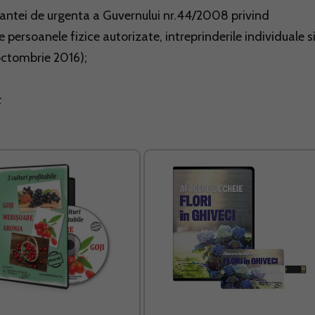
antei de urgenta a Guvernului nr.44/2008 privind
persoanele fizice autorizate, intreprinderile individuale s
 octombrie 2016);
: