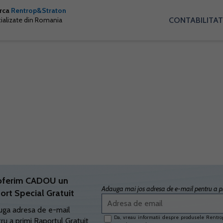
arca
Rentrop&Straton
CONTABILITAT
cializate din Romania
oferim CADOU un
Adauga mai jos adresa de e-mail pentru a pr
ort Special Gratuit
ga adresa de e-mail
Da, vreau informatii despre produsele Rentrop
ru a primi Raportul Gratuit