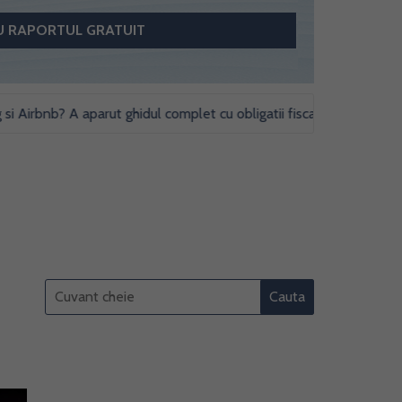
bnb? A aparut ghidul complet cu obligatii fiscale si studii de caz pe