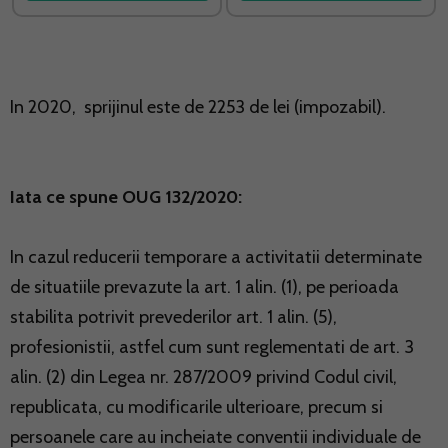
In 2020, sprijinul este de 2253 de lei (impozabil).
Iata ce spune OUG 132/2020:
In cazul reducerii temporare a activitatii determinate
de situatiile prevazute la art. 1 alin. (1), pe perioada
stabilita potrivit prevederilor art. 1 alin. (5),
profesionistii, astfel cum sunt reglementati de art. 3
alin. (2) din Legea nr. 287/2009 privind Codul civil,
republicata, cu modificarile ulterioare, precum si
persoanele care au incheiate conventii individuale de