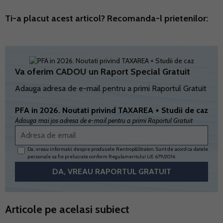
Ti-a placut acest articol? Recomanda-l prietenilor:
Va oferim CADOU un Raport Special Gratuit
Adauga adresa de e-mail pentru a primi Raportul Gratuit
PFA in 2026. Noutati privind TAXAREA + Studii de caz
Adauga mai jos adresa de e-mail pentru a primi Raportul Gratuit
Da, vreau informatii despre produsele Rentrop&Straton. Sunt de acord ca datele
personale sa fie prelucrate conform
Regulamentului UE 679/2016
Articole pe acelasi subiect