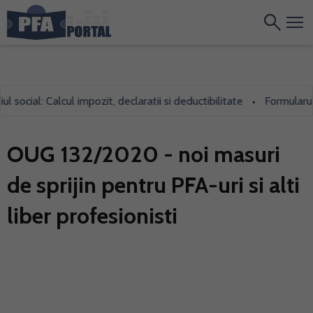
cial: Calcul impozit, declaratii si deductibilitate
Formularul 700
•
OUG 132/2020 - noi masuri
de sprijin pentru PFA-uri si alti
liber profesionisti