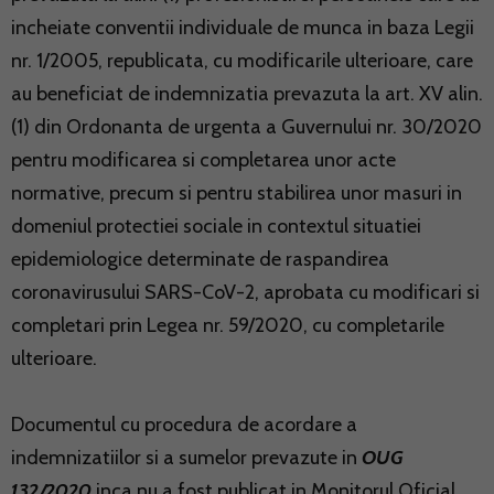
incheiate conventii individuale de munca in baza Legii
nr. 1/2005, republicata, cu modificarile ulterioare, care
au beneficiat de indemnizatia prevazuta la art. XV alin.
(1) din Ordonanta de urgenta a Guvernului nr. 30/2020
pentru modificarea si completarea unor acte
normative, precum si pentru stabilirea unor masuri in
domeniul protectiei sociale in contextul situatiei
epidemiologice determinate de raspandirea
coronavirusului SARS-CoV-2, aprobata cu modificari si
completari prin Legea nr. 59/2020, cu completarile
ulterioare.
Documentul cu procedura de acordare a
indemnizatiilor si a sumelor prevazute in
OUG
132/2020
inca nu a fost publicat in Monitorul Oficial.