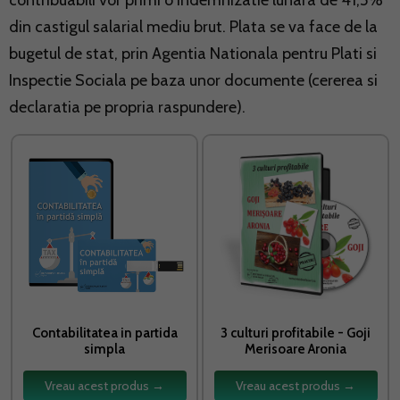
contribuabili vor primi o indemnizatie lunara de 41,5%
din castigul salarial mediu brut. Plata se va face de la
bugetul de stat, prin Agentia Nationala pentru Plati si
Inspectie Sociala pe baza unor documente (cererea si
declaratia pe propria raspundere).
Contabilitatea in partida
3 culturi profitabile - Goji
simpla
Merisoare Aronia
Vreau acest produs →
Vreau acest produs →