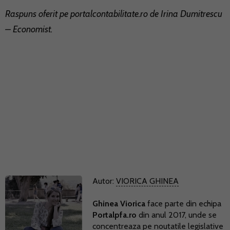
Raspuns oferit pe
portalcontabilitate.ro
de Irina Dumitrescu
– Economist.
Autor:
VIORICA GHINEA
Ghinea Viorica
face parte din echipa
Portalpfa.ro
din anul 2017, unde se
concentreaza pe noutatile legislative