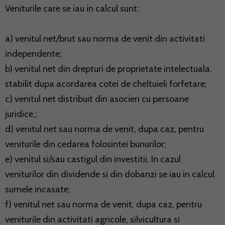
Veniturile care se iau in calcul sunt:
a) venitul net/brut sau norma de venit din activitati
independente;
b) venitul net din drepturi de proprietate intelectuala,
stabilit dupa acordarea cotei de cheltuieli forfetare;
c) venitul net distribuit din asocieri cu persoane
juridice,;
d) venitul net sau norma de venit, dupa caz, pentru
veniturile din cedarea folosintei bunurilor;
e) venitul si/sau castigul din investitii. In cazul
veniturilor din dividende si din dobanzi se iau in calcul
sumele incasate;
f) venitul net sau norma de venit, dupa caz, pentru
veniturile din activitati agricole, silvicultura si