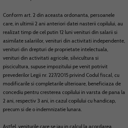
Conform art. 2 din aceasta ordonanta, persoanele
care, in ultimii 2 ani anteriori datei nasterii copilului, au
realizat timp de cel putin 12 luni venituri din salarii si
asimilate salariilor, venituri din activitati independente,
venituri din drepturi de proprietate intelectuala,
venituri din activitati agricole, silvicultura si
piscicultura, supuse impozitului pe venit potrivit
prevederilor Legii nr. 227/2015 privind Codul fiscal, cu
modificarile si completarile ulterioare, beneficiaza de
concediu pentru cresterea copilului in varsta de pana la
2 ani, respectiv 3 ani, in cazul copilului cu handicap,
precum si de o indemnizatie lunara.
Astfel, veniturile care se iau in calcul la acordarea