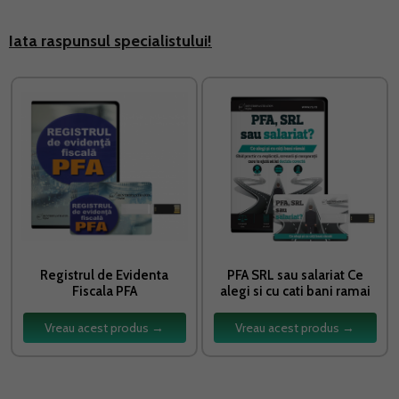
Iata raspunsul specialistului!
Registrul de Evidenta
PFA SRL sau salariat Ce
Fiscala PFA
alegi si cu cati bani ramai
Vreau acest produs →
Vreau acest produs →