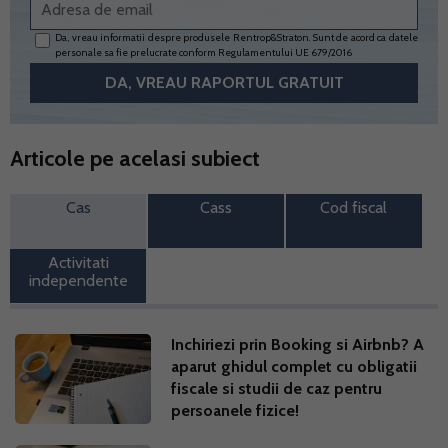
Da, vreau informatii despre produsele Rentrop&Straton. Sunt de acord ca datele
personale sa fie prelucrate conform
Regulamentului UE 679/2016
Articole pe acelasi subiect
Cas
Cass
Cod fiscal
Activitati
independente
Inchiriezi prin Booking si Airbnb? A
aparut ghidul complet cu obligatii
fiscale si studii de caz pentru
persoanele fizice!