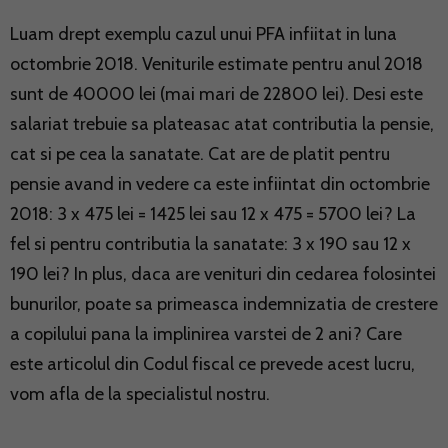
Luam drept exemplu cazul unui PFA infiitat in luna
octombrie 2018. Veniturile estimate pentru anul 2018
sunt de 40000 lei (mai mari de 22800 lei). Desi este
salariat trebuie sa plateasac atat contributia la pensie,
cat si pe cea la sanatate. Cat are de platit pentru
pensie avand in vedere ca este infiintat din octombrie
2018: 3 x 475 lei = 1425 lei sau 12 x 475 = 5700 lei? La
fel si pentru contributia la sanatate: 3 x 190 sau 12 x
190 lei? In plus, daca are venituri din cedarea folosintei
bunurilor, poate sa primeasca indemnizatia de crestere
a copilului pana la implinirea varstei de 2 ani? Care
este articolul din Codul fiscal ce prevede acest lucru,
vom afla de la specialistul nostru.