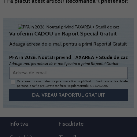
Ti-a placut acest articol? Recomanda-l prietenilor:
Va oferim CADOU un Raport Special Gratuit
Adauga adresa de e-mail pentru a primi Raportul Gratuit
PFA in 2026. Noutati privind TAXAREA + Studii de caz
Adauga mai jos adresa de e-mail pentru a primi Raportul Gratuit
Da, vreau informatii despre produsele Rentrop&Straton. Sunt de acord ca datele
personale sa fie prelucrate conform
Regulamentului UE 679/2016
Info tva
Fiscalitate