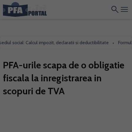
ul social: Calcul impozit, declaratii si deductibilitate
Formularu
•
PFA-urile scapa de o obligatie
fiscala la inregistrarea in
scopuri de TVA