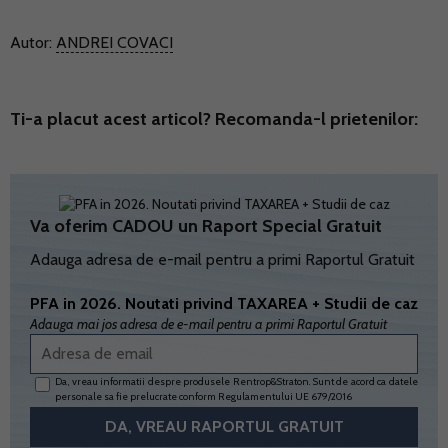
Autor:
ANDREI COVACI
Ti-a placut acest articol? Recomanda-l prietenilor:
Va oferim CADOU un Raport Special Gratuit
Adauga adresa de e-mail pentru a primi Raportul Gratuit
PFA in 2026. Noutati privind TAXAREA + Studii de caz
Adauga mai jos adresa de e-mail pentru a primi Raportul Gratuit
Da, vreau informatii despre produsele Rentrop&Straton. Sunt de acord ca datele
personale sa fie prelucrate conform
Regulamentului UE 679/2016