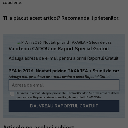
cotidiene.
Ti-a placut acest articol? Recomanda-l prietenilor:
Va oferim CADOU un Raport Special Gratuit
Adauga adresa de e-mail pentru a primi Raportul Gratuit
PFA in 2026. Noutati privind TAXAREA + Studii de caz
Adauga mai jos adresa de e-mail pentru a primi Raportul Gratuit
Da, vreau informatii despre produsele Rentrop&Straton. Sunt de acord ca datele
personale sa fie prelucrate conform
Regulamentului UE 679/2016
Articole pe acelasi subiect