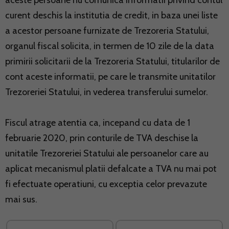
aceste persoane nu comunica informatii privind contul
curent deschis la institutia de credit, in baza unei liste
a acestor persoane furnizate de Trezoreria Statului,
organul fiscal solicita, in termen de 10 zile de la data
primirii solicitarii de la Trezoreria Statului, titularilor de
cont aceste informatii, pe care le transmite unitatilor
Trezoreriei Statului, in vederea transferului sumelor.
Fiscul atrage atentia ca, incepand cu data de 1
februarie 2020, prin conturile de TVA deschise la
unitatile Trezoreriei Statului ale persoanelor care au
aplicat mecanismul platii defalcate a TVA nu mai pot
fi efectuate operatiuni, cu exceptia celor prevazute
mai sus.