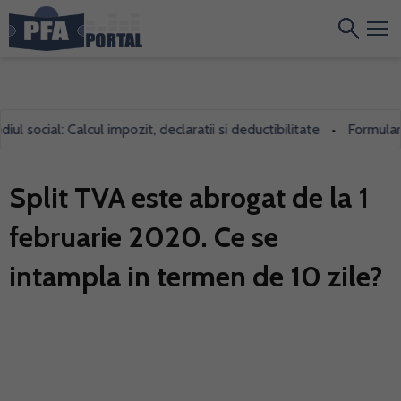
social: Calcul impozit, declaratii si deductibilitate
Formularul 7
•
Split TVA este abrogat de la 1
februarie 2020. Ce se
intampla in termen de 10 zile?