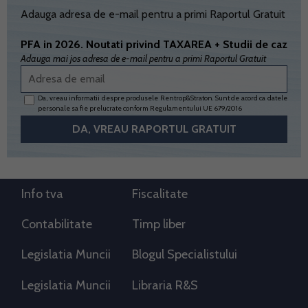
Adauga adresa de e-mail pentru a primi Raportul Gratuit
PFA in 2026. Noutati privind TAXAREA + Studii de caz
Adauga mai jos adresa de e-mail pentru a primi Raportul Gratuit
Da, vreau informatii despre produsele Rentrop&Straton. Sunt de acord ca datele
personale sa fie prelucrate conform
Regulamentului UE 679/2016
Info tva
Fiscalitate
Contabilitate
Timp liber
Legislatia Muncii
Blogul Specialistului
Legislatia Muncii
Libraria R&S