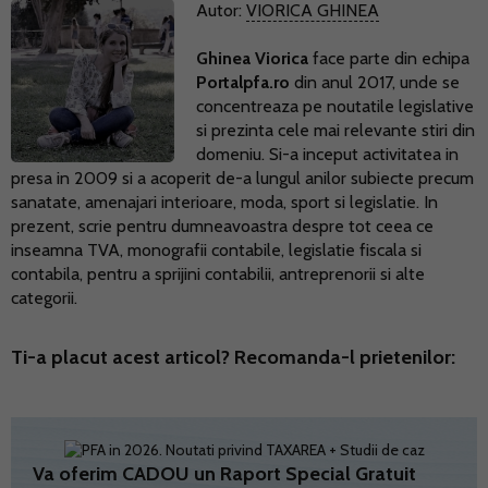
Autor:
VIORICA GHINEA
Ghinea Viorica
face parte din echipa
Portalpfa.ro
din anul 2017, unde se
concentreaza pe noutatile legislative
si prezinta cele mai relevante stiri din
domeniu. Si-a inceput activitatea in
presa in 2009 si a acoperit de-a lungul anilor subiecte precum
sanatate, amenajari interioare, moda, sport si legislatie. In
prezent, scrie pentru dumneavoastra despre tot ceea ce
inseamna TVA, monografii contabile, legislatie fiscala si
contabila, pentru a sprijini contabilii, antreprenorii si alte
categorii.
Ti-a placut acest articol? Recomanda-l prietenilor:
Va oferim CADOU un Raport Special Gratuit