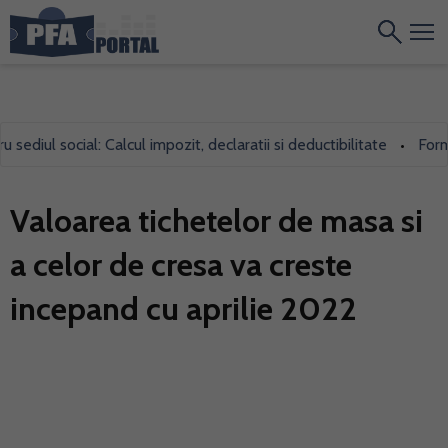
ediul social: Calcul impozit, declaratii si deductibilitate
Formul
•
Valoarea tichetelor de masa si
a celor de cresa va creste
incepand cu aprilie 2022