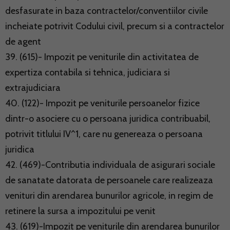
desfasurate in baza contractelor/conventiilor civile
incheiate potrivit Codului civil, precum si a contractelor
de agent
39. (615)- Impozit pe veniturile din activitatea de
expertiza contabila si tehnica, judiciara si
extrajudiciara
40. (122)- Impozit pe veniturile persoanelor fizice
dintr-o asociere cu o persoana juridica contribuabil,
potrivit titlului IV^1, care nu genereaza o persoana
juridica
42. (469)-Contributia individuala de asigurari sociale
de sanatate datorata de persoanele care realizeaza
venituri din arendarea bunurilor agricole, in regim de
retinere la sursa a impozitului pe venit
43. (619)-Impozit pe veniturile din arendarea bunurilor