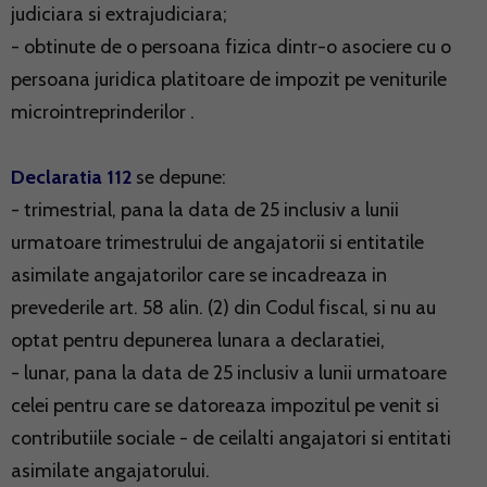
judiciara si extrajudiciara;
- obtinute de o persoana fizica dintr-o asociere cu o
persoana juridica platitoare de impozit pe veniturile
microintreprinderilor .
Declaratia 112
se depune:
- trimestrial, pana la data de 25 inclusiv a lunii
urmatoare trimestrului de angajatorii si entitatile
asimilate angajatorilor care se incadreaza in
prevederile art. 58 alin. (2) din Codul fiscal, si nu au
optat pentru depunerea lunara a declaratiei,
- lunar, pana la data de 25 inclusiv a lunii urmatoare
celei pentru care se datoreaza impozitul pe venit si
contributiile sociale - de ceilalti angajatori si entitati
asimilate angajatorului.