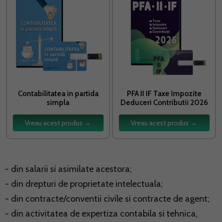
Contabilitatea in partida
PFA II IF Taxe Impozite
simpla
Deduceri Contributii 2026
Vreau acest produs →
Vreau acest produs →
- din salarii si asimilate acestora;
- din drepturi de proprietate intelectuala;
- din contracte/conventii civile si contracte de agent;
- din activitatea de expertiza contabila si tehnica,