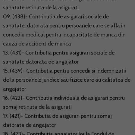
sanatate retinuta de la asigurati
09. (438)- Contributia de asigurari sociale de
sanatate, datorata pentru persoanele care se afla in
concediu medical pentru incapacitate de munca din
cauza de accident de munca
13. (431)- Contributia pentru asigurari sociale de
sanatate datorata de angajator
15. (439)- Contributia pentru concedii si indemnizatii
de la persoanele juridice sau fizice care au calitatea de
angajator
16. (422)- Contributia individuala de asigurari pentru
somaj retinuta de la asigurati
17. (421)- Contributia de asigurari pentru somaj
datorata de angajator
18. (423)- Contributia angajatorilor la Fondul de