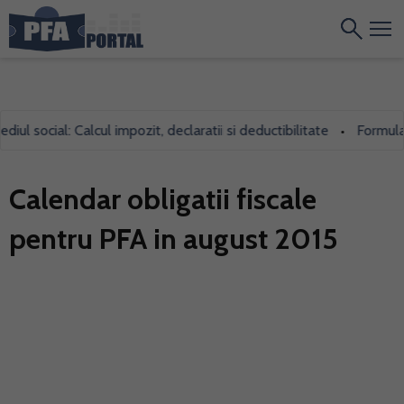
 social: Calcul impozit, declaratii si deductibilitate
Formularul 
•
Calendar obligatii fiscale
pentru PFA in august 2015