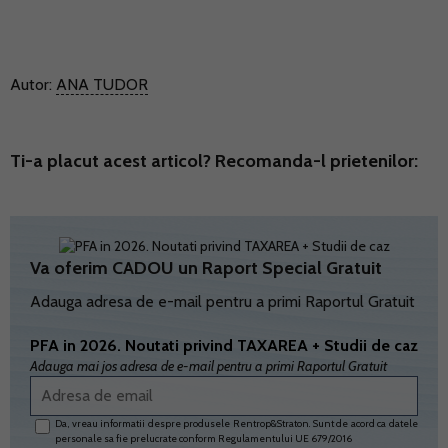
Autor:
ANA TUDOR
Ti-a placut acest articol? Recomanda-l prietenilor:
Va oferim CADOU un Raport Special Gratuit
Adauga adresa de e-mail pentru a primi Raportul Gratuit
PFA in 2026. Noutati privind TAXAREA + Studii de caz
Adauga mai jos adresa de e-mail pentru a primi Raportul Gratuit
Da, vreau informatii despre produsele Rentrop&Straton. Sunt de acord ca datele
personale sa fie prelucrate conform
Regulamentului UE 679/2016