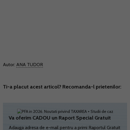
Autor:
ANA TUDOR
Ti-a placut acest articol? Recomanda-l prietenilor:
Va oferim CADOU un Raport Special Gratuit
Adauga adresa de e-mail pentru a primi Raportul Gratuit