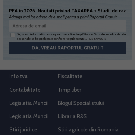
PFA in 2026. Noutati privind TAXAREA + Studii de caz
Adauga mai jos adresa de e-mail pentru a primi Raportul Gratuit
Da, vreau informatii despre produsele Rentrop&Straton. Sunt de acord ca datele
personale sa fie prelucrate conform
Regulamentului UE 679/2016
Info tva
Fiscalitate
Contabilitate
Timp liber
Legislatia Muncii
Blogul Specialistului
Legislatia Muncii
Libraria R&S
Stiri juridice
Stiri agricole din Romania