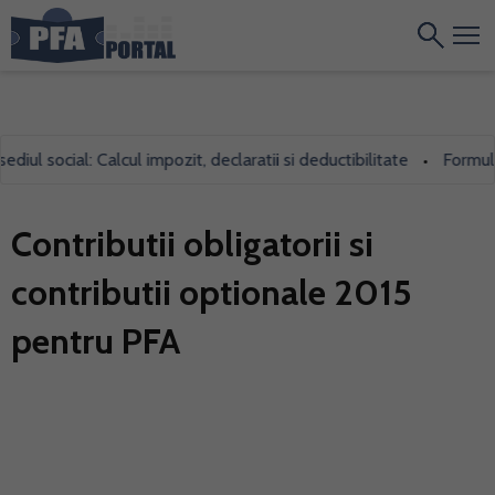
ul social: Calcul impozit, declaratii si deductibilitate
Formularu
•
Contributii obligatorii si
contributii optionale 2015
pentru PFA