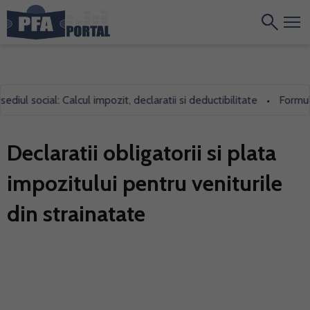
ul social: Calcul impozit, declaratii si deductibilitate
Formularu
•
Declaratii obligatorii si plata
impozitului pentru veniturile
din strainatate