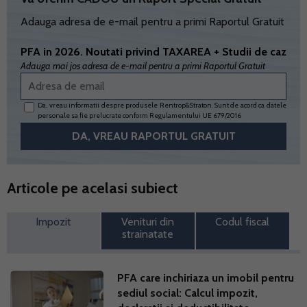
Adauga adresa de e-mail pentru a primi Raportul Gratuit
PFA in 2026. Noutati privind TAXAREA + Studii de caz
Adauga mai jos adresa de e-mail pentru a primi Raportul Gratuit
Da, vreau informatii despre produsele Rentrop&Straton. Sunt de acord ca datele
personale sa fie prelucrate conform
Regulamentului UE 679/2016
Articole pe acelasi subiect
Impozit
Venituri din
Codul fiscal
strainatate
PFA care inchiriaza un imobil pentru
sediul social: Calcul impozit,