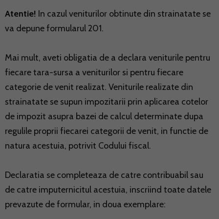
Atentie!
In cazul veniturilor obtinute din strainatate se
va depune formularul 201.
Mai mult, aveti obligatia de a declara veniturile pentru
fiecare tara-sursa a veniturilor si pentru fiecare
categorie de venit realizat. Veniturile realizate din
strainatate se supun impozitarii prin aplicarea cotelor
de impozit asupra bazei de calcul determinate dupa
regulile proprii fiecarei categorii de venit, in functie de
natura acestuia, potrivit Codului fiscal.
Declaratia se completeaza de catre contribuabil sau
de catre imputernicitul acestuia, inscriind toate datele
prevazute de formular, in doua exemplare: