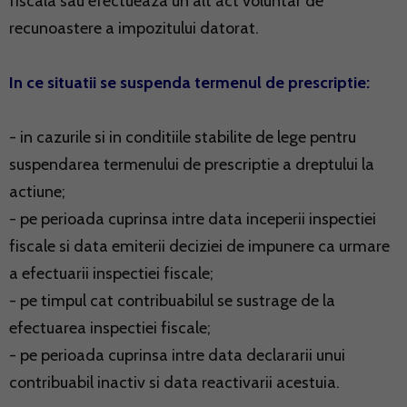
fiscala sau efectueaza un alt act voluntar de
recunoastere a impozitului datorat.
In ce situatii se suspenda termenul de prescriptie:
- in cazurile si in conditiile stabilite de lege pentru
suspendarea termenului de prescriptie a dreptului la
actiune;
- pe perioada cuprinsa intre data inceperii inspectiei
fiscale si data emiterii deciziei de impunere ca urmare
a efectuarii inspectiei fiscale;
- pe timpul cat contribuabilul se sustrage de la
efectuarea inspectiei fiscale;
- pe perioada cuprinsa intre data declararii unui
contribuabil inactiv si data reactivarii acestuia.