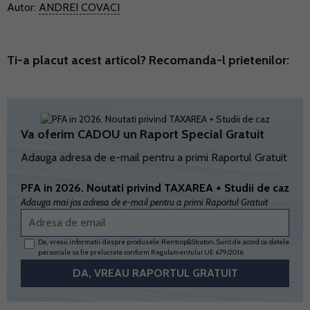
Autor:
ANDREI COVACI
Ti-a placut acest articol? Recomanda-l prietenilor:
Va oferim CADOU un Raport Special Gratuit
Adauga adresa de e-mail pentru a primi Raportul Gratuit
PFA in 2026. Noutati privind TAXAREA + Studii de caz
Adauga mai jos adresa de e-mail pentru a primi Raportul Gratuit
Da, vreau informatii despre produsele Rentrop&Straton. Sunt de acord ca datele
personale sa fie prelucrate conform
Regulamentului UE 679/2016