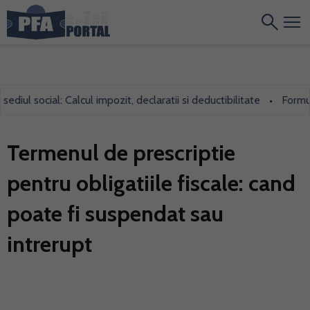
iul social: Calcul impozit, declaratii si deductibilitate
Formular
•
Termenul de prescriptie
pentru obligatiile fiscale: cand
poate fi suspendat sau
intrerupt