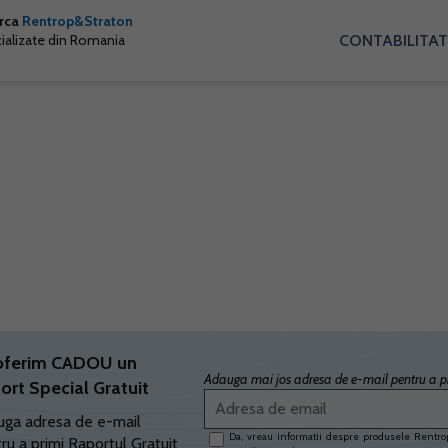
arca
Rentrop&Straton
CONTABILITAT
cializate din Romania
oferim CADOU un
Adauga mai jos adresa de e-mail pentru a pr
ort Special Gratuit
ga adresa de e-mail
Da, vreau informatii despre produsele Rentrop
ru a primi Raportul Gratuit