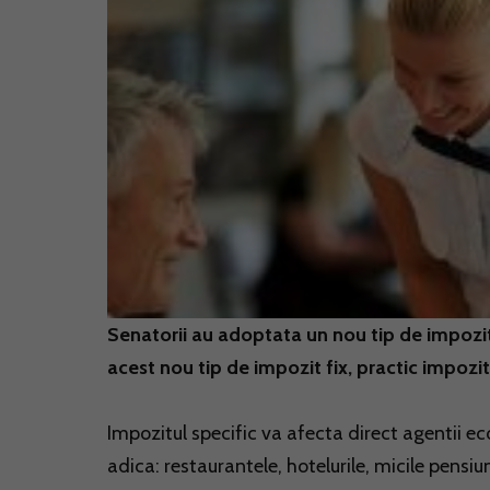
Senatorii au adoptata un nou tip de impozi
acest nou tip de impozit fix, practic impozit
Impozitul specific va afecta direct agentii eco
adica: restaurantele, hotelurile, micile pensiuni