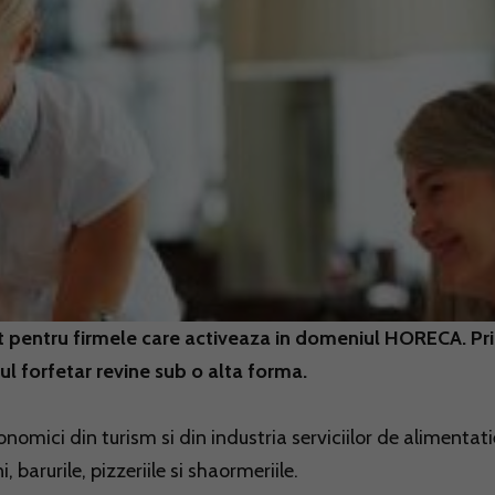
t pentru firmele care activeaza in domeniul HORECA. Pr
ul forfetar revine sub o alta forma.
nomici din turism si din industria serviciilor de alimentati
, barurile, pizzeriile si shaormeriile.