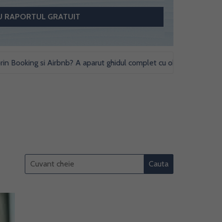
king si Airbnb? A aparut ghidul complet cu obligatii fiscale si studi