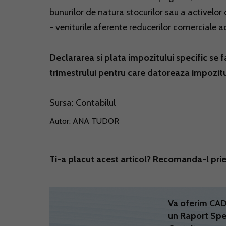
bunurilor de natura stocurilor sau a activelor 
- veniturile aferente reducerilor comerciale 
Declararea si plata impozitului specific se f
trimestrului pentru care datoreaza impozitu
Sursa:
Contabilul
Autor:
ANA TUDOR
Ti-a placut acest articol? Recomanda-l prie
Va oferim C
un Raport Spe