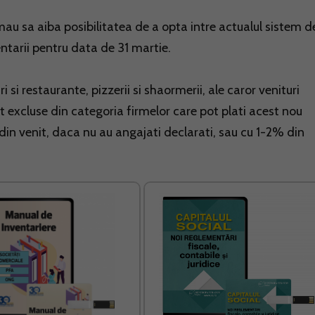
 urmau sa aiba posibilitatea de a opta intre actualul sistem d
ntarii pentru data de 31 martie.
 si restaurante, pizzerii si shaormerii, ale caror venituri
excluse din categoria firmelor care pot plati acest nou
 din venit, daca nu au angajati declarati, sau cu 1-2% din