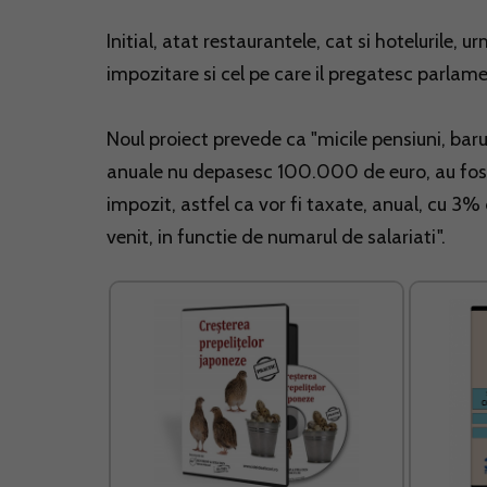
Initial, atat restaurantele, cat si hotelurile,
impozitare si cel pe care il pregatesc parlame
Noul proiect prevede ca "micile pensiuni, baruri
anuale nu depasesc 100.000 de euro, au fost 
impozit, astfel ca vor fi taxate, anual, cu 3%
venit, in functie de numarul de salariati".