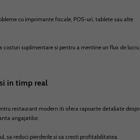
obleme cu imprimante fiscale, POS-uri, tablete sau alte
a costuri suplimentare si pentru a mentine un flux de lucru
si in timp real
entru restaurant modern iti ofera rapoarte detaliate despr
anta angajatilor.
 sa reduci pierderile si sa cresti profitabilitatea.