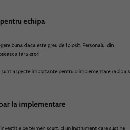
 pentru echipa
ere buna daca este greu de folosit. Personalul din
loseasca fara erori.
sar sunt aspecte importante pentru o implementare rapida s
oar la implementare
investitie pe termen scurt, ci un instrument care sustine