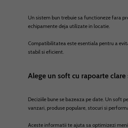
Un sistem bun trebuie sa functioneze fara pr
echipamente deja utilizate in locatie.
Compatibilitatea este esentiala pentru a evit
stabil si eficient.
Alege un soft cu rapoarte clare 
Deciziile bune se bazeaza pe date. Un soft p
vanzari, produse populare, stocuri si perform
Aceste informatii te ajuta sa optimizezi meniul,