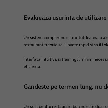
Evalueaza usurinta de utilizare
Un sistem complex nu este intotdeauna o aleg
restaurant trebuie sa il invete rapid si sa il fo
Interfata intuitiva si trainingul minim nece
eficienta.
Gandeste pe termen lung, nu d
Un soft pentru restaurant bun nu este doar o 