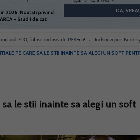
Regulamentului UE 679/2016
in 2026. Noutati privind
AREA + Studii de caz
700, folosit inclusiv de PFA-uri!
Inchiriezi prin Booking si Air
•
NTIALE PE CARE SA LE STII INAINTE SA ALEGI UN SOFT PE
sa le stii inainte sa alegi un soft