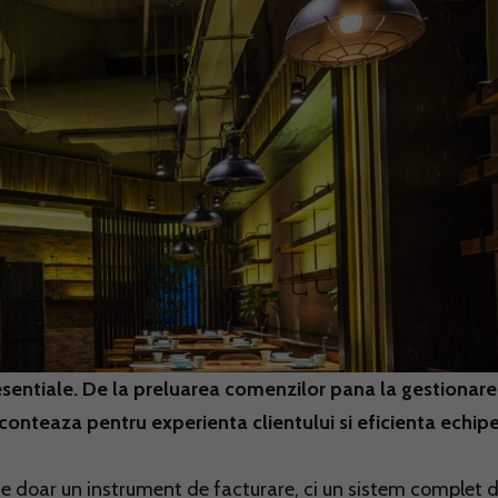
 esentiale. De la preluarea comenzilor pana la gestionar
 conteaza pentru experienta clientului si eficienta echipe
e doar un instrument de facturare, ci un sistem complet 