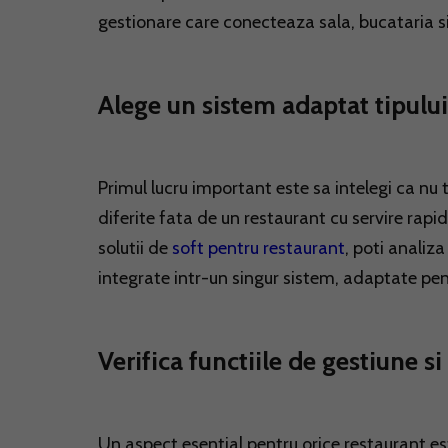
gestionare care conecteaza sala, bucataria si
Alege un sistem adaptat tipului
Primul lucru important este sa intelegi ca nu 
diferite fata de un restaurant cu servire rapi
solutii de
soft pentru restaurant
, poti analiz
integrate intr-un singur sistem, adaptate pen
Verifica functiile de gestiune si
Un aspect esential pentru orice restaurant este