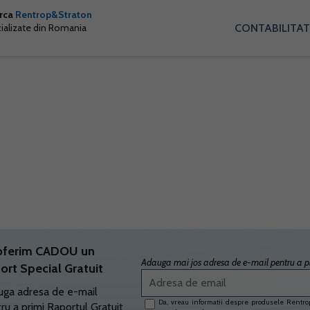
arca
Rentrop&Straton
CONTABILITAT
cializate din Romania
oferim CADOU un
Adauga mai jos adresa de e-mail pentru a pr
ort Special Gratuit
ga adresa de e-mail
Da, vreau informatii despre produsele Rentrop
ru a primi Raportul Gratuit