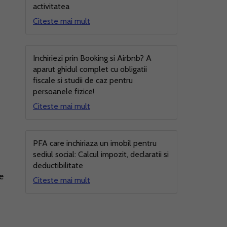
activitatea
Citeste mai mult
Inchiriezi prin Booking si Airbnb? A
aparut ghidul complet cu obligatii
fiscale si studii de caz pentru
persoanele fizice!
Citeste mai mult
PFA care inchiriaza un imobil pentru
sediul social: Calcul impozit, declaratii si
deductibilitate
e
Citeste mai mult