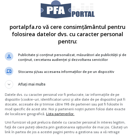
portalpfa.ro vă cere consimțământul pentru
folosirea datelor dvs. cu caracter personal
pentru:
Publicitate și conținut personalizat, măsurători ale publicității și de
conținut, cercetarea audienței și dezvoltarea serviciilor
Stocarea și/sau accesarea informațiilor de pe un dispozitiv
Aflați mai multe
Datele dvs. cu caracter personal vor fi prelucrate, iar informațiile de pe
dispozitiv (cookie-uri, identificatori unici și alte date de pe dispozitiv) pot fi
stocate, accesate de și trimise către 198 de parteneri sau pot fi folosite în
mod specific de acest site. Noi și partenerii noștri putem folosi date exacte
de localizare geografică.
Lista partenerilor.
Unii furnizori vă pot prelucra datele cu caracter personal în interes legitim,
față de care puteți obiecta prin gestionarea opțiunilor de mai jos. Căutați un
link în partea de jos a acestei pagini pentru a gestiona sau a vă retrage