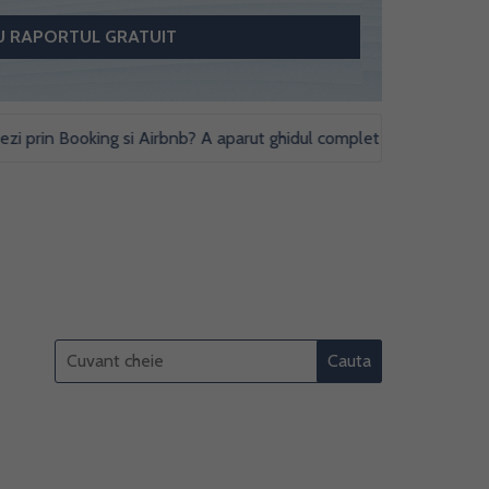
prin Booking si Airbnb? A aparut ghidul complet cu obligatii fiscale 