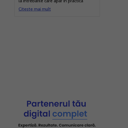
la intrebarile care apar in practica
Citeste mai mult