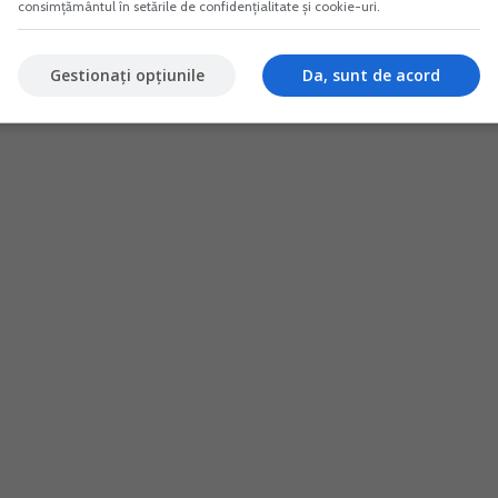
consimțământul în setările de confidențialitate și cookie-uri.
Gestionați opțiunile
Da, sunt de acord