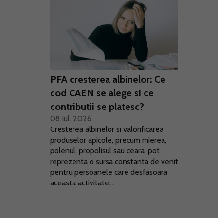
PFA cresterea albinelor: Ce
cod CAEN se alege si ce
contributii se platesc?
08 Iul. 2026
Cresterea albinelor si valorificarea
produselor apicole, precum mierea,
polenul, propolisul sau ceara, pot
reprezenta o sursa constanta de venit
pentru persoanele care desfasoara
aceasta activitate....