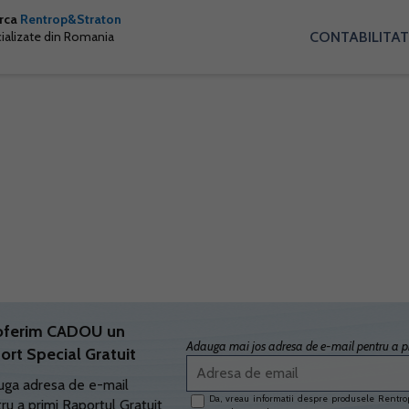
arca
Rentrop&Straton
CONTABILITAT
cializate din Romania
oferim CADOU un
Adauga mai jos adresa de e-mail pentru a pr
ort Special Gratuit
ga adresa de e-mail
Da, vreau informatii despre produsele Rentrop
ru a primi Raportul Gratuit