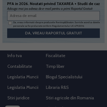
PFA in 2026. Noutati privind TAXAREA + Studii de caz
Adauga mai jos adresa de e-mail pentru a primi Raportul Gratuit
Da, vreau informatii despre produsele Rentrop&Straton. Sunt de acord ca datele
personale sa fie prelucrate conform
Regulamentului UE 679/2016
Info tva
Fiscalitate
Contabilitate
Timp liber
Legislatia Muncii
Blogul Specialistului
Legislatia Muncii
Libraria R&S
Stiri juridice
Stiri agricole din Romania