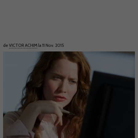
de
VICTOR ACHIM
la 11 Nov. 2015