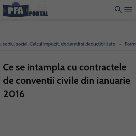
diul social: Calcul impozit, declaratii si deductibilitate
Formula
•
Ce se intampla cu contractele
de conventii civile din ianuarie
2016