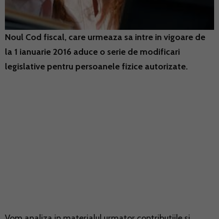
Noul Cod fiscal, care urmeaza sa intre in vigoare de
la 1 ianuarie 2016 aduce o serie de modificari
legislative pentru persoanele fizice autorizate.
Vom analiza in materialul urmator contributiile si