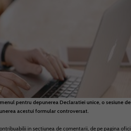
 termenul pentru depunerea Declaratiei unice, o sesiune de
punerea acestui formular controversat.
ntribuabilii in sectiunea de comentarii, de pe pagina ofic