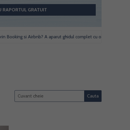
king si Airbnb? A aparut ghidul complet cu obligatii fiscale si studi