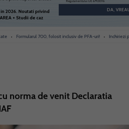
Regulamentului UE 679/2016
in 2026. Noutati privind
AREA + Studii de caz
Formularul 700, folosit inclusiv de PFA-uri!
Inchiriezi prin Boo
•
u norma de venit Declaratia
NAF