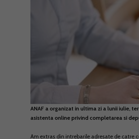
ANAF a organizat in ultima zi a lunii iulie,
asistenta online privind completarea si de
Am extras din intrebarile adresate de catre co