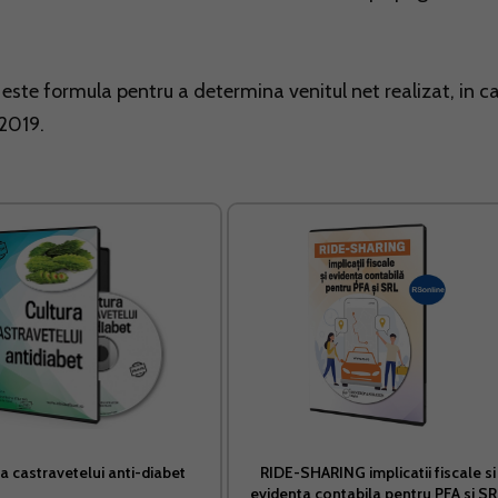
este formula pentru a determina venitul net realizat, in c
 2019.
a castravetelui anti-diabet
RIDE-SHARING implicatii fiscale si
evidenta contabila pentru PFA si S