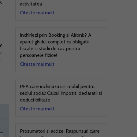
s.
activitatea
Citeste mai mult
Inchiriezi prin Booking si Airbnb? A
aparut ghidul complet cu obligatii
um
fiscale si studii de caz pentru
u
persoanele fizice!
m
Citeste mai mult
PFA care inchiriaza un imobil pentru
sediul social: Calcul impozit, declaratii si
deductibilitate
Citeste mai mult
Prosumatori si accize: Raspunsuri clare