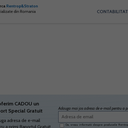
arca
Rentrop&Straton
CONTABILITAT
cializate din Romania
oferim CADOU un
Adauga mai jos adresa de e-mail pentru a pr
ort Special Gratuit
ga adresa de e-mail
Da, vreau informatii despre produsele Rentrop
ru a primi Raportul Gratuit