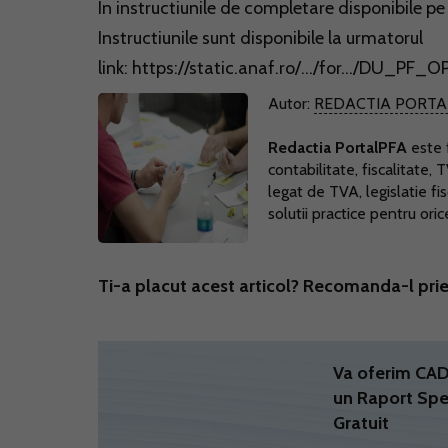
In instructiunile de completare disponibile pe
Instructiunile sunt disponibile la urmatorul
link: https://static.anaf.ro/.../for.../DU_P
Autor:
REDACTIA PORTA
Redactia PortalPFA
este f
contabilitate, fiscalitate, 
legat de TVA, legislatie fi
solutii practice pentru ori
Ti-a placut acest articol? Recomanda-l prie
Va oferim C
un Raport Spe
Gratuit