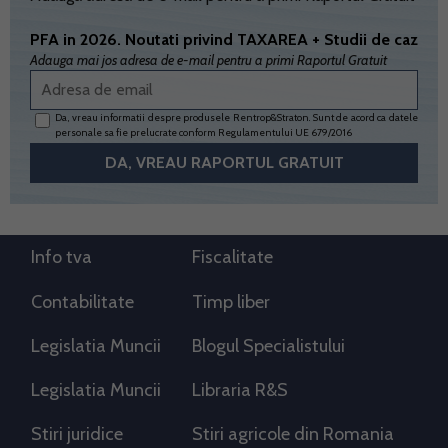
PFA in 2026. Noutati privind TAXAREA + Studii de caz
Adauga mai jos adresa de e-mail pentru a primi Raportul Gratuit
Da, vreau informatii despre produsele Rentrop&Straton. Sunt de acord ca datele
personale sa fie prelucrate conform
Regulamentului UE 679/2016
Info tva
Fiscalitate
Contabilitate
Timp liber
Legislatia Muncii
Blogul Specialistului
Legislatia Muncii
Libraria R&S
Stiri juridice
Stiri agricole din Romania