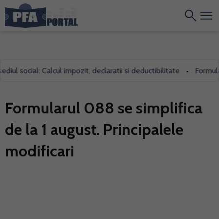
ul social: Calcul impozit, declaratii si deductibilitate
Formularu
•
Formularul 088 se simplifica
de la 1 august. Principalele
modificari