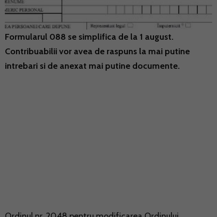
Formularul 088 se simplifica de la 1 august.
Contribuabilii vor avea de raspuns la mai putine
intrebari si de anexat mai putine documente.
Ordinul nr. 2048 pentru modificarea Ordinului