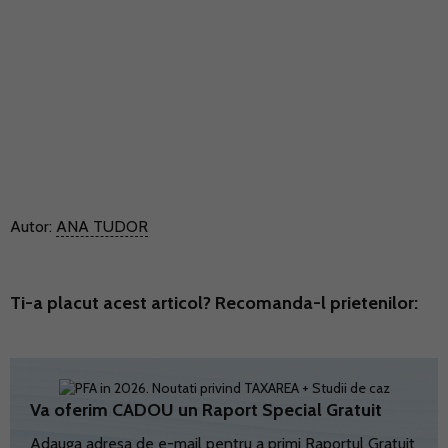
Autor:
ANA TUDOR
Ti-a placut acest articol? Recomanda-l prietenilor:
Va oferim CADOU un Raport Special Gratuit
Adauga adresa de e-mail pentru a primi Raportul Gratuit