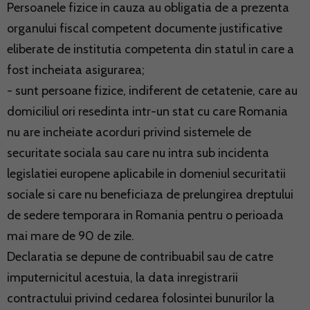
Persoanele fizice in cauza au obligatia de a prezenta
organului fiscal competent documente justificative
eliberate de institutia competenta din statul in care a
fost incheiata asigurarea;
- sunt persoane fizice, indiferent de cetatenie, care au
domiciliul ori resedinta intr-un stat cu care Romania
nu are incheiate acorduri privind sistemele de
securitate sociala sau care nu intra sub incidenta
legislatiei europene aplicabile in domeniul securitatii
sociale si care nu beneficiaza de prelungirea dreptului
de sedere temporara in Romania pentru o perioada
mai mare de 90 de zile.
Declaratia se depune de contribuabil sau de catre
imputernicitul acestuia, la data inregistrarii
contractului privind cedarea folosintei bunurilor la