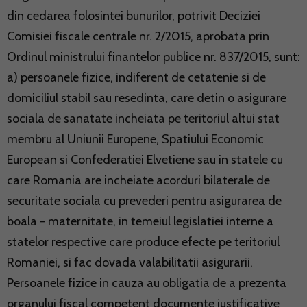
din cedarea folosintei bunurilor, potrivit Deciziei
Comisiei fiscale centrale nr. 2/2015, aprobata prin
Ordinul ministrului finantelor publice nr. 837/2015, sunt:
a) persoanele fizice, indiferent de cetatenie si de
domiciliul stabil sau resedinta, care detin o asigurare
sociala de sanatate incheiata pe teritoriul altui stat
membru al Uniunii Europene, Spatiului Economic
European si Confederatiei Elvetiene sau in statele cu
care Romania are incheiate acorduri bilaterale de
securitate sociala cu prevederi pentru asigurarea de
boala - maternitate, in temeiul legislatiei interne a
statelor respective care produce efecte pe teritoriul
Romaniei, si fac dovada valabilitatii asigurarii.
Persoanele fizice in cauza au obligatia de a prezenta
organului fiscal competent documente justificative