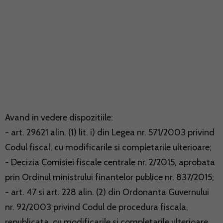
Avand in vedere dispozitiile:
- art. 29621 alin. (1) lit. i) din Legea nr. 571/2003 privind
Codul fiscal, cu modificarile si completarile ulterioare;
- Decizia Comisiei fiscale centrale nr. 2/2015, aprobata
prin Ordinul ministrului finantelor publice nr. 837/2015;
- art. 47 si art. 228 alin. (2) din Ordonanta Guvernului
nr. 92/2003 privind Codul de procedura fiscala,
republicata, cu modificarile si completarile ulterioare,