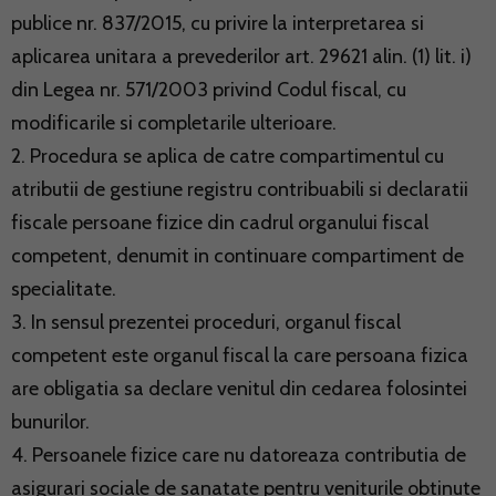
publice nr. 837/2015, cu privire la interpretarea si
aplicarea unitara a prevederilor art. 29621 alin. (1) lit. i)
din Legea nr. 571/2003 privind Codul fiscal, cu
modificarile si completarile ulterioare.
2. Procedura se aplica de catre compartimentul cu
atributii de gestiune registru contribuabili si declaratii
fiscale persoane fizice din cadrul organului fiscal
competent, denumit in continuare compartiment de
specialitate.
3. In sensul prezentei proceduri, organul fiscal
competent este organul fiscal la care persoana fizica
are obligatia sa declare venitul din cedarea folosintei
bunurilor.
4. Persoanele fizice care nu datoreaza contributia de
asigurari sociale de sanatate pentru veniturile obtinute