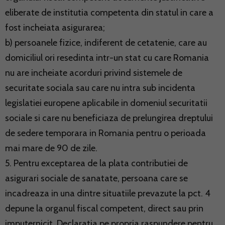
eliberate de institutia competenta din statul in care a
fost incheiata asigurarea;
b) persoanele fizice, indiferent de cetatenie, care au
domiciliul ori resedinta intr-un stat cu care Romania
nu are incheiate acorduri privind sistemele de
securitate sociala sau care nu intra sub incidenta
legislatiei europene aplicabile in domeniul securitatii
sociale si care nu beneficiaza de prelungirea dreptului
de sedere temporara in Romania pentru o perioada
mai mare de 90 de zile.
5. Pentru exceptarea de la plata contributiei de
asigurari sociale de sanatate, persoana care se
incadreaza in una dintre situatiile prevazute la pct. 4
depune la organul fiscal competent, direct sau prin
imputernicit, Declaratia pe propria raspundere pentru