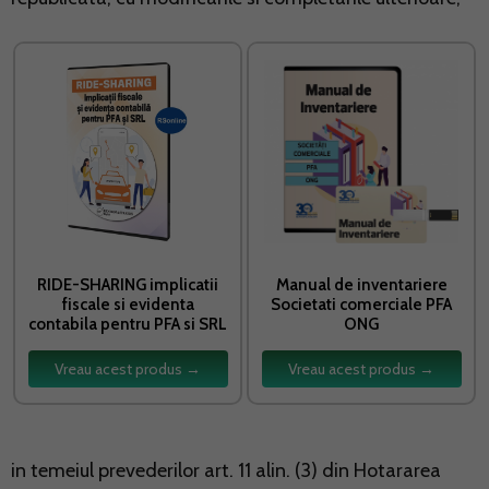
RIDE-SHARING implicatii
Manual de inventariere
fiscale si evidenta
Societati comerciale PFA
contabila pentru PFA si SRL
ONG
Vreau acest produs →
Vreau acest produs →
in temeiul prevederilor art. 11 alin. (3) din Hotararea