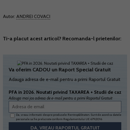
Autor:
ANDREI COVACI
Ti-a placut acest articol? Recomanda-l prietenilor:
Va oferim CADOU un Raport Special Gratuit
Adauga adresa de e-mail pentru a primi Raportul Gratuit
PFA in 2026. Noutati privind TAXAREA + Studii de caz
Adauga mai jos adresa de e-mail pentru a primi Raportul Gratuit
Da, vreau informatii despre produsele Rentrop&Straton. Sunt de acord ca datele
personale sa fie prelucrate conform
Regulamentului UE 679/2016