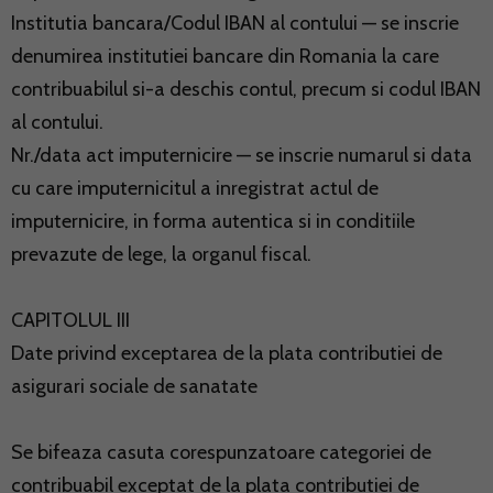
Institutia bancara/Codul IBAN al contului — se inscrie
denumirea institutiei bancare din Romania la care
contribuabilul si-a deschis contul, precum si codul IBAN
al contului.
Nr./data act imputernicire — se inscrie numarul si data
cu care imputernicitul a inregistrat actul de
imputernicire, in forma autentica si in conditiile
prevazute de lege, la organul fiscal.
CAPITOLUL III
Date privind exceptarea de la plata contributiei de
asigurari sociale de sanatate
Se bifeaza casuta corespunzatoare categoriei de
contribuabil exceptat de la plata contributiei de