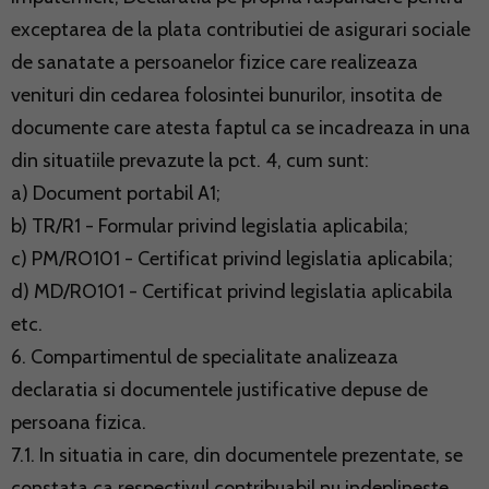
exceptarea de la plata contributiei de asigurari sociale
de sanatate a persoanelor fizice care realizeaza
venituri din cedarea folosintei bunurilor, insotita de
documente care atesta faptul ca se incadreaza in una
din situatiile prevazute la pct. 4, cum sunt:
a) Document portabil A1;
b) TR/R1 - Formular privind legislatia aplicabila;
c) PM/RO101 - Certificat privind legislatia aplicabila;
d) MD/RO101 - Certificat privind legislatia aplicabila
etc.
6. Compartimentul de specialitate analizeaza
declaratia si documentele justificative depuse de
persoana fizica.
7.1. In situatia in care, din documentele prezentate, se
constata ca respectivul contribuabil nu indeplineste