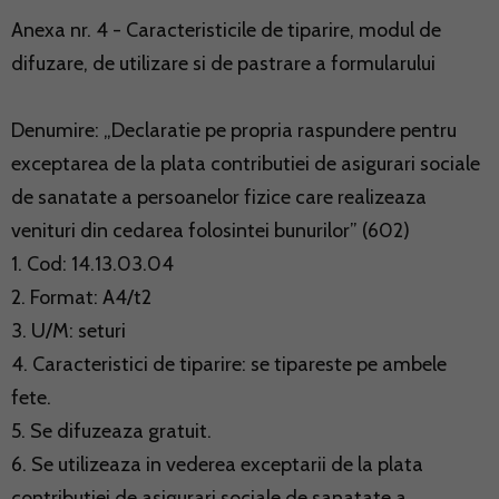
Anexa nr. 4 - Caracteristicile de tiparire, modul de
difuzare, de utilizare si de pastrare a formularului
Denumire: „Declaratie pe propria raspundere pentru
exceptarea de la plata contributiei de asigurari sociale
de sanatate a persoanelor fizice care realizeaza
venituri din cedarea folosintei bunurilor” (602)
1. Cod: 14.13.03.04
2. Format: A4/t2
3. U/M: seturi
4. Caracteristici de tiparire: se tipareste pe ambele
fete.
5. Se difuzeaza gratuit.
6. Se utilizeaza in vederea exceptarii de la plata
contributiei de asigurari sociale de sanatate a