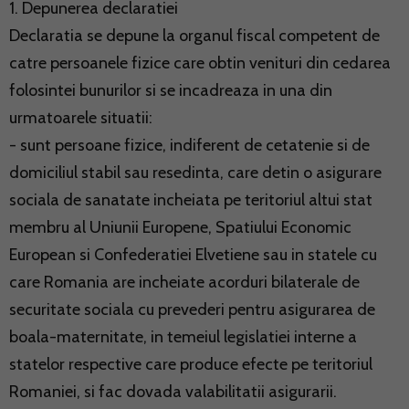
1. Depunerea declaratiei
Declaratia se depune la organul fiscal competent de
catre persoanele fizice care obtin venituri din cedarea
folosintei bunurilor si se incadreaza in una din
urmatoarele situatii:
- sunt persoane fizice, indiferent de cetatenie si de
domiciliul stabil sau resedinta, care detin o asigurare
sociala de sanatate incheiata pe teritoriul altui stat
membru al Uniunii Europene, Spatiului Economic
European si Confederatiei Elvetiene sau in statele cu
care Romania are incheiate acorduri bilaterale de
securitate sociala cu prevederi pentru asigurarea de
boala-maternitate, in temeiul legislatiei interne a
statelor respective care produce efecte pe teritoriul
Romaniei, si fac dovada valabilitatii asigurarii.