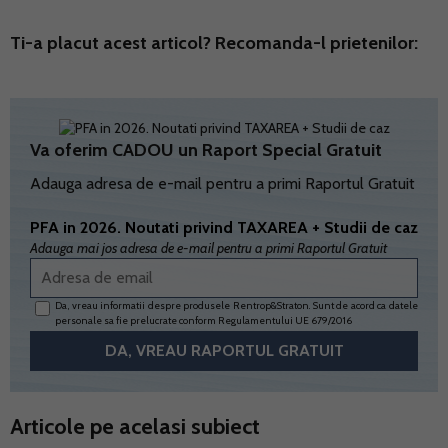
Ti-a placut acest articol? Recomanda-l prietenilor:
Va oferim CADOU un Raport Special Gratuit
Adauga adresa de e-mail pentru a primi Raportul Gratuit
PFA in 2026. Noutati privind TAXAREA + Studii de caz
Adauga mai jos adresa de e-mail pentru a primi Raportul Gratuit
Da, vreau informatii despre produsele Rentrop&Straton. Sunt de acord ca datele
personale sa fie prelucrate conform
Regulamentului UE 679/2016
Articole pe acelasi subiect