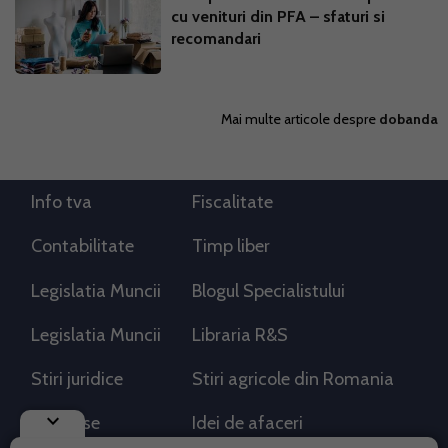
cu venituri din PFA – sfaturi si
recomandari
Mai multe articole despre
dobanda
Info tva
Fiscalitate
Contabilitate
Timp liber
Legislatia Muncii
Blogul Specialistului
Legislatia Muncii
Libraria R&S
Stiri juridice
Stiri agricole din Romania
keyboard_arrow_down
AdSense
Idei de afaceri