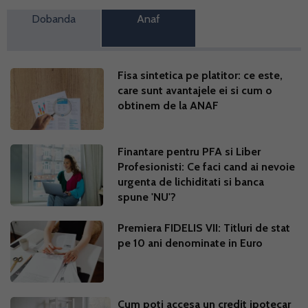
Dobanda
Anaf
Fisa sintetica pe platitor: ce este,
care sunt avantajele ei si cum o
obtinem de la ANAF
Finantare pentru PFA si Liber
Profesionisti: Ce faci cand ai nevoie
urgenta de lichiditati si banca
spune 'NU'?
Premiera FIDELIS VII: Titluri de stat
pe 10 ani denominate in Euro
Cum poti accesa un credit ipotecar