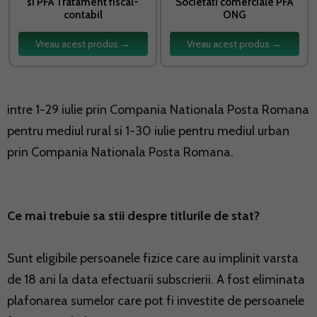
si PFA Tratament fiscal-
Societati comerciale PFA
contabil
ONG
Vreau acest produs →
Vreau acest produs →
intre 1-29 iulie prin Compania Nationala Posta Romana
pentru mediul rural si 1-30 iulie pentru mediul urban
prin Compania Nationala Posta Romana.
Ce mai trebuie sa stii despre titlurile de stat?
Sunt eligibile persoanele fizice care au implinit varsta
de 18 ani la data efectuarii subscrierii. A fost eliminata
plafonarea sumelor care pot fi investite de persoanele