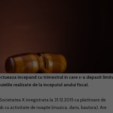
fectueaza incepand cu trimestrul in care s-a depasit limit
uielile realizate de la inceputul anului fiscal.
ocietatea X inregistrata la 31.12.2015 ca platitoare de
ub cu activitate de noapte (muzica, dans, bautura). Are