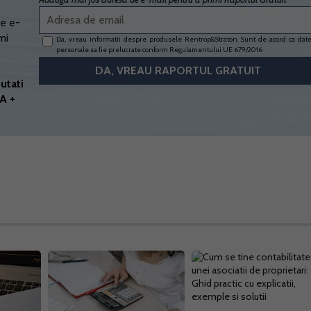
e e-
mi
Da, vreau informatii despre produsele Rentrop&Straton. Sunt de acord ca dat
personale sa fie prelucrate conform
Regulamentului UE 679/2016
utati
A +