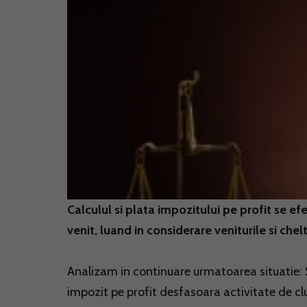
Calculul si plata impozitului pe profit se e
venit, luand in considerare veniturile si chelt
Analizam in continuare urmatoarea situatie: S
impozit pe profit desfasoara activitate de cl