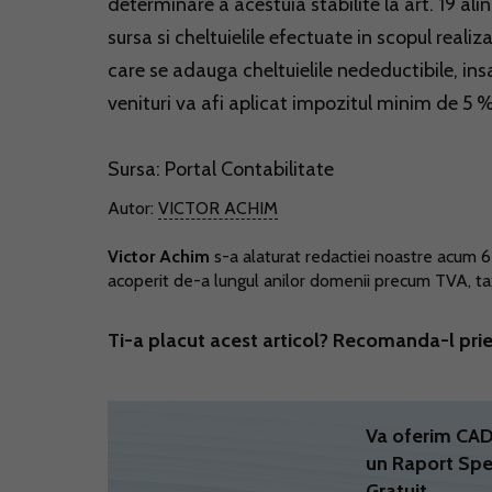
determinare a acestuia stabilite la art. 19 alin.
sursa si cheltuielile efectuate in scopul realiz
care se adauga cheltuielile nedeductibile, ins
venituri va afi aplicat impozitul minim de 5
Sursa:
Portal Contabilitate
Autor:
VICTOR ACHIM
Victor Achim
s-a alaturat redactiei noastre acum 6 a
acoperit de-a lungul anilor domenii precum TVA, taxe
Ti-a placut acest articol? Recomanda-l prie
Va oferim C
un Raport Spe
Gratuit