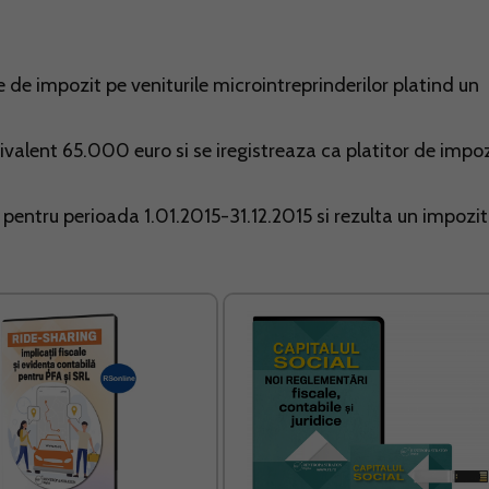
e de impozit pe veniturile microintreprinderilor platind un
ivalent 65.000 euro si se iregistreaza ca platitor de impoz
t pentru perioada 1.01.2015-31.12.2015 si rezulta un impozit