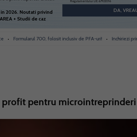
Regulamentului UE 679/2016
in 2026. Noutati privind
AREA + Studii de caz
Formularul 700, folosit inclusiv de PFA-uri!
Inchiriezi prin Book
•
e profit pentru microintreprinderi