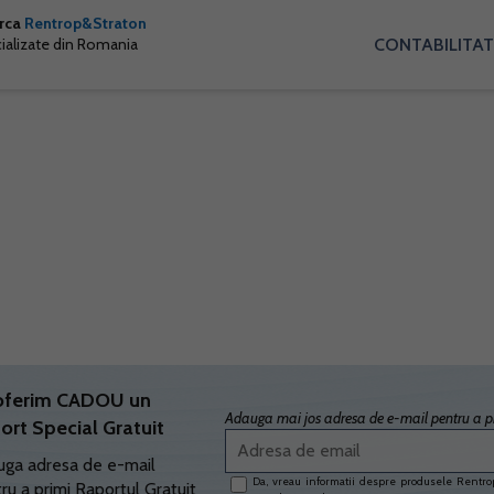
arca
Rentrop&Straton
CONTABILITAT
cializate din Romania
oferim CADOU un
Adauga mai jos adresa de e-mail pentru a pr
ort Special Gratuit
ga adresa de e-mail
Da, vreau informatii despre produsele Rentrop
ru a primi Raportul Gratuit