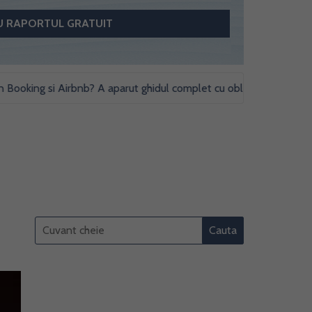
ing si Airbnb? A aparut ghidul complet cu obligatii fiscale si studii