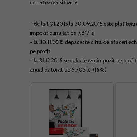
urmatoarea situatie:
- de la 1.01.2015 la 30.09.2015 este platitoar
impozit cumulat de 7.817 lei
- la 30.11.2015 depaseste cifra de afaceri ech
pe profit
- la 31.12.2015 se calculeaza impozit pe profi
anual datorat de 6.705 lei (16%)