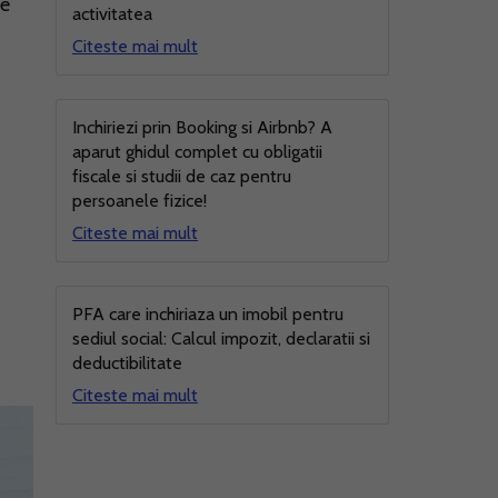
ce
activitatea
a
Citeste mai mult
Inchiriezi prin Booking si Airbnb? A
aparut ghidul complet cu obligatii
fiscale si studii de caz pentru
persoanele fizice!
Citeste mai mult
PFA care inchiriaza un imobil pentru
sediul social: Calcul impozit, declaratii si
deductibilitate
Citeste mai mult