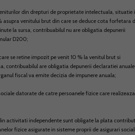
niturilor din drepturi de proprietate intelectuala, situatie 
 % asupra venitului brut din care se deduce cota forfetara 
etinute la sursa, contribuabilul nu are obligatia depunerii
ormular D200;
care se retine impozit pe venit 10 % la venitul brut si
rsa, contribuabilul are obligatia depunerii declaratiei anuale
organul fiscal va emite decizia de impunere anuala;
 sociale datorate de catre persoanele fizice care realizeaza
din activitati independente sunt obligate la plata contribut
nelor fizice asigurate in sisteme proprii de asigurari social