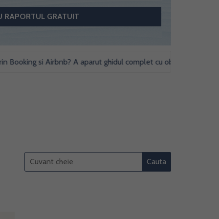
oking si Airbnb? A aparut ghidul complet cu obligatii fiscale si stud