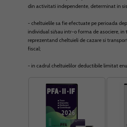
din activitati independente, determinat in si
- cheltuielile sa fie efectuate pe perioada dep
individual si/sau intr-o forma de asociere, in t
reprezentand cheltuieli de cazare si transport, 
fiscal;
- in cadrul cheltuielilor deductibile limitat en