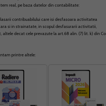
stem real, pe baza datelor din contabilitate:
lasarii contribuabilului care isi desfasoara activitatea
ara si in strainatate, in scopul desfasurarii activitatii,
altele decat cele prevazute la art.68 alin. (7) lit. k) din C
untam printre altele: