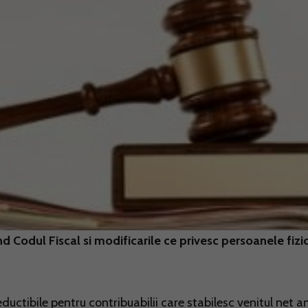
nd Codul Fiscal si modificarile ce privesc persoanele fizi
eductibile pentru contribuabilii care stabilesc venitul net a