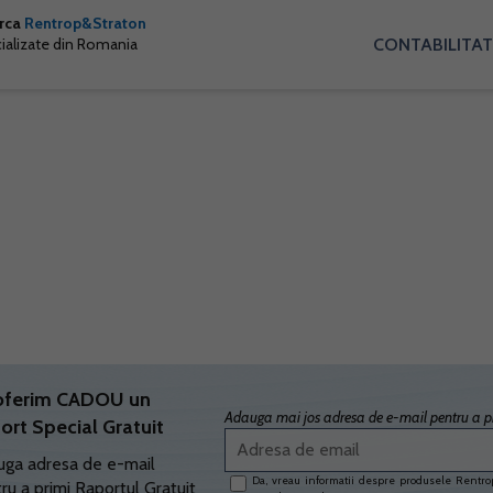
arca
Rentrop&Straton
CONTABILITAT
cializate din Romania
oferim CADOU un
Adauga mai jos adresa de e-mail pentru a pr
ort Special Gratuit
ga adresa de e-mail
Da, vreau informatii despre produsele Rentrop
ru a primi Raportul Gratuit