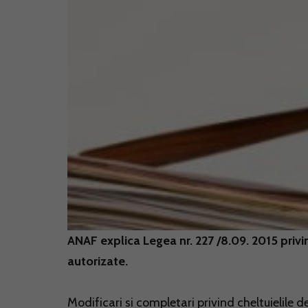
ANAF explica Legea nr. 227 /8.09. 2015 privi
autorizate.
Modificari si completari privind cheltuielile d