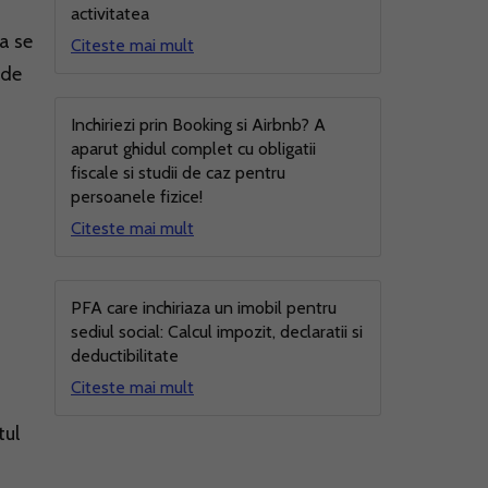
activitatea
ea se
Citeste mai mult
 de
Inchiriezi prin Booking si Airbnb? A
aparut ghidul complet cu obligatii
fiscale si studii de caz pentru
persoanele fizice!
Citeste mai mult
PFA care inchiriaza un imobil pentru
sediul social: Calcul impozit, declaratii si
deductibilitate
Citeste mai mult
tul