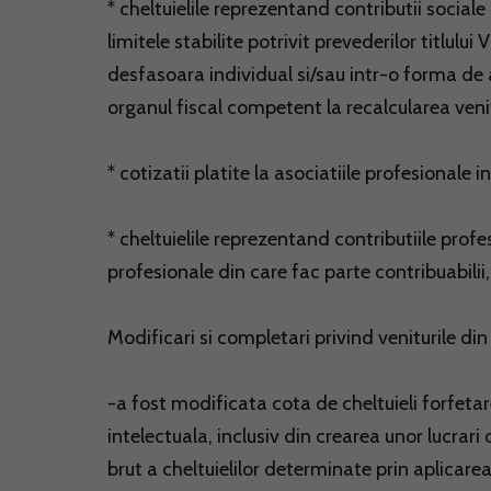
* cheltuielile reprezentand contributii sociale 
limitele stabilite potrivit prevederilor titlului
desfasoara individual si/sau intr-o forma de 
organul fiscal competent la recalcularea venit
* cotizatii platite la asociatiile profesionale 
* cheltuielile reprezentand contributiile profes
profesionale din care fac parte contribuabilii, 
Modificari si completari privind veniturile din
-a fost modificata cota de cheltuieli forfetar
intelectuala, inclusiv din crearea unor lucrar
brut a cheltuielilor determinate prin aplicare