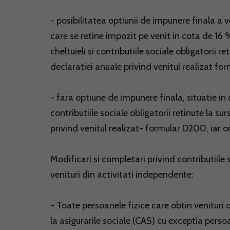
- posibilitatea optiunii de impunere finala a ve
care se retine impozit pe venit in cota de 16
cheltuieli si contributiile sociale obligatorii r
declaratiei anuale privind venitul realizat f
- fara optiune de impunere finala, situatie in 
contributiile sociale obligatorii retinute la su
privind venitul realizat- formular D200, iar 
Modificari si completari privind contributiile
venituri din activitati independente:
- Toate persoanele fizice care obtin venituri 
la asigurarile sociale (CAS) cu exceptia persoa