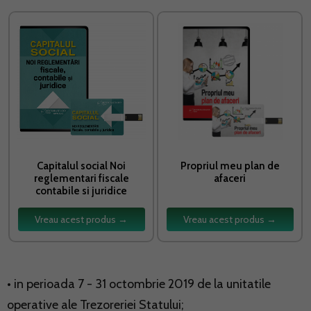
Capitalul social Noi
Propriul meu plan de
reglementari fiscale
afaceri
contabile si juridice
Vreau acest produs →
Vreau acest produs →
• in perioada 7 - 31 octombrie 2019 de la unitatile
operative ale Trezoreriei Statului;