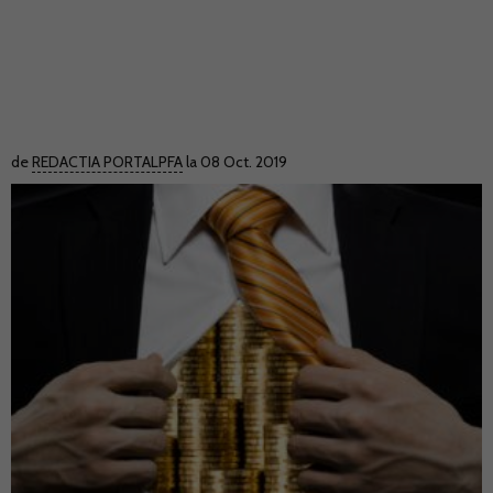
de
REDACTIA PORTALPFA
la 08 Oct. 2019