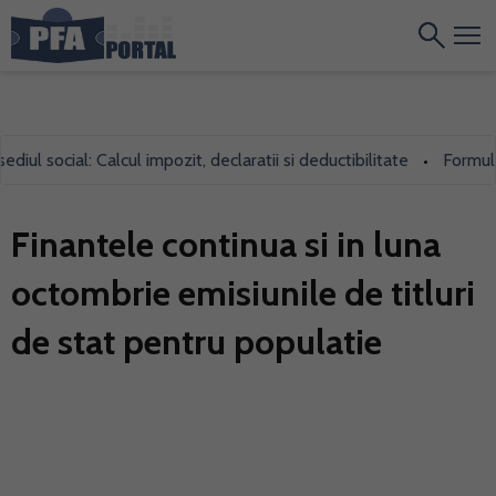
l social: Calcul impozit, declaratii si deductibilitate
Formularul
•
Finantele continua si in luna
octombrie emisiunile de titluri
de stat pentru populatie