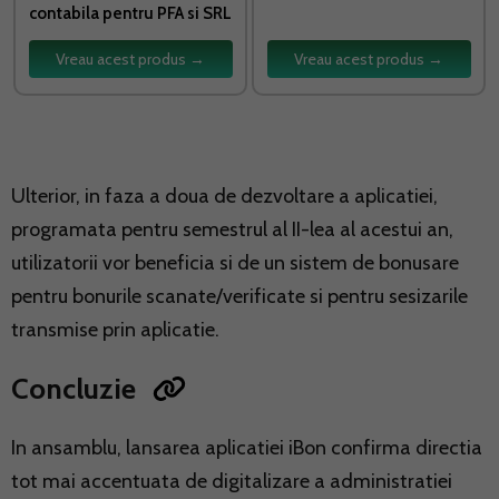
contabila pentru PFA si SRL
Vreau acest produs →
Vreau acest produs →
Ulterior, in faza a doua de dezvoltare a aplicatiei,
programata pentru semestrul al II-lea al acestui an,
utilizatorii vor beneficia si de un sistem de bonusare
pentru bonurile scanate/verificate si pentru sesizarile
transmise prin aplicatie.
Concluzie
In ansamblu, lansarea aplicatiei iBon confirma directia
tot mai accentuata de digitalizare a administratiei