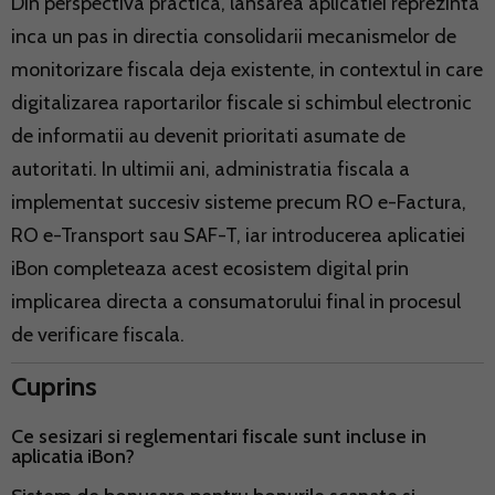
Din perspectiva practica, lansarea aplicatiei reprezinta
inca un pas in directia consolidarii mecanismelor de
monitorizare fiscala deja existente, in contextul in care
digitalizarea raportarilor fiscale si schimbul electronic
de informatii au devenit prioritati asumate de
autoritati. In ultimii ani, administratia fiscala a
implementat succesiv sisteme precum RO e-Factura,
RO e-Transport sau SAF-T, iar introducerea aplicatiei
iBon completeaza acest ecosistem digital prin
implicarea directa a consumatorului final in procesul
de verificare fiscala.
Cuprins
Ce sesizari si reglementari fiscale sunt incluse in
aplicatia iBon?