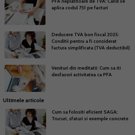
PFA neplatitoare de TVA: Cand se
aplica codul 751 pe facturi
Deducere TVA bon fiscal 2025:
Conditii pentru a fi considerat
factura simplificata (TVA deductibil)
Venituri din meditatii: Cum sa iti
desfasori activitatea ca PFA
Ultimele articole
Cum sa folositi eficient SAGA:
Trucuri, sfaturi si exemple concrete