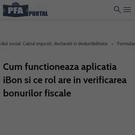
ocial: Calcul impozit, declaratii si deductibilitate
Formularul 70
•
Cum functioneaza aplicatia
iBon si ce rol are in verificarea
bonurilor fiscale