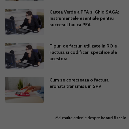
Cartea Verde a PFA si Ghid SAGA:
Instrumentele esentiale pentru
succesul tau ca PFA
Tipuri de facturi utilizate in RO e-
Factura si codificari specifice ale
acestora
Cum se corecteaza o factura
eronata transmisa in SPV
Mai multe articole despre
bonuri fiscale