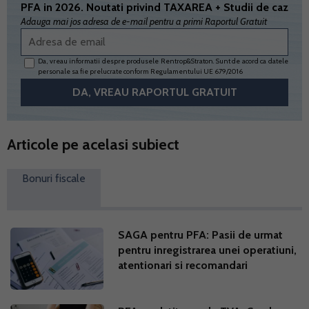
PFA in 2026. Noutati privind TAXAREA + Studii de caz
Adauga mai jos adresa de e-mail pentru a primi Raportul Gratuit
Da, vreau informatii despre produsele Rentrop&Straton. Sunt de acord ca datele
personale sa fie prelucrate conform
Regulamentului UE 679/2016
Articole pe acelasi subiect
Bonuri fiscale
SAGA pentru PFA: Pasii de urmat
pentru inregistrarea unei operatiuni,
atentionari si recomandari