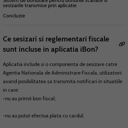
Sistem de bonusare pentru bonurile scanate si
sesizarile transmise prin aplicatie
Concluzie
Ce sesizari si reglementari fiscale
sunt incluse in aplicatia iBon?
Aplicatia include si o componenta de sesizare catre
Agentia Nationala de Administrare Fiscala, utilizatorii
avand posibilitatea sa transmita notificari in situatiile
in care:
-nu au primit bon fiscal;
-nu au putut efectua plata cu cardul;