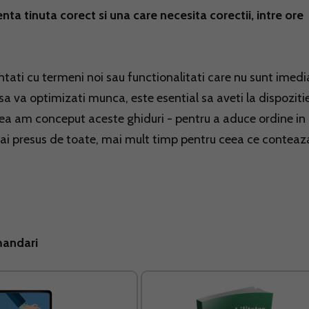
nta tinuta corect si una care necesita corectii, intre ore
ntati cu termeni noi sau functionalitati care nu sunt imedi
ti sa va optimizati munca, este esential sa aveti la dispoziti
aceea am conceput aceste ghiduri - pentru a aduce ordine in
, mai presus de toate, mai mult timp pentru ceea ce conteaz
mandari