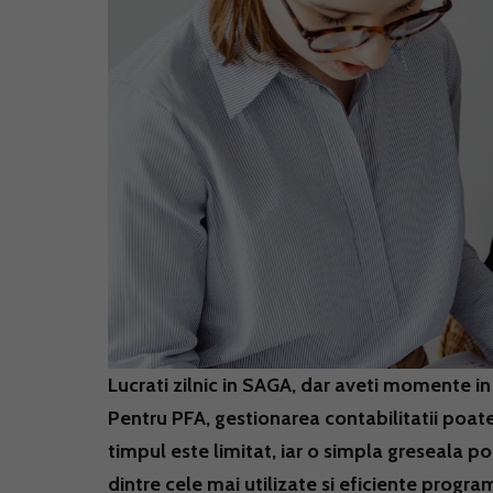
Lucrati zilnic in SAGA, dar aveti momente in c
Pentru PFA, gestionarea contabilitatii poat
timpul este limitat, iar o simpla greseala p
dintre cele mai utilizate si eficiente progra