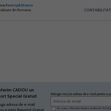
arca
Rentrop&Straton
CONTABILITAT
cializate din Romania
oferim CADOU un
Adauga mai jos adresa de e-mail pentru a pr
ort Special Gratuit
ga adresa de e-mail
Da, vreau informatii despre produsele Rentrop
ru a primi Raportul Gratuit