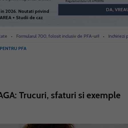
Regulamentului UE 679/2016
in 2026. Noutati privind
AREA + Studii de caz
Formularul 700, folosit inclusiv de PFA-uri!
Inchiriezi prin Bo
•
PENTRU PFA
AGA: Trucuri, sfaturi si exemple