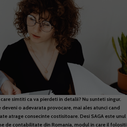
are simtiti ca va pierdeti in detalii? Nu sunteti singur.
e deveni o adevarata provocare, mai ales atunci cand
oate atrage consecinte costisitoare. Desi SAGA este unul
me de contabilitate din Romania, modul in care il folositi