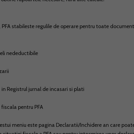
ol, PFA stabileste regulile de operare pentru toate documen
ieli nedeductibile
zarii
in Registrul jurnal de incasari si plati
 fiscala pentru PFA
stui meniu este pagina Declaratii/Inchidere an care poate