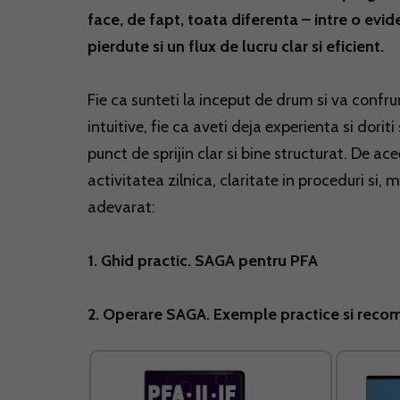
face, de fapt, toata diferenta – intre o evide
pierdute si un flux de lucru clar si eficient.
Fie ca sunteti la inceput de drum si va confru
intuitive, fie ca aveti deja experienta si dori
punct de sprijin clar si bine structurat. De 
activitatea zilnica, claritate in proceduri si
adevarat:
1. Ghid practic. SAGA pentru PFA
2. Operare SAGA. Exemple practice si reco