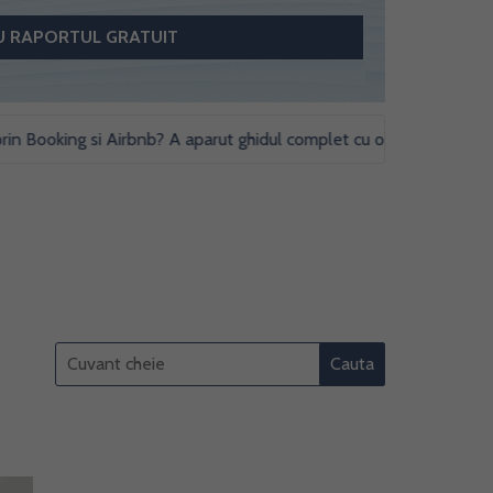
oking si Airbnb? A aparut ghidul complet cu obligatii fiscale si stud