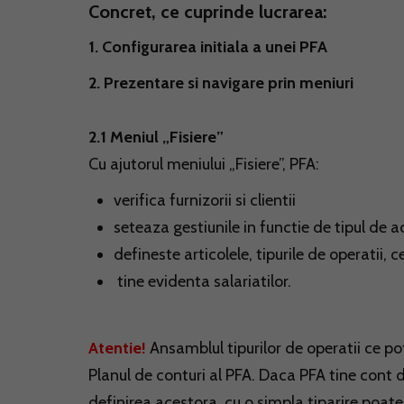
Concret, ce cuprinde lucrarea:
1. Configurarea initiala a unei PFA
2. Prezentare si navigare prin meniuri
2.1 Meniul „Fisiere”
Cu ajutorul meniului „Fisiere”, PFA:
verifica furnizorii si clientii
seteaza gestiunile in functie de tipul de a
defineste articolele, tipurile de operatii, 
tine evidenta salariatilor.
Atentie!
Ansamblul tipurilor de operatii ce pot
Planul de conturi al PFA. Daca PFA tine cont d
definirea acestora, cu o simpla tiparire poate