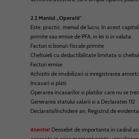
2.2 Meniul „Operatii”
Este, practic, meniul de lucru. In acest capit
primite sau emise de PFA, in lei si in valuta:
Facturi si bonuri fiscale primite
Cheltuieli cu deductibilitate limitata si cheltu
Facturi emise
Achizitii de imobilizari si inregistrarea amorti
Incasari si plati
Operarea incasarilor si platilor care nu se trec 
Generarea statului salarii si a Declaratiei 112
Declaratii/Inchidere an. Registrul de evidenta
Atentie!
Deosebit de importanta in cadrul ace