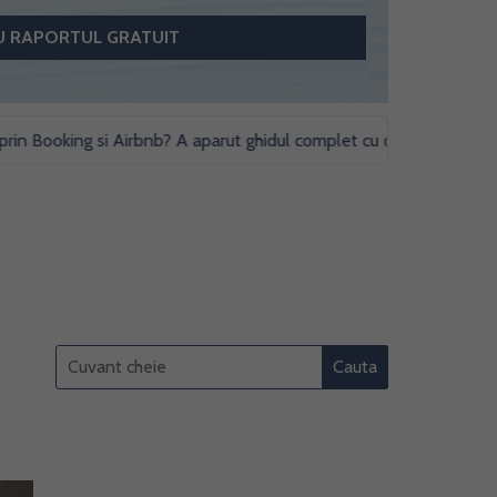
ooking si Airbnb? A aparut ghidul complet cu obligatii fiscale si stu