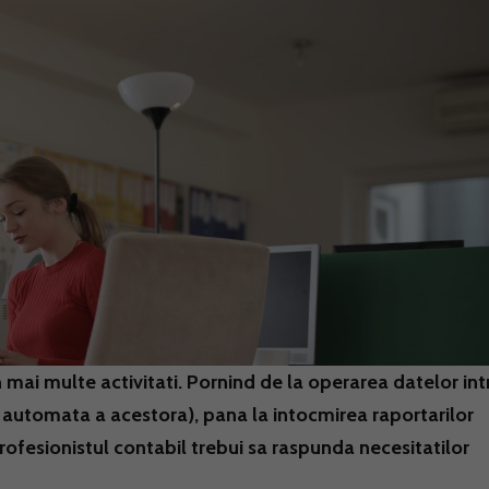
 mai multe activitati. Pornind de la operarea datelor int
 automata a acestora), pana la intocmirea raportarilor
 profesionistul contabil trebui sa raspunda necesitatilor