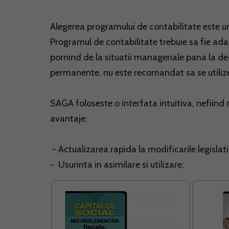
Alegerea programului de contabilitate este un 
Programul de contabilitate trebuie sa fie adap
pornind de la situatii manageriale pana la decl
permanente, nu este recomandat sa se utiliz
SAGA foloseste o interfata intuitiva, nefiind
avantaje:
- Actualizarea rapida la modificarile legislat
- Usurinta in asimilare si utilizare;