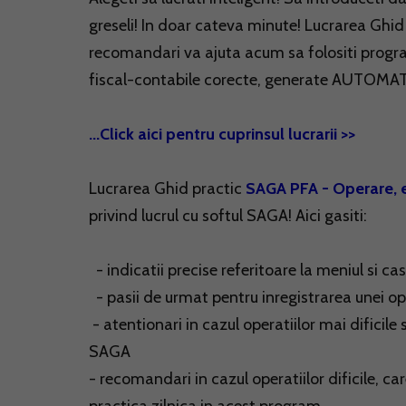
greseli! In doar cateva minute! Lucrarea Ghi
recomandari va ajuta acum sa folositi progr
fiscal-contabile corecte, generate AUTOMA
...Click aici pentru cuprinsul lucrarii >>
Lucrarea Ghid practic
SAGA PFA - Operare, 
privind lucrul cu softul SAGA! Aici gasiti:
- indicatii precise referitoare la meniul si 
- pasii de urmat pentru inregistrarea unei ope
- atentionari in cazul operatiilor mai dificile
SAGA
- recomandari in cazul operatiilor dificile, ca