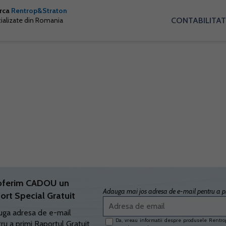
arca
Rentrop&Straton
CONTABILITAT
cializate din Romania
oferim CADOU un
Adauga mai jos adresa de e-mail pentru a pr
ort Special Gratuit
ga adresa de e-mail
Da, vreau informatii despre produsele Rentrop
ru a primi Raportul Gratuit