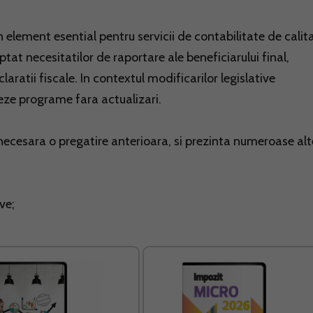
element esential pentru servicii de contabilitate de calit
tat necesitatilor de raportare ale beneficiarului final,
aratii fiscale. In contextul modificarilor legislative
eze programe fara actualizari.
 necesara o pregatire anterioara, si prezinta numeroase alt
ive;