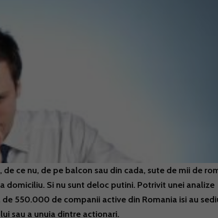
i, de ce nu, de pe balcon sau din cada, sute de mii de ro
 domiciliu. Si nu sunt deloc putini. Potrivit unei analize
l de 550.000 de companii active din Romania isi au sedi
ui sau a unuia dintre actionari.