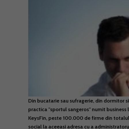
Din bucatarie sau sufragerie, din dormitor s
practica "sportul sangeros" numit business la
KeysFin, peste 100.000 de firme din totalu
social la aceeasi adresa cu a administratorul