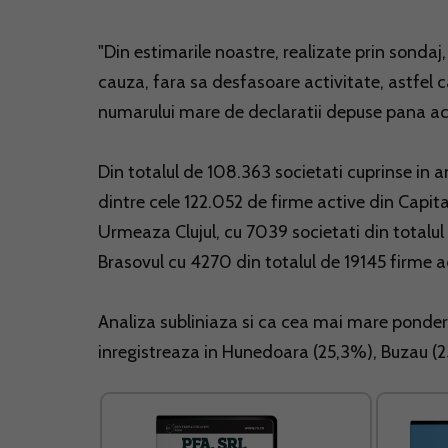
"Din estimarile noastre, realizate prin sondaj,
cauza, fara sa desfasoare activitate, astfel c
numarului mare de declaratii depuse pana acu
Din totalul de 108.363 societati cuprinse in a
dintre cele 122.052 de firme active din Capit
Urmeaza Clujul, cu 7039 societati din totalu
Brasovul cu 4270 din totalul de 19145 firme a
Analiza subliniaza si ca cea mai mare pondere
inregistreaza in Hunedoara (25,3%), Buzau (2