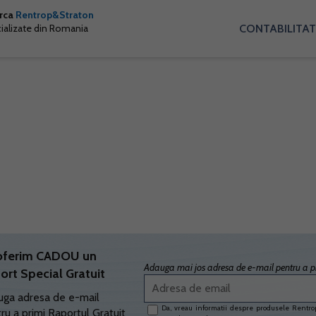
arca
Rentrop&Straton
CONTABILITAT
cializate din Romania
oferim CADOU un
Adauga mai jos adresa de e-mail pentru a pr
ort Special Gratuit
ga adresa de e-mail
Da, vreau informatii despre produsele Rentrop
ru a primi Raportul Gratuit