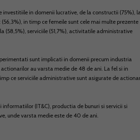
nvestitiile in domenii lucrative, de la constructii (75%), l
 (56,3%), in timp ce femeile sunt cele mai multe prezente 
(58,5%), serviciile (51,7%), activitatile administrative
experimentati sunt implicati in domenii precum industria
actionarilor au varsta medie de 48 de ani. La fel si in
timp ce serviciile administrative sunt asigurate de actionar
 informatiilor (IT&C), productia de bunuri si servicii si
tive, unde varsta medie este de 40 de ani.