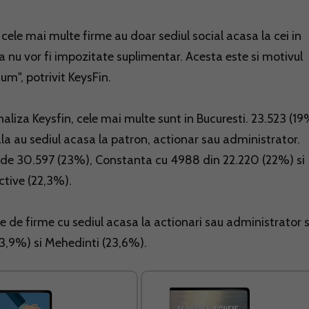
 cele mai multe firme au doar sediul social acasa la cei in
a nu vor fi impozitate suplimentar. Acesta este si motivul
m", potrivit KeysFin.
naliza Keysfin, cele mai multe sunt in Bucuresti. 23.523 (19
ala au sediul acasa la patron, actionar sau administrator.
l de 30.597 (23%), Constanta cu 4988 din 22.220 (22%) si
ctive (22,3%).
 de firme cu sediul acasa la actionari sau administrator 
3,9%) si Mehedinti (23,6%).