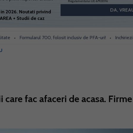
Regulamentului UE 679/2016
in 2026. Noutati privind
AREA + Studii de caz
Formularul 700, folosit inclusiv de PFA-uri!
Inchiriezi prin 
•
•
U
i care fac afaceri de acasa. Firme