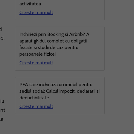
activitatea
Citeste mai mult
ti
Inchiriezi prin Booking si Airbnb? A
nd,
aparut ghidul complet cu obligatii
fiscale si studii de caz pentru
persoanele fizice!
Citeste mai mult
PFA care inchiriaza un imobil pentru
sediul social: Calcul impozit, declaratii si
deductibilitate
iu
Citeste mai mult
ent
la