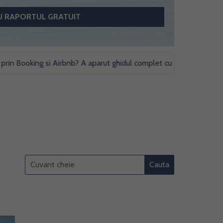
Booking si Airbnb? A aparut ghidul complet cu obligatii fiscale si st