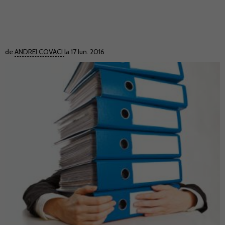
de
ANDREI COVACI
la 17 Iun. 2016