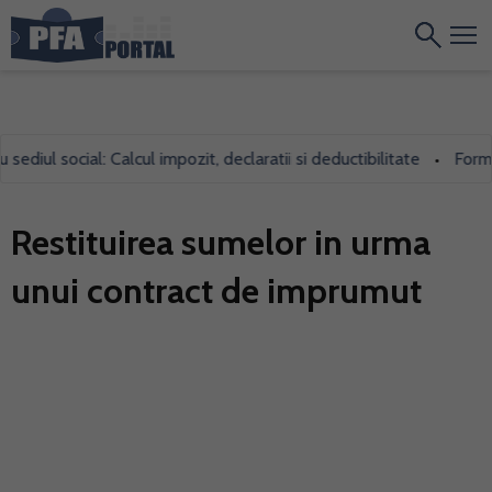
diul social: Calcul impozit, declaratii si deductibilitate
Formula
•
Restituirea sumelor in urma
unui contract de imprumut