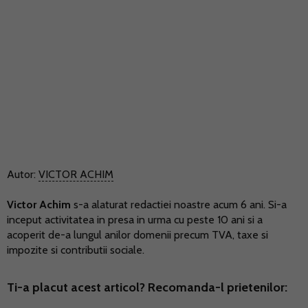
Autor:
VICTOR ACHIM
Victor Achim
s-a alaturat redactiei noastre acum 6 ani. Si-a
inceput activitatea in presa in urma cu peste 10 ani si a
acoperit de-a lungul anilor domenii precum TVA, taxe si
impozite si contributii sociale.
Ti-a placut acest articol? Recomanda-l prietenilor: