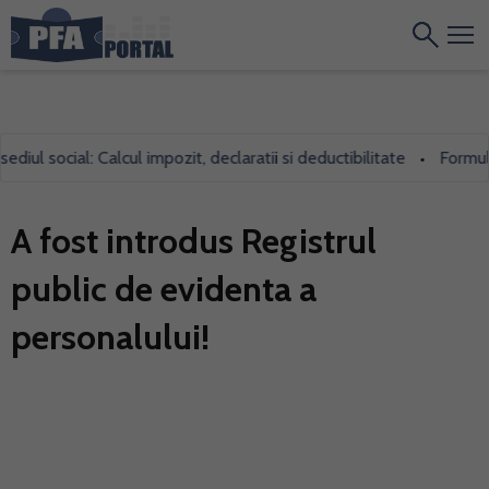
ul social: Calcul impozit, declaratii si deductibilitate
Formularu
•
A fost introdus Registrul
public de evidenta a
personalului!