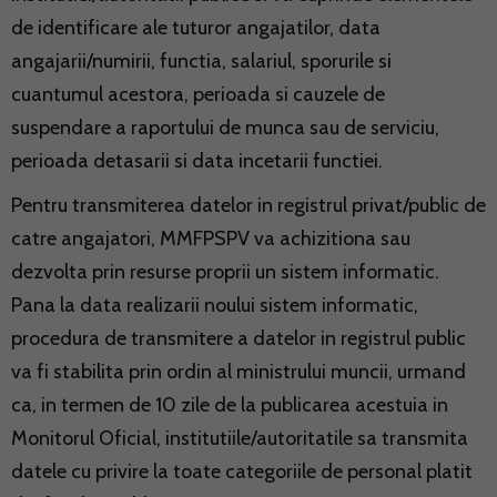
de identificare ale tuturor angajatilor, data
angajarii/numirii, functia, salariul, sporurile si
cuantumul acestora, perioada si cauzele de
suspendare a raportului de munca sau de serviciu,
perioada detasarii si data incetarii functiei.
Pentru transmiterea datelor in registrul privat/public de
catre angajatori, MMFPSPV va achizitiona sau
dezvolta prin resurse proprii un sistem informatic.
Pana la data realizarii noului sistem informatic,
procedura de transmitere a datelor in registrul public
va fi stabilita prin ordin al ministrului muncii, urmand
ca, in termen de 10 zile de la publicarea acestuia in
Monitorul Oficial, institutiile/autoritatile sa transmita
datele cu privire la toate categoriile de personal platit