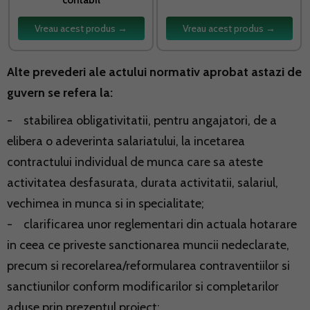
Vreau acest produs →
Vreau acest produs →
Alte prevederi ale actului normativ aprobat astazi de
guvern se refera la:
- stabilirea obligativitatii, pentru angajatori, de a
elibera o adeverinta salariatului, la incetarea
contractului individual de munca care sa ateste
activitatea desfasurata, durata activitatii, salariul,
vechimea in munca si in specialitate;
- clarificarea unor reglementari din actuala hotarare
in ceea ce priveste sanctionarea muncii nedeclarate,
precum si recorelarea/reformularea contraventiilor si
sanctiunilor conform modificarilor si completarilor
aduse prin prezentul proiect;