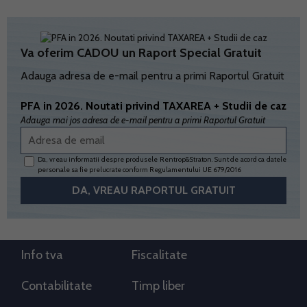
Va oferim CADOU un Raport Special Gratuit
Adauga adresa de e-mail pentru a primi Raportul Gratuit
PFA in 2026. Noutati privind TAXAREA + Studii de caz
Adauga mai jos adresa de e-mail pentru a primi Raportul Gratuit
Da, vreau informatii despre produsele Rentrop&Straton. Sunt de acord ca datele
personale sa fie prelucrate conform
Regulamentului UE 679/2016
Info tva
Fiscalitate
Contabilitate
Timp liber