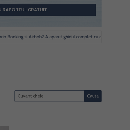
oking si Airbnb? A aparut ghidul complet cu obligatii fiscale si stud