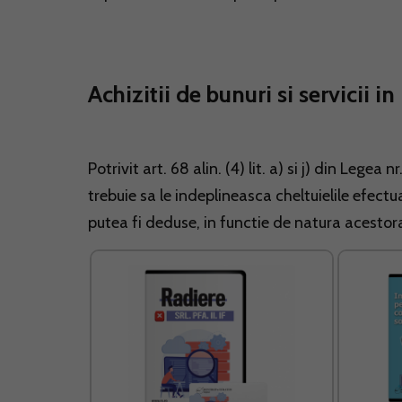
Achizitii de bunuri si servicii i
Potrivit art. 68 alin. (4) lit. a) si j) din Legea
trebuie sa le indeplineasca cheltuielile efectu
putea fi deduse, in functie de natura acestora