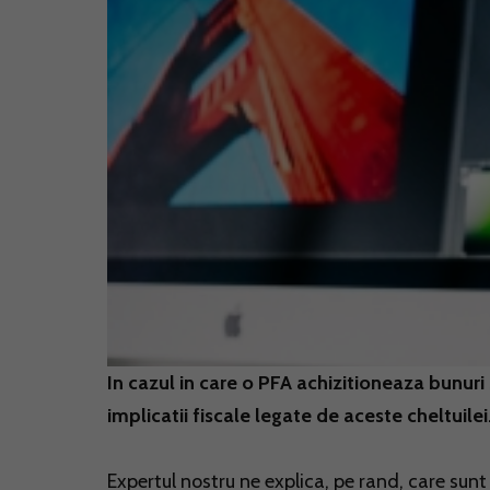
In cazul in care o PFA achizitioneaza bunuri s
implicatii fiscale legate de aceste cheltuilei
Expertul nostru ne explica, pe rand, care sunt 