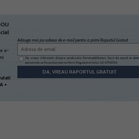
ADOU
cial
Adauga mai jos adresa de e-mail pentru a primi Raportul Gratuit
e e-
mi
Da, vreau informatii despre produsele Rentrop&Straton. Sunt de acord ca dat
personale sa fie prelucrate conform
Regulamentului UE 679/2016
utati
A +