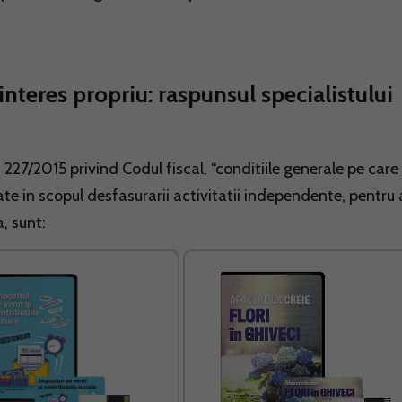
n interes propriu: raspunsul specialistului
 nr. 227/2015 privind Codul fiscal, “conditiile generale pe care
ate in scopul desfasurarii activitatii independente, pentru 
, sunt: