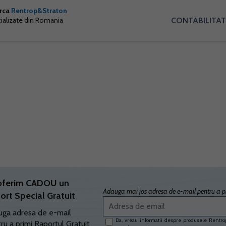
arca
Rentrop&Straton
CONTABILITAT
cializate din Romania
oferim CADOU un
Adauga mai jos adresa de e-mail pentru a pr
ort Special Gratuit
ga adresa de e-mail
Da, vreau informatii despre produsele Rentrop
ru a primi Raportul Gratuit