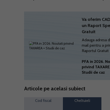
Va oferim C
un Raport Spe
Gratuit
Adauga adresa d
mail pentru a pri
Raportul Gratuit
PFA in 2026. No
privind TAXARE
Studii de caz
Articole pe acelasi subiect
Cod fiscal
Cheltuieli