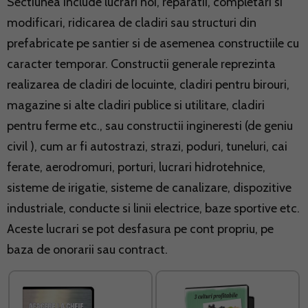
Sectiunea include lucrari noi, reparatii, completari si
modificari, ridicarea de cladiri sau structuri din
prefabricate pe santier si de asemenea constructiile cu
caracter temporar. Constructii generale reprezinta
realizarea de cladiri de locuinte, cladiri pentru birouri,
magazine si alte cladiri publice si utilitare, cladiri
pentru ferme etc., sau constructii ingineresti (de geniu
civil ), cum ar fi autostrazi, strazi, poduri, tuneluri, cai
ferate, aerodromuri, porturi, lucrari hidrotehnice,
sisteme de irigatie, sisteme de canalizare, dispozitive
industriale, conducte si linii electrice, baze sportive etc.
Aceste lucrari se pot desfasura pe cont propriu, pe
baza de onorarii sau contract.