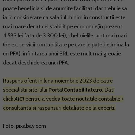
poate beneficia si de anumite facilitati dar trebuie sa
ia in considerare ca salariul minim in constructii este
mai mare decat cel stabilit pe economie(in prezent
4.583 lei fata de 3.300 lei), cheltuielile sunt mai mari
(de ex. servicii contabilitate pe care le puteti elimina la
un PFA), infiintarea unui SRL este mult mai greoaie
decat deschiderea unui PFA.
Raspuns oferit in luna noiembrie 2023 de catre
specialistii site-ului
PortalContabilitate.ro
. Dati
click
AICI
pentru a vedea toate noutatile contabile +
consultanta si raspunsuri detaliate de la experti.
Foto: pixabay.com