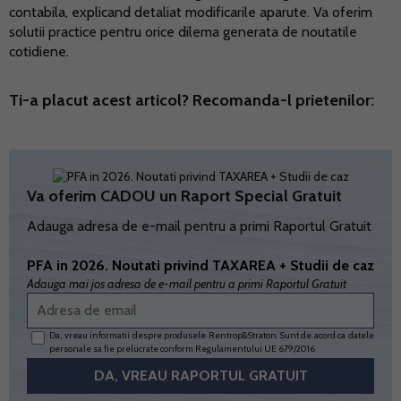
contabila, explicand detaliat modificarile aparute. Va oferim
solutii practice pentru orice dilema generata de noutatile
cotidiene.
Ti-a placut acest articol? Recomanda-l prietenilor:
Va oferim CADOU un Raport Special Gratuit
Adauga adresa de e-mail pentru a primi Raportul Gratuit
PFA in 2026. Noutati privind TAXAREA + Studii de caz
Adauga mai jos adresa de e-mail pentru a primi Raportul Gratuit
Da, vreau informatii despre produsele Rentrop&Straton. Sunt de acord ca datele
personale sa fie prelucrate conform
Regulamentului UE 679/2016