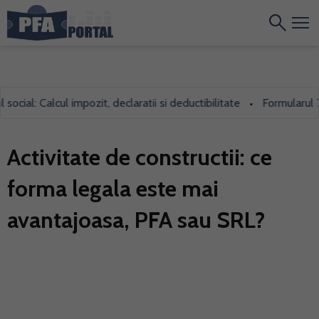
: Calcul impozit, declaratii si deductibilitate
Formularul 700, fo
•
Activitate de constructii: ce
forma legala este mai
avantajoasa, PFA sau SRL?