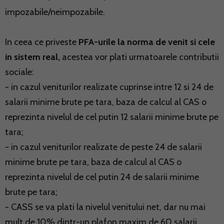
impozabile/neimpozabile.
In ceea ce priveste
PFA-urile la norma de venit si cele
in sistem real,
acestea vor plati urmatoarele contributii
sociale:
- in cazul veniturilor realizate cuprinse intre 12 si 24 de
salarii minime brute pe tara, baza de calcul al CAS o
reprezinta nivelul de cel putin 12 salarii minime brute pe
tara;
- in cazul veniturilor realizate de peste 24 de salarii
minime brute pe tara, baza de calcul al CAS o
reprezinta nivelul de cel putin 24 de salarii minime
brute pe tara;
- CASS se va plati la nivelul venitului net, dar nu mai
mult de 10% dintr-un plafon maxim de 60 salarii