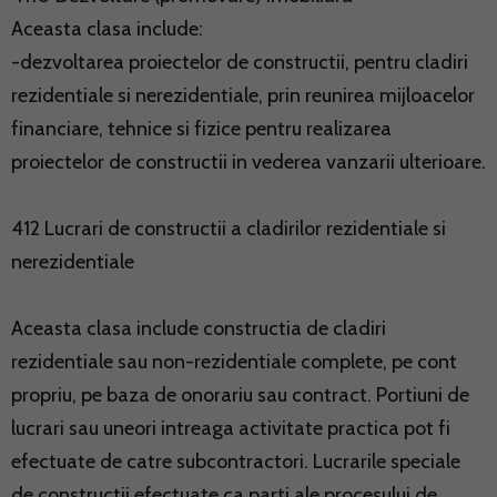
Aceasta clasa include:
-dezvoltarea proiectelor de constructii, pentru cladiri
rezidentiale si nerezidentiale, prin reunirea mijloacelor
financiare, tehnice si fizice pentru realizarea
proiectelor de constructii in vederea vanzarii ulterioare.
412 Lucrari de constructii a cladirilor rezidentiale si
nerezidentiale
Aceasta clasa include constructia de cladiri
rezidentiale sau non-rezidentiale complete, pe cont
propriu, pe baza de onorariu sau contract. Portiuni de
lucrari sau uneori intreaga activitate practica pot fi
efectuate de catre subcontractori. Lucrarile speciale
de constructii efectuate ca parti ale procesului de