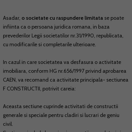
Asadar,
o societate cu raspundere limitata
se poate
infiinta ca o persoana juridica romana, in baza
prevederilor Legii societatilor nr.31/1990, republicata,
cu modificarile si completarile ulterioare.
In cazul in care societatea va desfasura o activitate
imobiliara, conform HG nr.656/1997 privind aprobarea
CAEN, va recomand ca activitate principala- sectiunea
F CONSTRUCTII, potrivit careia:
Aceasta sectiune cuprinde activitati de constructii
generale si speciale pentru cladiri si lucrari de geniu
civil.