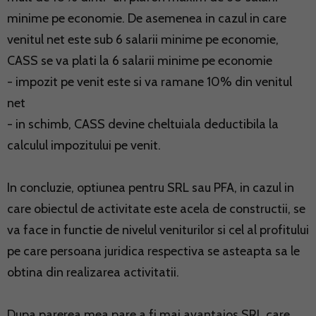
minime pe economie. De asemenea in cazul in care
venitul net este sub 6 salarii minime pe economie,
CASS se va plati la 6 salarii minime pe economie
- impozit pe venit este si va ramane 10% din venitul
net
- in schimb, CASS devine cheltuiala deductibila la
calculul impozitului pe venit.
In concluzie, optiunea pentru SRL sau PFA, in cazul in
care obiectul de activitate este acela de constructii, se
va face in functie de nivelul veniturilor si cel al profitului
pe care persoana juridica respectiva se asteapta sa le
obtina din realizarea activitatii.
Dupa parerea mea pare a fi mai avantajos SRL care