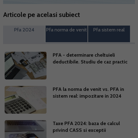
Articole pe acelasi subiect
Pfa 2024
Pfa norma de venit
Pfa sistem real
PFA - determinare cheltuieli
deductibile. Studiu de caz practic
PFA la norma de venit vs. PFA in
sistem real: impozitare in 2024
Taxe PFA 2024: baza de calcul
privind CASS si exceptii