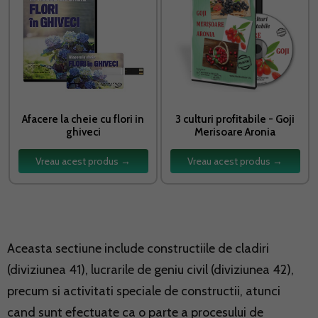
Afacere la cheie cu flori in
3 culturi profitabile - Goji
ghiveci
Merisoare Aronia
Vreau acest produs →
Vreau acest produs →
Aceasta sectiune include constructiile de cladiri
(diviziunea 41), lucrarile de geniu civil (diviziunea 42),
precum si activitati speciale de constructii, atunci
cand sunt efectuate ca o parte a procesului de