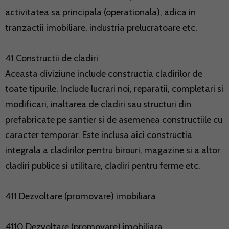
activitatea sa principala (operationala), adica in
tranzactii imobiliare, industria prelucratoare etc.
41 Constructii de cladiri
Aceasta diviziune include constructia cladirilor de
toate tipurile. Include lucrari noi, reparatii, completari si
modificari, inaltarea de cladiri sau structuri din
prefabricate pe santier si de asemenea constructiile cu
caracter temporar. Este inclusa aici constructia
integrala a cladirilor pentru birouri, magazine si a altor
cladiri publice si utilitare, cladiri pentru ferme etc.
411 Dezvoltare (promovare) imobiliara
4110 Dezvoltare (promovare) imobiliara