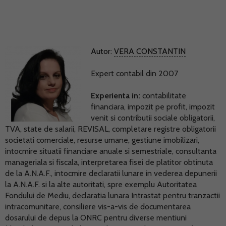
Autor:
VERA CONSTANTIN
Expert contabil din 2007
Experienta in:
contabilitate
financiara, impozit pe profit, impozit
venit si contributii sociale obligatorii,
TVA, state de salarii, REVISAL, completare registre obligatorii
societati comerciale, resurse umane, gestiune imobilizari,
intocmire situatii financiare anuale si semestriale, consultanta
manageriala si fiscala, interpretarea fisei de platitor obtinuta
de la A.N.A.F., intocmire declaratii lunare in vederea depunerii
la A.N.A.F. si la alte autoritati, spre exemplu Autoritatea
Fondului de Mediu, declaratia lunara Intrastat pentru tranzactii
intracomunitare, consiliere vis-a-vis de documentarea
dosarului de depus la ONRC pentru diverse mentiuni