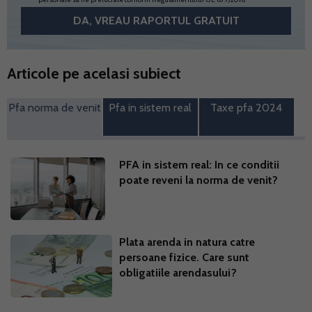
Articole pe acelasi subiect
Pfa norma de venit
Pfa in sistem real
Taxe pfa 2024
PFA in sistem real: In ce conditii
poate reveni la norma de venit?
Plata arenda in natura catre
persoane fizice. Care sunt
obligatiile arendasului?