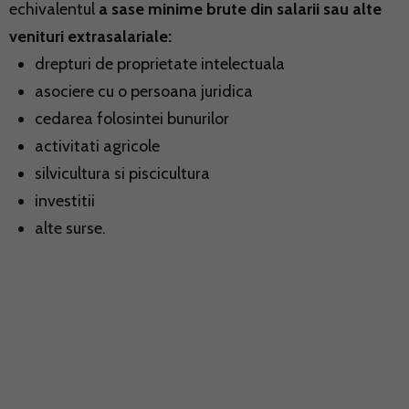
echivalentul
a sase minime brute din salarii sau alte
venituri extrasalariale:
drepturi de proprietate intelectuala
asociere cu o persoana juridica
cedarea folosintei bunurilor
activitati agricole
silvicultura si piscicultura
investitii
alte surse.