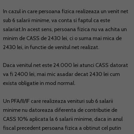
In cazul in care persoana fizica realizeaza un venit net
sub 6 salarii minime, va conta si faptul ca este
salariat.In acest sens, persoana fizica nu va achita un
minim de CASS de 2430 lei, ci o suma mai mica de
2430 lei, in functie de venitul net realizat.
Daca venitul net este 24.000 lei atunci CASS datorat
va fi 2400 lei, mai mic asadar decat 2430 lei cum
exista obligatie in mod normal.
Un PFA/II/IF care realizeaza venituri sub 6 salarii
minime nu datoreaza diferenta de contributie de
CASS 10% aplicata la 6 salarii minime, daca in anul
fiscal precedent persoana fizica a obtinut cel putin