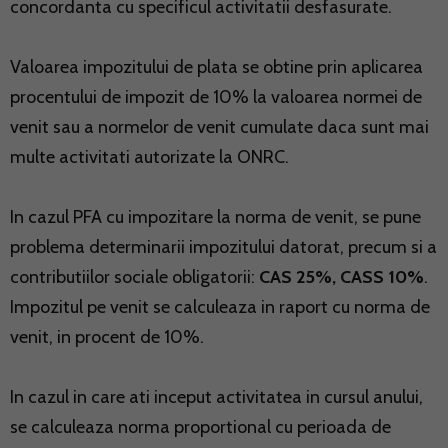
concordanta cu specificul activitatii desfasurate.
Valoarea impozitului de plata se obtine prin aplicarea
procentului de impozit de 10% la valoarea normei de
venit sau a normelor de venit cumulate daca sunt mai
multe activitati autorizate la ONRC.
In cazul PFA cu impozitare la norma de venit, se pune
problema determinarii impozitului datorat, precum si a
contributiilor sociale obligatorii:
CAS 25%, CASS 10%
.
Impozitul pe venit se calculeaza in raport cu norma de
venit, in procent de 10%.
In cazul in care ati inceput activitatea in cursul anului,
se calculeaza norma proportional cu perioada de