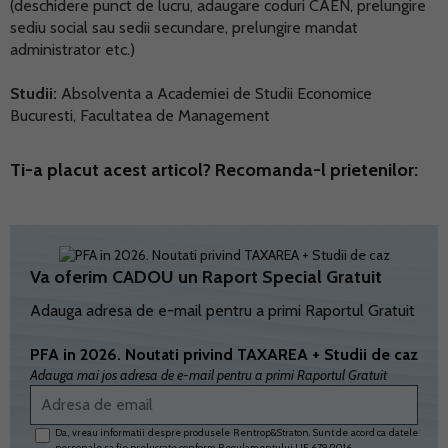
(deschidere punct de lucru, adaugare coduri CAEN, prelungire
sediu social sau sedii secundare, prelungire mandat
administrator etc.)
Studii:
Absolventa a Academiei de Studii Economice
Bucuresti, Facultatea de Management
Ti-a placut acest articol? Recomanda-l prietenilor:
Va oferim CADOU un Raport Special Gratuit
Adauga adresa de e-mail pentru a primi Raportul Gratuit
PFA in 2026. Noutati privind TAXAREA + Studii de caz
Adauga mai jos adresa de e-mail pentru a primi Raportul Gratuit
Da, vreau informatii despre produsele Rentrop&Straton. Sunt de acord ca datele
personale sa fie prelucrate conform
Regulamentului UE 679/2016