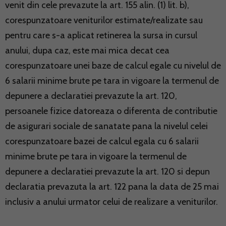
venit din cele prevazute la art. 155 alin. (1) lit. b),
corespunzatoare veniturilor estimate/realizate sau
pentru care s-a aplicat retinerea la sursa in cursul
anului, dupa caz, este mai mica decat cea
corespunzatoare unei baze de calcul egale cu nivelul de
6 salarii minime brute pe tara in vigoare la termenul de
depunere a declaratiei prevazute la art. 120,
persoanele fizice datoreaza o diferenta de contributie
de asigurari sociale de sanatate pana la nivelul celei
corespunzatoare bazei de calcul egala cu 6 salarii
minime brute pe tara in vigoare la termenul de
depunere a declaratiei prevazute la art. 120 si depun
declaratia prevazuta la art. 122 pana la data de 25 mai
inclusiv a anului urmator celui de realizare a veniturilor.