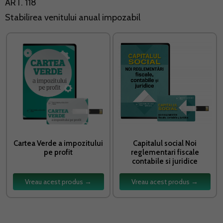
ART. 118
Stabilirea venitului anual impozabil
Cartea Verde a impozitului
Capitalul social Noi
pe profit
reglementari fiscale
contabile si juridice
Vreau acest produs →
Vreau acest produs →