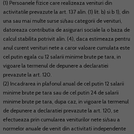
(1) Persoanele fizice care realizeaza venituri din
activitatile prevazute la art. 137 alin. (1) lit. b) si b 1), din
una sau mai multe surse si/sau categorii de venituri,
datoreaza contributia de asigurari sociale la o baza de
calcul stabilita potrivit alin. (4), daca estimeaza pentru
anul curent venituri nete a caror valoare cumulata este
cel putin egala cu 12 salarii minime brute pe tara, in
vigoare la termenul de depunere a declaratiei
prevazute la art. 120.
(2) Incadrarea in plafonul anual de cel putin 12 salarii
minime brute pe tara sau de cel putin 24 de salarii
minime brute pe tara, dupa caz, in vigoare la termenul
de depunere a declaratiei prevazute la art. 120, se
efectueaza prin cumularea veniturilor nete si/sau a
normelor anuale de venit din activitati independente