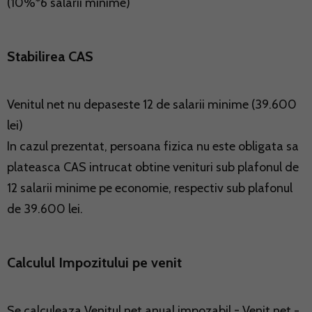
(10%*6 salarii minime)
Stabilirea CAS
Venitul net nu depaseste 12 de salarii minime (39.600
lei)
In cazul prezentat, persoana fizica nu este obligata sa
plateasca CAS intrucat obtine venituri sub plafonul de
12 salarii minime pe economie, respectiv sub plafonul
de 39.600 lei.
Calculul Impozitului pe venit
Se calculeaza Venitul net anual impozabil = Venit net -