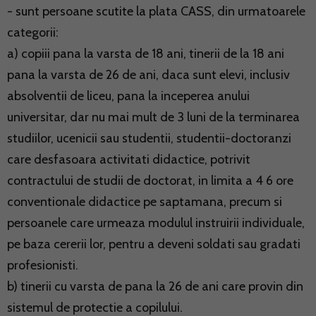
- sunt persoane scutite la plata CASS, din urmatoarele
categorii:
a) copiii pana la varsta de 18 ani, tinerii de la 18 ani
pana la varsta de 26 de ani, daca sunt elevi, inclusiv
absolventii de liceu, pana la inceperea anului
universitar, dar nu mai mult de 3 luni de la terminarea
studiilor, ucenicii sau studentii, studentii-doctoranzi
care desfasoara activitati didactice, potrivit
contractului de studii de doctorat, in limita a 4 6 ore
conventionale didactice pe saptamana, precum si
persoanele care urmeaza modulul instruirii individuale,
pe baza cererii lor, pentru a deveni soldati sau gradati
profesionisti.
b) tinerii cu varsta de pana la 26 de ani care provin din
sistemul de protectie a copilului.