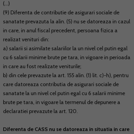
(...)
(9) Diferenta de contributie de asigurari sociale de
sanatate prevazuta la alin. (5) nu se datoreaza in cazul
in care, in anul fiscal precedent, persoana fizica a
realizat venituri din:
a) salarii si asimilate salariilor la un nivel cel putin egal
cu 6 salarii minime brute pe tara, in vigoare in perioada
in care au fost realizate veniturile;
b) din cele prevazute la art. 155 alin. (1) lit. c)-h), pentru
care datoreaza contributia de asigurari sociale de
sanatate la un nivel cel putin egal cu 6 salarii minime
brute pe tara, in vigoare la termenul de depunere a
declaratiei prevazute la art. 120.
Diferenta de CASS nu se datoreaza in situatia in care