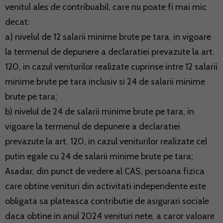
venitul ales de contribuabil, care nu poate fi mai mic
decat:
a) nivelul de 12 salarii minime brute pe tara, in vigoare
la termenul de depunere a declaratiei prevazute la art.
120, in cazul veniturilor realizate cuprinse intre 12 salarii
minime brute pe tara inclusiv si 24 de salarii minime
brute pe tara;
b) nivelul de 24 de salarii minime brute pe tara, in
vigoare la termenul de depunere a declaratiei
prevazute la art. 120, in cazul veniturilor realizate cel
putin egale cu 24 de salarii minime brute pe tara;
Asadar, din punct de vedere al CAS, persoana fizica
care obtine venituri din activitati independente este
obligata sa plateasca contributie de asigurari sociale
daca obtine in anul 2024 venituri nete, a caror valoare