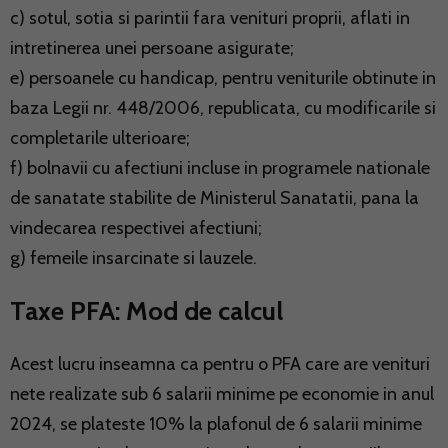
c) sotul, sotia si parintii fara venituri proprii, aflati in
intretinerea unei persoane asigurate;
e) persoanele cu handicap, pentru veniturile obtinute in
baza Legii nr. 448/2006, republicata, cu modificarile si
completarile ulterioare;
f) bolnavii cu afectiuni incluse in programele nationale
de sanatate stabilite de Ministerul Sanatatii, pana la
vindecarea respectivei afectiuni;
g) femeile insarcinate si lauzele.
Taxe PFA: Mod de calcul
Acest lucru inseamna ca pentru o PFA care are venituri
nete realizate sub 6 salarii minime pe economie in anul
2024, se plateste 10% la plafonul de 6 salarii minime