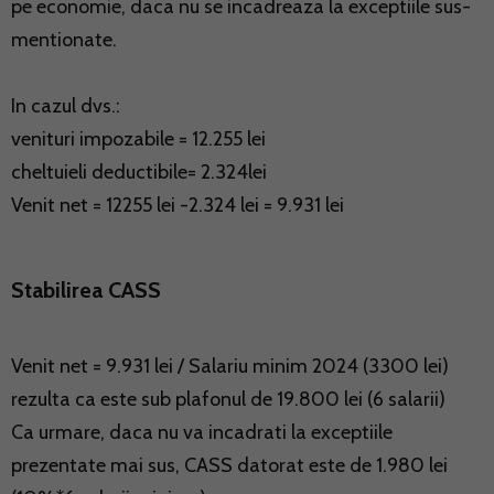
pe economie, daca nu se incadreaza la exceptiile sus-
mentionate.
In cazul dvs.:
venituri impozabile = 12.255 lei
cheltuieli deductibile= 2.324lei
Venit net = 12255 lei -2.324 lei = 9.931 lei
Stabilirea CASS
Venit net = 9.931 lei / Salariu minim 2024 (3300 lei)
rezulta ca este sub plafonul de 19.800 lei (6 salarii)
Ca urmare, daca nu va incadrati la exceptiile
prezentate mai sus, CASS datorat este de 1.980 lei