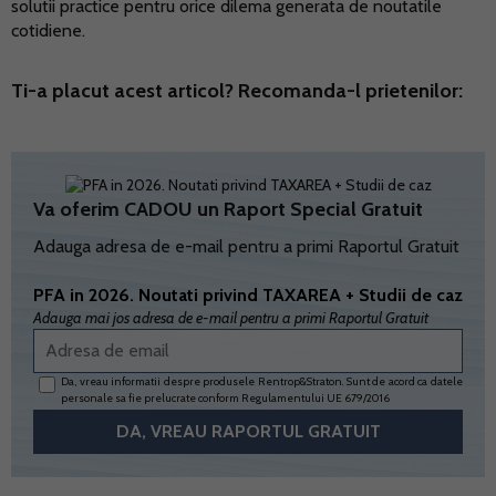
solutii practice pentru orice dilema generata de noutatile
cotidiene.
Ti-a placut acest articol? Recomanda-l prietenilor:
Va oferim CADOU un Raport Special Gratuit
Adauga adresa de e-mail pentru a primi Raportul Gratuit
PFA in 2026. Noutati privind TAXAREA + Studii de caz
Adauga mai jos adresa de e-mail pentru a primi Raportul Gratuit
Da, vreau informatii despre produsele Rentrop&Straton. Sunt de acord ca datele
personale sa fie prelucrate conform
Regulamentului UE 679/2016