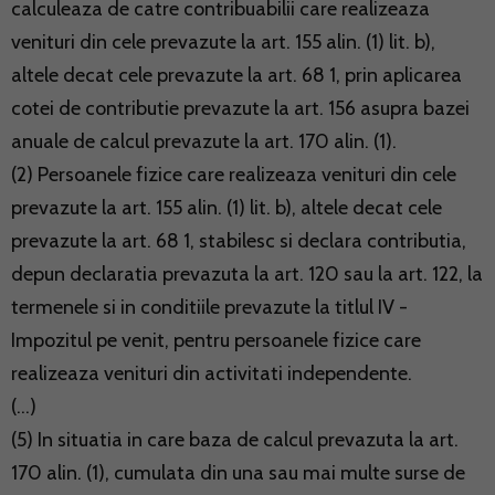
calculeaza de catre contribuabilii care realizeaza
venituri din cele prevazute la art. 155 alin. (1) lit. b),
altele decat cele prevazute la art. 68 1, prin aplicarea
cotei de contributie prevazute la art. 156 asupra bazei
anuale de calcul prevazute la art. 170 alin. (1).
(2) Persoanele fizice care realizeaza venituri din cele
prevazute la art. 155 alin. (1) lit. b), altele decat cele
prevazute la art. 68 1, stabilesc si declara contributia,
depun declaratia prevazuta la art. 120 sau la art. 122, la
termenele si in conditiile prevazute la titlul IV -
Impozitul pe venit, pentru persoanele fizice care
realizeaza venituri din activitati independente.
(...)
(5) In situatia in care baza de calcul prevazuta la art.
170 alin. (1), cumulata din una sau mai multe surse de