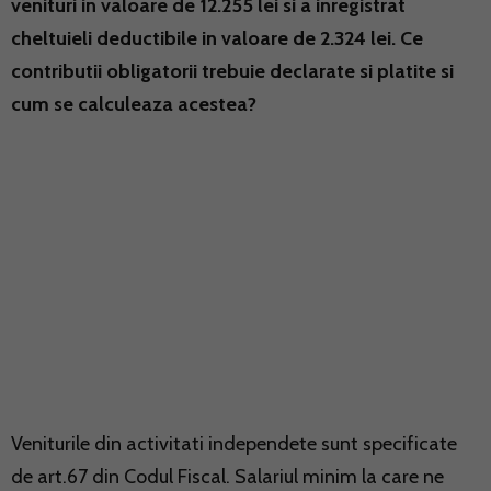
venituri in valoare de 12.255 lei si a inregistrat
cheltuieli deductibile in valoare de 2.324 lei. Ce
contributii obligatorii trebuie declarate si platite si
cum se calculeaza acestea?
Veniturile din activitati independete sunt specificate
de art.67 din Codul Fiscal. Salariul minim la care ne