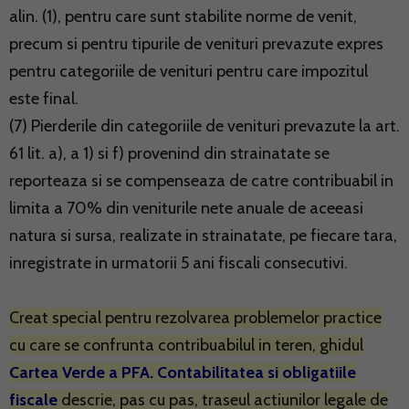
alin. (1), pentru care sunt stabilite norme de venit,
precum si pentru tipurile de venituri prevazute expres
pentru categoriile de venituri pentru care impozitul
este final.
(7) Pierderile din categoriile de venituri prevazute la art.
61 lit. a), a 1) si f) provenind din strainatate se
reporteaza si se compenseaza de catre contribuabil in
limita a 70% din veniturile nete anuale de aceeasi
natura si sursa, realizate in strainatate, pe fiecare tara,
inregistrate in urmatorii 5 ani fiscali consecutivi.
Creat special pentru rezolvarea problemelor practice
cu care se confrunta contribuabilul in teren, ghidul
Cartea Verde a PFA. Contabilitatea si obligatiile
fiscale
descrie, pas cu pas, traseul actiunilor legale de