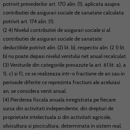
potrivit prevederilor art. 170 alin. (1), aplicata asupra
contributiei de asigurari sociale de sanatate calculata
potrivit art. 174 alin. (1).
(2 4) Nivelul contributiei de asigurari sociale si al
contributiei de asigurari sociale de sanatate
deductibile potrivit alin. (2) lit. b), respectiv alin. (2 1) lit.
b) nu poate depasi nivelul venitului net anual recalculat.
(3) Veniturile din categoriile prevazute la art. 61 lit. a), a
1), c) si f), ce se realizeaza intr-o fractiune de an sau in
perioade diferite ce reprezinta fractiuni ale aceluiasi
an, se considera venit anual.
(4) Pierderea fiscala anuala inregistrata pe fiecare
sursa din activitati independente, din drepturi de
proprietate intelectuala si din activitati agricole,
silvicultura si piscicultura, determinata in sistem real,