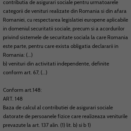
contributia de asigurari sociale pentru urmatoarele
categorii de venituri realizate din Romania si din afara
Romaniei, cu respectarea legislatiei europene aplicabile
in domeniul securitatii sociale, precum si a acordurilor
privind sistemele de securitate sociala la care Romania
este parte, pentru care exista obligatia declararii in
Romania: (...)
b) venituri din activitati independente, definite
conform art. 67, (...)
Conform art.148:
ART. 148
Baza de calcul al contributiei de asigurari sociale
datorate de persoanele fizice care realizeaza veniturile
prevazute la art. 137 alin. (1) lit. b) si b 1)