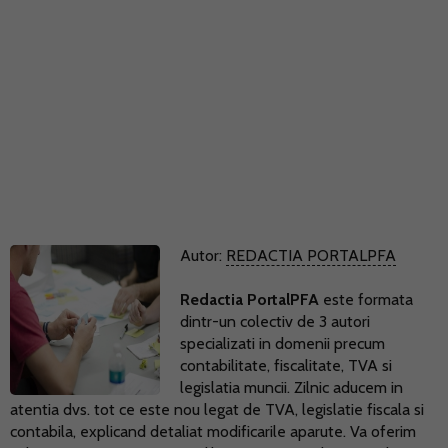
Autor:
REDACTIA PORTALPFA
Redactia PortalPFA
este formata
dintr-un colectiv de 3 autori
specializati in domenii precum
contabilitate, fiscalitate, TVA si
legislatia muncii. Zilnic aducem in
atentia dvs. tot ce este nou legat de TVA, legislatie fiscala si
contabila, explicand detaliat modificarile aparute. Va oferim