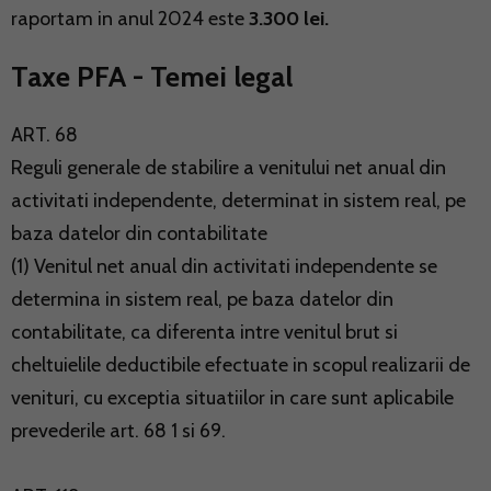
raportam in anul 2024 este
3.300 lei.
Taxe PFA - Temei legal
ART. 68
Reguli generale de stabilire a venitului net anual din
activitati independente, determinat in sistem real, pe
baza datelor din contabilitate
(1) Venitul net anual din activitati independente se
determina in sistem real, pe baza datelor din
contabilitate, ca diferenta intre venitul brut si
cheltuielile deductibile efectuate in scopul realizarii de
venituri, cu exceptia situatiilor in care sunt aplicabile
prevederile art. 68 1 si 69.