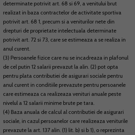
determinate potrivit art. 68 si 69, a venitului brut
realizat in baza contractelor de activitate sportiva
potrivit art. 68 1, precum si a veniturilor nete din
drepturi de proprietate intelectuala determinate
potrivit art. 72 si 73, care se estimeaza a se realiza in
anul curent.
(3) Persoanele fizice care nu se incadreaza in plafonul
de cel putin 12 salarii prevazut la alin. (2) pot opta
pentru plata contributiei de asigurari sociale pentru
anul curent in conditiile prevazute pentru persoanele
care estimeaza ca realizeaza venituri anuale peste
nivelul a 12 salarii minime brute pe tara.
(4) Baza anuala de calcul al contributiei de asigurari
sociale, in cazul persoanelor care realizeaza veniturile
prevazute la art. 137 alin. (1) lit. b) si b 1), o reprezinta