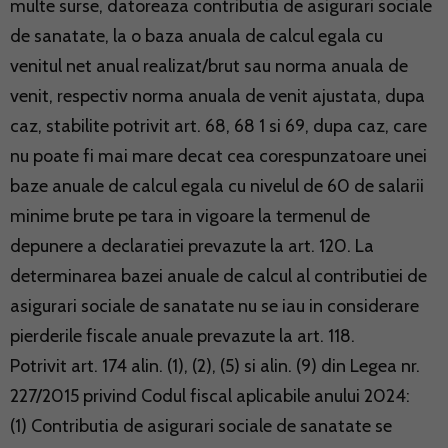
multe surse, datoreaza contributia de asigurari sociale
de sanatate, la o baza anuala de calcul egala cu
venitul net anual realizat/brut sau norma anuala de
venit, respectiv norma anuala de venit ajustata, dupa
caz, stabilite potrivit art. 68, 68 1 si 69, dupa caz, care
nu poate fi mai mare decat cea corespunzatoare unei
baze anuale de calcul egala cu nivelul de 60 de salarii
minime brute pe tara in vigoare la termenul de
depunere a declaratiei prevazute la art. 120. La
determinarea bazei anuale de calcul al contributiei de
asigurari sociale de sanatate nu se iau in considerare
pierderile fiscale anuale prevazute la art. 118.
Potrivit art. 174 alin. (1), (2), (5) si alin. (9) din Legea nr.
227/2015 privind Codul fiscal aplicabile anului 2024:
(1) Contributia de asigurari sociale de sanatate se