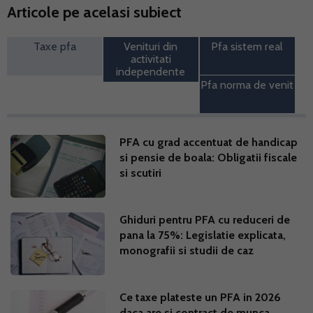
Articole pe acelasi subiect
Taxe pfa
Venituri din
Pfa sistem real
activitati
independente
Pfa norma de venit
PFA cu grad accentuat de handicap
si pensie de boala: Obligatii fiscale
si scutiri
Ghiduri pentru PFA cu reduceri de
pana la 75%: Legislatie explicata,
monografii si studii de caz
Ce taxe plateste un PFA in 2026
daca are si contract de munca