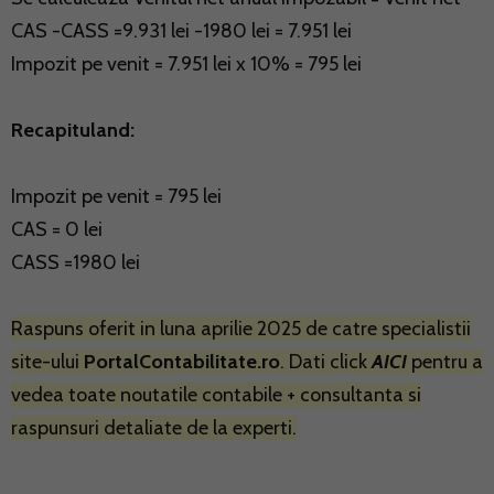
CAS -CASS =9.931 lei -1980 lei = 7.951 lei
Impozit pe venit = 7.951 lei x 10% = 795 lei
Recapituland:
Impozit pe venit = 795 lei
CAS = 0 lei
CASS =1980 lei
Raspuns oferit in luna aprilie 2025 de catre specialistii
site-ului
PortalContabilitate.ro
. Dati click
AICI
pentru a
vedea toate noutatile contabile + consultanta si
raspunsuri detaliate de la experti.