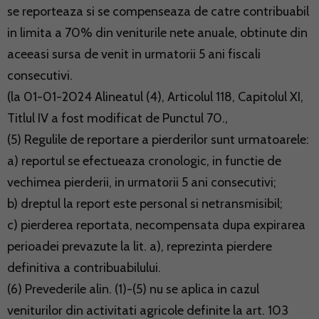
se reporteaza si se compenseaza de catre contribuabil
in limita a 70% din veniturile nete anuale, obtinute din
aceeasi sursa de venit in urmatorii 5 ani fiscali
consecutivi.
(la 01-01-2024 Alineatul (4), Articolul 118, Capitolul XI,
Titlul IV a fost modificat de Punctul 70.,
(5) Regulile de reportare a pierderilor sunt urmatoarele:
a) reportul se efectueaza cronologic, in functie de
vechimea pierderii, in urmatorii 5 ani consecutivi;
b) dreptul la report este personal si netransmisibil;
c) pierderea reportata, necompensata dupa expirarea
perioadei prevazute la lit. a), reprezinta pierdere
definitiva a contribuabilului.
(6) Prevederile alin. (1)-(5) nu se aplica in cazul
veniturilor din activitati agricole definite la art. 103