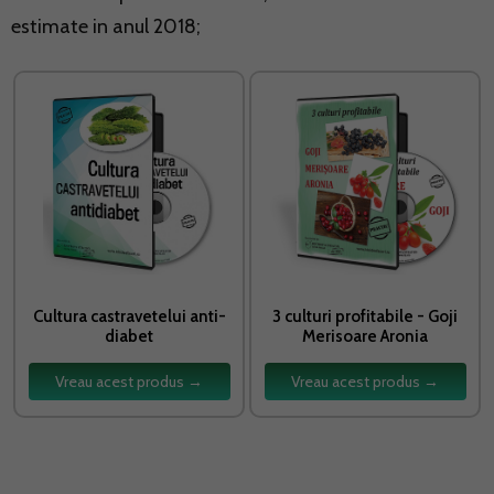
estimate in anul 2018;
Cultura castravetelui anti-
3 culturi profitabile - Goji
diabet
Merisoare Aronia
Vreau acest produs →
Vreau acest produs →