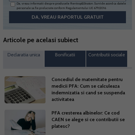
Da, vreau informatii despre produsele Rentrop&Straton. Sunt de acord ca datele
personale sa fie prelucrate conform
Regulamentului UE 679/2016
Articole pe acelasi subiect
Declaratia unica
Bonificatii
Contributii sociale
Concediul de maternitate pentru
medicii PFA: Cum se calculeaza
indemnizatia si cand se suspenda
activitatea
PFA cresterea albinelor: Ce cod
CAEN se alege si ce contributii se
platesc?