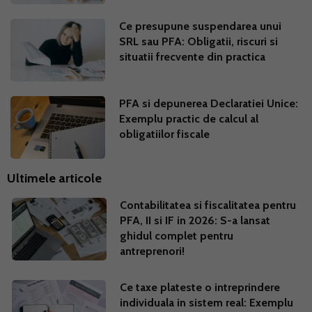
Ce presupune suspendarea unui
SRL sau PFA: Obligatii, riscuri si
situatii frecvente din practica
PFA si depunerea Declaratiei Unice:
Exemplu practic de calcul al
obligatiilor fiscale
Ultimele articole
Contabilitatea si fiscalitatea pentru
PFA, II si IF in 2026: S-a lansat
ghidul complet pentru
antreprenori!
Ce taxe plateste o intreprindere
individuala in sistem real: Exemplu