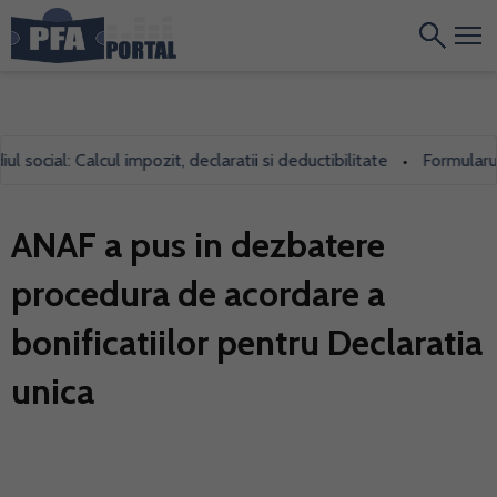
cial: Calcul impozit, declaratii si deductibilitate
Formularul 700
•
ANAF a pus in dezbatere
procedura de acordare a
bonificatiilor pentru Declaratia
unica