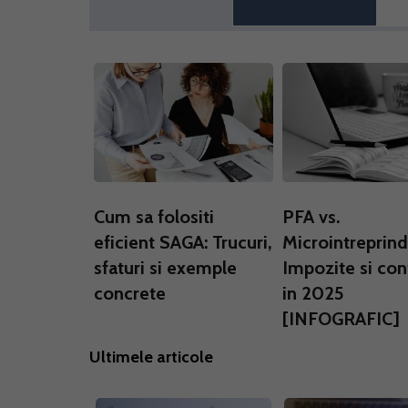
Cum sa folositi
PFA vs.
eficient SAGA: Trucuri,
Microintreprind
sfaturi si exemple
Impozite si cont
concrete
in 2025
[INFOGRAFIC]
Ultimele articole