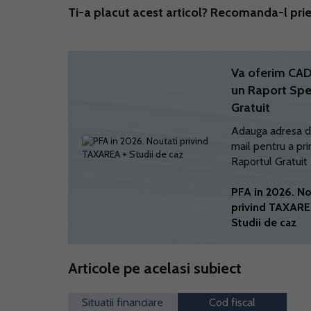
Ti-a placut acest articol? Recomanda-l prie
Va oferim C
un Raport Spe
Gratuit
Adauga adresa d
mail pentru a pri
Raportul Gratuit
PFA in 2026. No
privind TAXARE
Studii de caz
Articole pe acelasi subiect
Situatii financiare
Cod fiscal