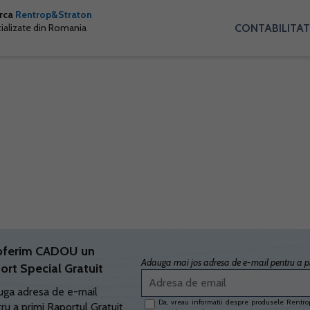
arca
Rentrop&Straton
CONTABILITAT
cializate din Romania
oferim CADOU un
Adauga mai jos adresa de e-mail pentru a pr
ort Special Gratuit
ga adresa de e-mail
Da, vreau informatii despre produsele Rentrop
ru a primi Raportul Gratuit