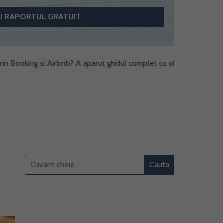
king si Airbnb? A aparut ghidul complet cu obligatii fiscale si studi