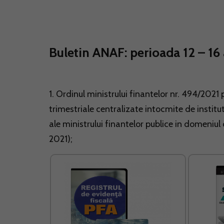
Buletin ANAF: perioada 12 – 16 
1. Ordinul ministrului finantelor nr. 494/2021
trimestriale centralizate intocmite de institu
ale ministrului finantelor publice in domeniul c
2021);