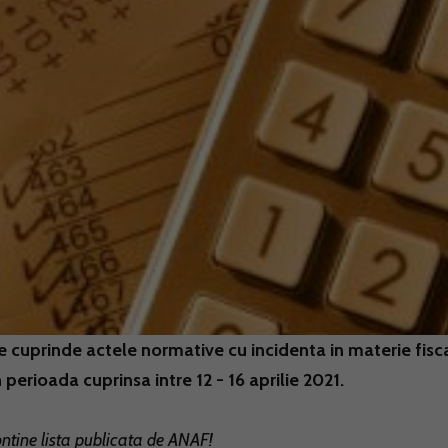
ce cuprinde actele normative cu incidenta in materie fisc
 perioada cuprinsa intre 12 - 16 aprilie 2021.
ontine lista publicata de ANAF!