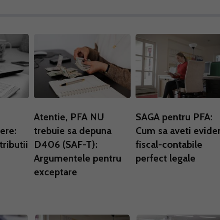
Atentie, PFA NU
SAGA pentru PFA:
ere:
trebuie sa depuna
Cum sa aveti evide
ributii
D406 (SAF-T):
fiscal-contabile
Argumentele pentru
perfect legale
exceptare