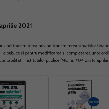
aprilie 2021
 privind transmiterea privind transmiterea situatiilor finan
tiile publice si pentru modificarea si completarea unor ord
ontabilitatii institutiilor publice (MO nr. 404 din 16 aprilie