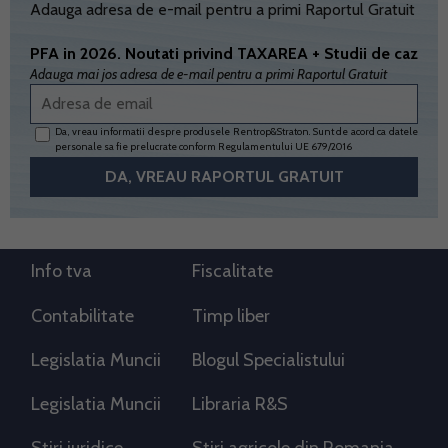
Adauga adresa de e-mail pentru a primi Raportul Gratuit
PFA in 2026. Noutati privind TAXAREA + Studii de caz
Adauga mai jos adresa de e-mail pentru a primi Raportul Gratuit
Da, vreau informatii despre produsele Rentrop&Straton. Sunt de acord ca datele
personale sa fie prelucrate conform
Regulamentului UE 679/2016
Info tva
Fiscalitate
Contabilitate
Timp liber
Legislatia Muncii
Blogul Specialistului
Legislatia Muncii
Libraria R&S