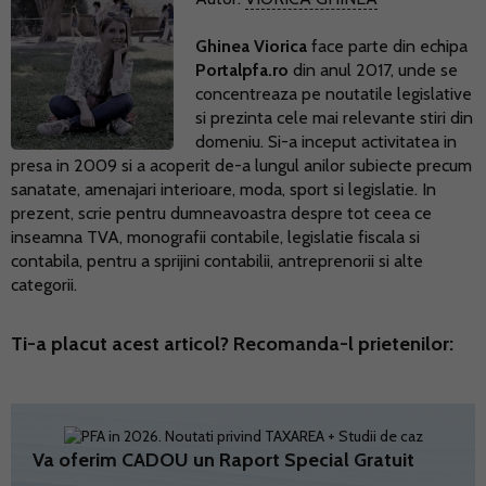
Ghinea Viorica
face parte din echipa
Portalpfa.ro
din anul 2017, unde se
concentreaza pe noutatile legislative
si prezinta cele mai relevante stiri din
domeniu. Si-a inceput activitatea in
presa in 2009 si a acoperit de-a lungul anilor subiecte precum
sanatate, amenajari interioare, moda, sport si legislatie. In
prezent, scrie pentru dumneavoastra despre tot ceea ce
inseamna TVA, monografii contabile, legislatie fiscala si
contabila, pentru a sprijini contabilii, antreprenorii si alte
categorii.
Ti-a placut acest articol? Recomanda-l prietenilor:
Va oferim CADOU un Raport Special Gratuit