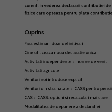
curent, in vederea declararii contributiei d
fizice care opteaza pentru plata contributie
Cuprins
Fara estimari, doar definitivari
Cine utilizeaza noua declaratie unica
Activitati independente si norme de venit
Activitati agricole
Venituri noi introduse explicit
Venituri din strainatate si CASS pentru pensi
CAS si CASS: optiuni si recalculari mai clare
Modalitatea de depunere a declaratiei