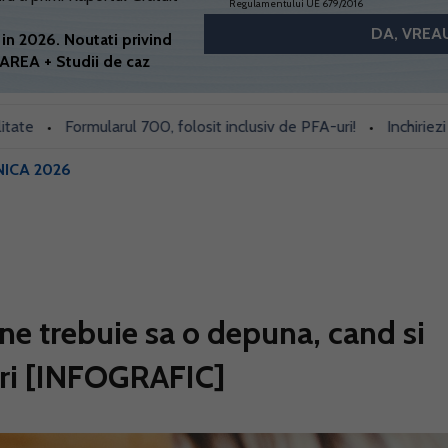
Regulamentului UE 679/2016
in 2026. Noutati privind
AREA + Studii de caz
Formularul 700, folosit inclusiv de PFA-uri!
Inchiriezi prin 
•
•
ICA 2026
ne trebuie sa o depuna, cand si
turi [INFOGRAFIC]