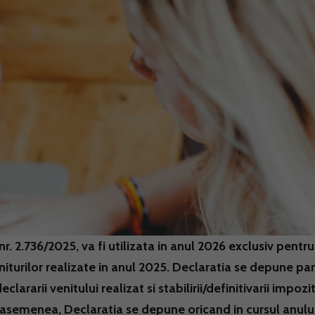
. 2.736/2025, va fi utilizata in anul 2026 exclusiv pentru
eniturilor realizate in anul 2025. Declaratia se depune pa
lararii venitului realizat si stabilirii/definitivarii impozi
De asemenea, Declaratia se depune oricand in cursul anulu