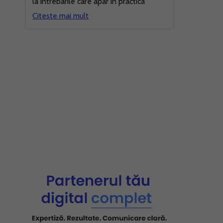
la intrebarile care apar in practica
Citeste mai mult