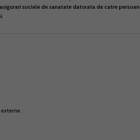
e asigurari sociale de sanatate datorata de catre persoan
i.
i externe