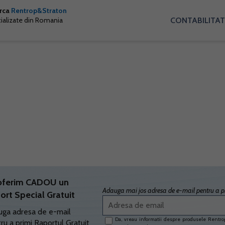
arca
Rentrop&Straton
CONTABILITAT
cializate din Romania
oferim CADOU un
Adauga mai jos adresa de e-mail pentru a pr
ort Special Gratuit
ga adresa de e-mail
Da, vreau informatii despre produsele Rentrop
ru a primi Raportul Gratuit