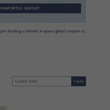
Booking si Airbnb? A aparut ghidul complet cu obligatii fiscale si st