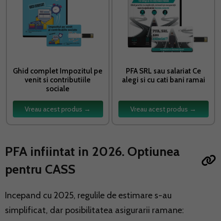
Ghid complet Impozitul pe
PFA SRL sau salariat Ce
venit si contributiile
alegi si cu cati bani ramai
sociale
Vreau acest produs →
Vreau acest produs →
PFA infiintat in 2026. Optiunea
pentru CASS
Incepand cu 2025, regulile de estimare s-au
simplificat, dar posibilitatea asigurarii ramane: