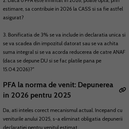
2. Daca o PFA este infiintat in 2026, poate opta, prin
estimare, sa contribuie in 2026 la CASS si sa fie astfel
asigurat?
3. Bonificatia de 3% se va include in declaratia unica si
se va scadea din impozitul datorat sau se va achita
suma integral si se va acorda reducerea de catre ANAF
(daca se depune DU si se fac platile pana pe
15.04.2026)?"
PFA la norma de venit: Depunerea
in 2026 pentru 2025
Da, ati inteles corect mecanismul actual. Incepand cu
veniturile anului 2025, s-a eliminat obligatia depunerii
declaratiei pentru venitul estimat.