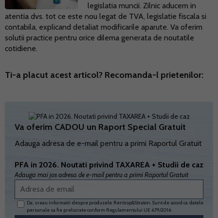
legislatia muncii. Zilnic aducem in
atentia dvs. tot ce este nou legat de TVA, legislatie fiscala si
contabila, explicand detaliat modificarile aparute. Va oferim
solutii practice pentru orice dilema generata de noutatile
cotidiene.
Ti-a placut acest articol? Recomanda-l prietenilor:
Va oferim CADOU un Raport Special Gratuit
Adauga adresa de e-mail pentru a primi Raportul Gratuit
PFA in 2026. Noutati privind TAXAREA + Studii de caz
Adauga mai jos adresa de e-mail pentru a primi Raportul Gratuit
Da, vreau informatii despre produsele Rentrop&Straton. Sunt de acord ca datele
personale sa fie prelucrate conform
Regulamentului UE 679/2016