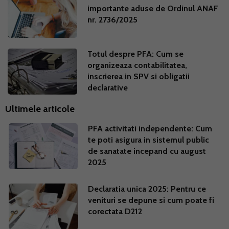
importante aduse de Ordinul ANAF
nr. 2736/2025
Totul despre PFA: Cum se
organizeaza contabilitatea,
inscrierea in SPV si obligatii
declarative
Ultimele articole
PFA activitati independente: Cum
te poti asigura in sistemul public
de sanatate incepand cu august
2025
Declaratia unica 2025: Pentru ce
venituri se depune si cum poate fi
corectata D212