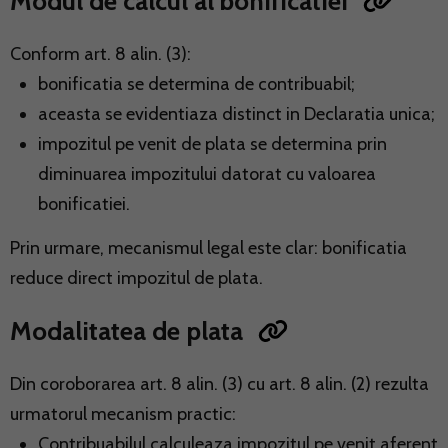
Modul de calcul al bonificatiei
Conform art. 8 alin. (3):
bonificatia se determina de contribuabil;
aceasta se evidentiaza distinct in Declaratia unica;
impozitul pe venit de plata se determina prin
diminuarea impozitului datorat cu valoarea
bonificatiei.
Prin urmare, mecanismul legal este clar: bonificatia
reduce direct impozitul de plata.
Modalitatea de plata
Din coroborarea art. 8 alin. (3) cu art. 8 alin. (2) rezulta
urmatorul mecanism practic:
Contribuabilul calculeaza impozitul pe venit aferent