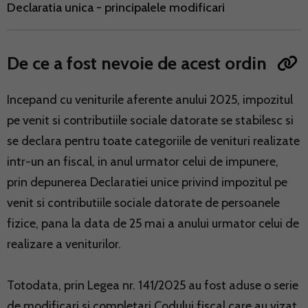
Declaratia unica - principalele modificari
De ce a fost nevoie de acest ordin
Incepand cu veniturile aferente anului 2025, impozitul
pe venit si contributiile sociale datorate se stabilesc si
se declara pentru toate categoriile de venituri realizate
intr-un an fiscal, in anul urmator celui de impunere,
prin depunerea Declaratiei unice privind impozitul pe
venit si contributiile sociale datorate de persoanele
fizice, pana la data de 25 mai a anului urmator celui de
realizare a veniturilor.
Totodata, prin Legea nr. 141/2025 au fost aduse o serie
de modificari si completari Codului fiscal care au vizat