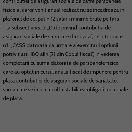
contributiei de asigurari sociale de catre persoanele
fizice al caror venit anual realizat nu se incadreaza in
plafonul de cel putin 12 salarii minime brute pe tara.
- la subsectiunea 2 „Date privind contributia de
asigurari sociale de sanatate datorata”, se introduce
rd. „CASS datorata ca urmare a exercitarii optiunii
potrivit art. 180 alin.(2) din Codul fiscal”, in vederea
completarii cu suma datorata de persoanele fizice
care au optat in cursul anului fiscal de impunere pentru
plata contributiei de asigurari sociale de sanatate,
suma care se ia in calcul la stabilirea obligatiilor anuale
de plata.