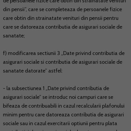
de persoanele fizice care obtin din strainatate venituri
din pensii”, care se completeaza de persoanele fizice
care obtin din strainatate venituri din pensii pentru
care se datoreaza contributia de asigurari sociale de
sanatate;
f) modificarea sectiunii 3 „Date privind contributia de
asigurari sociale si contributia de asigurari sociale de
sanatate datorate” astfel:
- la subsectiunea 1 „Date privind contributia de
asigurari sociale” se introduc noi campuri care se
bifeaza de contribuabili in cazul recalcularii plafonului
minim pentru care datoreaza contributia de asigurari
sociale sau in cazul exercitarii optiunii pentru plata