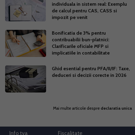
individuala in sistem real: Exemplu
de calcul pentru CAS, CASS si
impozit pe venit
Bonificatia de 3% pentru
contribuabilii bun-platnici:
Clarificarile oficiale MFP si
implicatiile in contabilitate
Ghid esential pentru PFA/II/IF: Taxe,
deduceri si decizii corecte in 2026
Mai multe articole despre
declaratia unica
Info tva
Fiscalitate