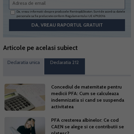
Da, vreau informatii despre produsele Rentrop&Straton. Sunt de acord ca datele
personale sa fie prelucrate conform
Regulamentului UE 679/2016
Articole pe acelasi subiect
Declaratia unica
Declaratia 212
Concediul de maternitate pentru
medicii PFA: Cum se calculeaza
indemnizatia si cand se suspenda
activitatea
PFA cresterea albinelor: Ce cod
CAEN se alege si ce contributii se
platesc?