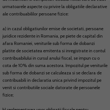
urmatoarele aspecte cu privire la obligatiile declarative
ale contribuabililor persoane fizice:
a) in cazul obligatiunilor emise de societati, persoane
juridice rezidente in Romania, pe piete de capital din
afara Romaniei, veniturile sub forma de dobanzi
platite de societatea emitenta si inregistrate in contul
contribuabilului in cursul anului fiscal, se impun cu o
cota de 10% din suma acestora. Impozitul pe veniturile
sub forma de dobanzi se calculeaza si se declara de
contribuabili in declaratia unica privind impozitul pe
venit si contributiile sociale datorate de persoanele
fizice;
b) reglementarea unor obligatii fiscale pentru