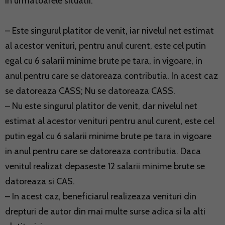
in urmatoarele situatii:
– Este singurul platitor de venit, iar nivelul net estimat
al acestor venituri, pentru anul curent, este cel putin
egal cu 6 salarii minime brute pe tara, in vigoare, in
anul pentru care se datoreaza contributia. In acest caz
se datoreaza CASS; Nu se datoreaza CASS.
– Nu este singurul platitor de venit, dar nivelul net
estimat al acestor venituri pentru anul curent, este cel
putin egal cu 6 salarii minime brute pe tara in vigoare
in anul pentru care se datoreaza contributia. Daca
venitul realizat depaseste 12 salarii minime brute se
datoreaza si CAS.
– In acest caz, beneficiarul realizeaza venituri din
drepturi de autor din mai multe surse adica si la alti