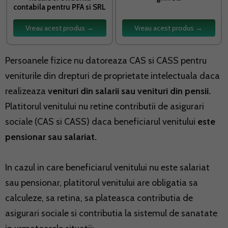
contabila pentru PFA si SRL
Vreau acest produs →
Vreau acest produs →
Persoanele fizice nu datoreaza CAS si CASS pentru
veniturile din drepturi de proprietate intelectuala daca
realizeaza
venituri din salarii sau venituri din pensii.
Platitorul venitului nu retine contributii de asigurari
sociale (CAS si CASS) daca beneficiarul venitului
este
pensionar sau salariat.
In cazul in care beneficiarul venitului nu este salariat
sau pensionar, platitorul venitului are obligatia sa
calculeze, sa retina, sa plateasca contributia de
asigurari sociale si contributia la sistemul de sanatate