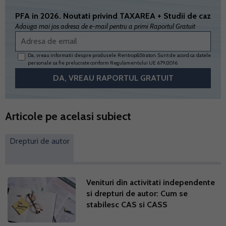
PFA in 2026. Noutati privind TAXAREA + Studii de caz
Adauga mai jos adresa de e-mail pentru a primi Raportul Gratuit
Da, vreau informatii despre produsele Rentrop&Straton. Sunt de acord ca datele
personale sa fie prelucrate conform
Regulamentului UE 679/2016
Articole pe acelasi subiect
Drepturi de autor
Venituri din activitati independente
si drepturi de autor: Cum se
stabilesc CAS si CASS