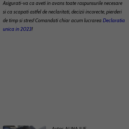
Asigurati-va ca aveti in avans toate raspunsurile necesare
si ca scapati astfel de neclaritati, decizii incorecte, pierderi
de timp si stres! Comandati chiar acum lucrarea
Declaratia
unica in 2023
!
Autor:
ALINA ILIE