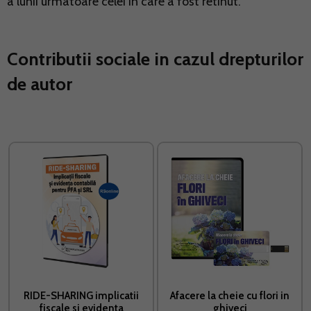
a lunii urmatoare celei in care a fost retinut.
Contributii sociale in cazul drepturilor
de autor
RIDE-SHARING implicatii
Afacere la cheie cu flori in
fiscale si evidenta
ghiveci