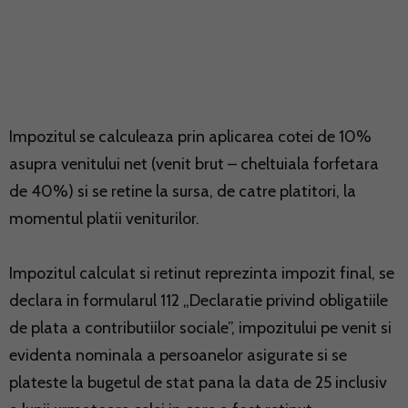
Impozitul se calculeaza prin aplicarea cotei de 10%
asupra venitului net (venit brut – cheltuiala forfetara
de 40%) si se retine la sursa, de catre platitori, la
momentul platii veniturilor.
Impozitul calculat si retinut reprezinta impozit final, se
declara in formularul 112 „Declaratie privind obligatiile
de plata a contributiilor sociale”, impozitului pe venit si
evidenta nominala a persoanelor asigurate si se
plateste la bugetul de stat pana la data de 25 inclusiv