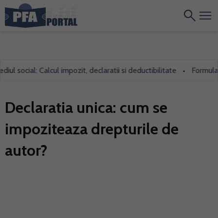
social: Calcul impozit, declaratii si deductibilitate
Formularul 7
•
Declaratia unica: cum se
impoziteaza drepturile de
autor?