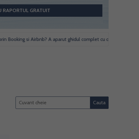
ooking si Airbnb? A aparut ghidul complet cu obligatii fiscale si stud