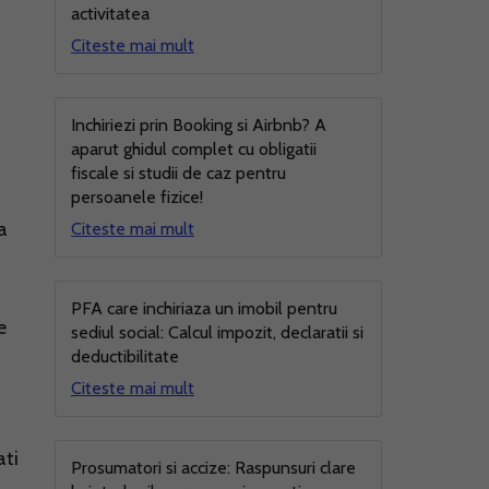
activitatea
Citeste mai mult
Inchiriezi prin Booking si Airbnb? A
aparut ghidul complet cu obligatii
fiscale si studii de caz pentru
persoanele fizice!
a
Citeste mai mult
PFA care inchiriaza un imobil pentru
e
sediul social: Calcul impozit, declaratii si
deductibilitate
Citeste mai mult
ati
Prosumatori si accize: Raspunsuri clare