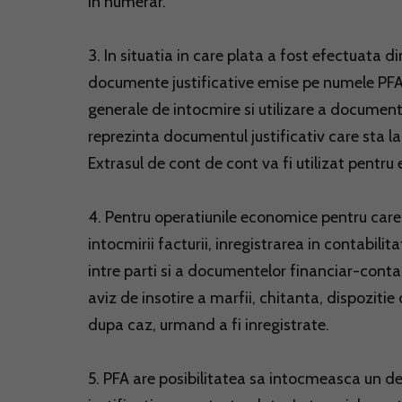
in numerar.
3. In situatia in care plata a fost efectuata 
documente justificative emise pe numele PFA.
generale de intocmire si utilizare a docume
reprezinta documentul justificativ care sta la
Extrasul de cont de cont va fi utilizat pentru 
4. Pentru operatiunile economice pentru care,
intocmirii facturii, inregistrarea in contabil
intre parti si a documentelor financiar-conta
aviz de insotire a marfii, chitanta, dispozitie
dupa caz, urmand a fi inregistrate.
5. PFA are posibilitatea sa intocmeasca un d