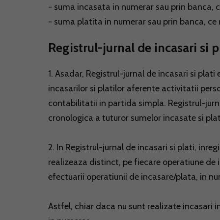
- suma incasata in numerar sau prin banca, ce
- suma platita in numerar sau prin banca, ce 
Registrul-jurnal de incasari si
1. Asadar, Registrul-jurnal de incasari si plat
incasarilor si platilor aferente activitatii p
contabilitatii in partida simpla. Registrul-jurn
cronologica a tuturor sumelor incasate si plat
2. In Registrul-jurnal de incasari si plati, in
realizeaza distinct, pe fiecare operatiune de 
efectuarii operatiunii de incasare/plata, in n
Astfel, chiar daca nu sunt realizate incasari 