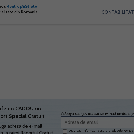
arca
Rentrop&Straton
CONTABILITAT
cializate din Romania
oferim CADOU un
Adauga mai jos adresa de e-mail pentru a pr
ort Special Gratuit
ga adresa de e-mail
Da, vreau informatii despre produsele Rentrop
ru a primi Raportul Gratuit