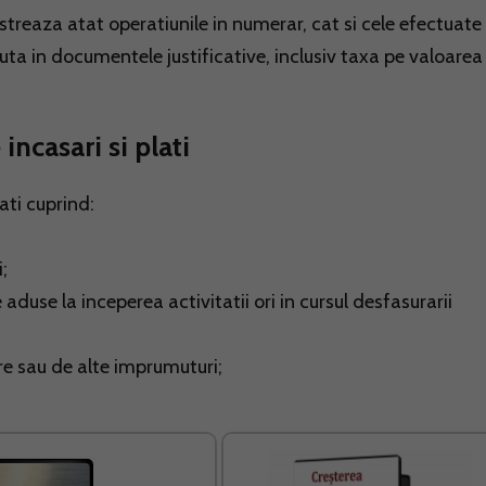
gistreaza atat operatiunile in numerar, cat si cele efectuate
uta in documentele justificative, inclusiv taxa pe valoarea
incasari si plati
lati cuprind:
;
 aduse la inceperea activitatii ori in cursul desfasurarii
e sau de alte imprumuturi;