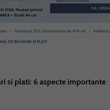
Regulamentului UE 679/2016
in 2026. Noutati privind
AREA + Studii de caz
Formularul 700, folosit inclusiv de PFA-uri!
Inchiriezi prin B
•
•
NAL DE INCASARI SI PLATI
ri si plati: 6 aspecte importante