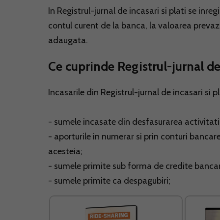
In Registrul-jurnal de incasari si plati se inre
contul curent de la banca, la valoarea prevaz
adaugata.
Ce cuprinde Registrul-jurnal de 
Incasarile din Registrul-jurnal de incasari si p
- sumele incasate din desfasurarea activitatii
- aporturile in numerar si prin conturi bancare
acesteia;
- sumele primite sub forma de credite bancar
- sumele primite ca despagubiri;