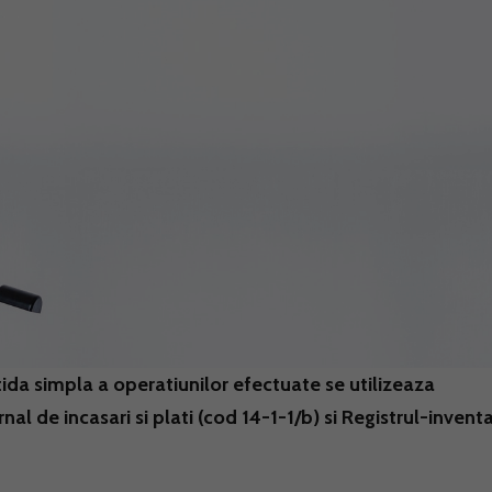
tida simpla a operatiunilor efectuate se utilizeaza
al de incasari si plati (cod 14-1-1/b) si Registrul-invent