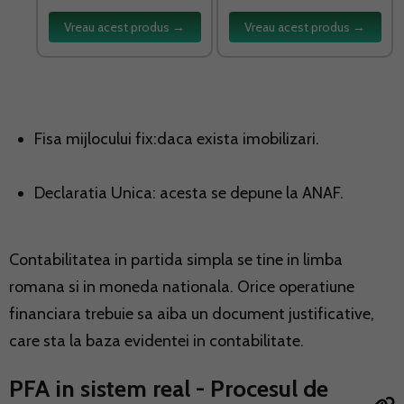
Vreau acest produs →
Vreau acest produs →
Fisa mijlocului fix:daca exista imobilizari.
Declaratia Unica: acesta se depune la ANAF.
Contabilitatea in partida simpla se tine in limba
romana si in moneda nationala. Orice operatiune
financiara trebuie sa aiba un document justificative,
care sta la baza evidentei in contabilitate.
PFA in sistem real - Procesul de