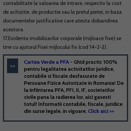
contabilitate la valoarea de intrare, respectiv la cost
de achizitie, de productie sau la pretul pietei, in baza
documentelor justificative care atesta dobandirea
acestora.
17.Evidenta imobilizarilor corporale (mijloace fixe) se
tine cu ajutorul Fisei mijlocului fix (cod 14-2-2).
Cartea Verde a PFA
- Ghid practic 100%
pentru legalitatea activitatilor juridice,
contabile si fiscale desfasurate de
Persoane Fizice Autorizate in Romania! De
la infiintarea PFA, PFI, II, IF, societatilor
civile pana la radierea lor, aici gasesti
totul! Informatii contabile, fiscale, juridice
din surse legale, in vigoare.
Click aici >>