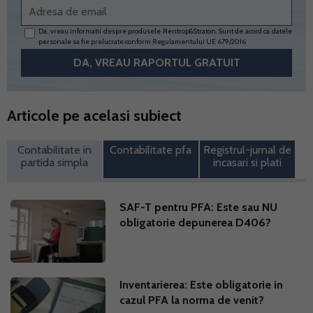
Da, vreau informatii despre produsele Rentrop&Straton. Sunt de acord ca datele
personale sa fie prelucrate conform
Regulamentului UE 679/2016
Articole pe acelasi subiect
Contabilitate in
Contabilitate pfa
Registrul-jurnal de
partida simpla
incasari si plati
SAF-T pentru PFA: Este sau NU
obligatorie depunerea D406?
Inventarierea: Este obligatorie in
cazul PFA la norma de venit?