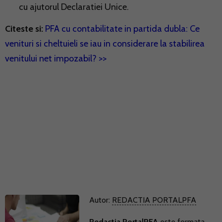
cu ajutorul Declaratiei Unice.
Citeste si:
PFA cu contabilitate in partida dubla: Ce
venituri si cheltuieli se iau in considerare la stabilirea
venitului net impozabil? >>
Autor:
REDACTIA PORTALPFA
Redactia PortalPFA
este formata