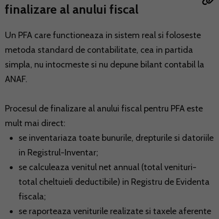
finalizare al anului fiscal
Un PFA care functioneaza in sistem real si foloseste
metoda standard de contabilitate, cea in partida
simpla, nu intocmeste si nu depune bilant contabil la
ANAF.
Procesul de finalizare al anului fiscal pentru PFA este
mult mai direct:
se inventariaza toate bunurile, drepturile si datoriile
in Registrul-Inventar;
se calculeaza venitul net annual (total venituri-
total cheltuieli deductibile) in Registru de Evidenta
fiscala;
se raporteaza veniturile realizate si taxele aferente