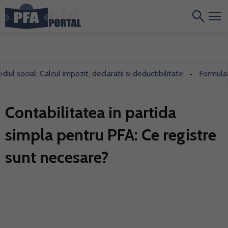
ocial: Calcul impozit, declaratii si deductibilitate
Formularul 7
•
Contabilitatea in partida
simpla pentru PFA: Ce registre
sunt necesare?