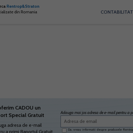
arca
Rentrop&Straton
CONTABILITAT
cializate din Romania
oferim CADOU un
Adauga mai jos adresa de e-mail pentru a pr
ort Special Gratuit
ga adresa de e-mail
Da, vreau informatii despre produsele Rentrop
ru a primi Raportul Gratuit