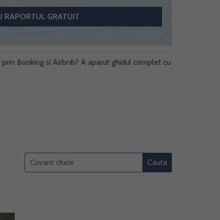
Booking si Airbnb? A aparut ghidul complet cu obligatii fiscale si st