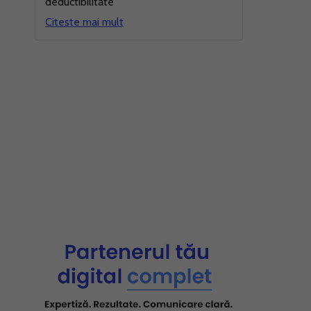
deductibilitate
Citeste mai mult