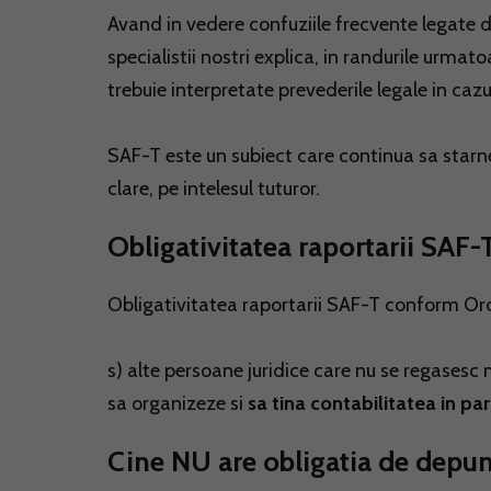
Avand in vedere confuziile frecvente legate de
specialistii nostri explica, in randurile urmat
trebuie interpretate prevederile legale in cazu
SAF-T este un subiect care continua sa starn
clare, pe intelesul tuturor.
Obligativitatea raportarii SAF
Obligativitatea raportarii SAF-T conform Ord
s) alte persoane juridice care nu se regasesc m
sa organizeze si
sa tina contabilitatea in pa
Cine NU are obligatia de depu