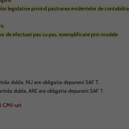
igura:
or legislative privind pastrarea evidentelor de contabilit
ni;
lor de efectuat pas cu pas, exemplificate prin modele
tida dubla, NU are obligatia depunerii SAF T.
tida dubla, ARE are obligatia depunerii SAF T.
si CMI-uri