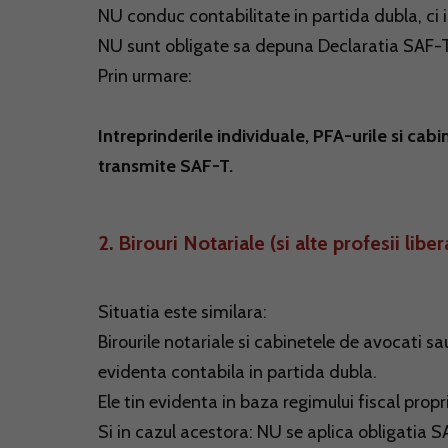
NU conduc contabilitate in partida dubla, ci 
NU sunt obligate sa depuna Declaratia SAF-
Prin urmare:
Intreprinderile individuale, PFA-urile si cab
transmite SAF-T.
2. Birouri Notariale (si alte profesii liber
Situatia este similara:
Birourile notariale si cabinetele de avocati sa
evidenta contabila in partida dubla.
Ele tin evidenta in baza regimului fiscal propr
Si in cazul acestora: NU se aplica obligatia S