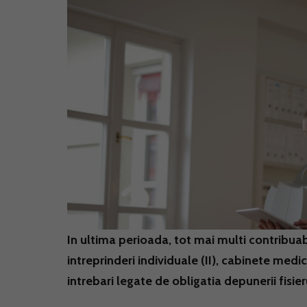
In ultima perioada, tot mai multi contribuabi
intreprinderi individuale (II), cabinete medi
intrebari legate de obligatia depunerii fisi