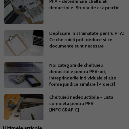
PFA - determinare cheltuieli
deductibile. Studiu de caz practic
Deplasare in strainatate pentru PFA:
Ce cheltuieli poti deduce si ce
documente sunt necesare
Noi categorii de cheltuieli
deductibile pentru PFA-uri,
intreprinderile individuale si alte
forme juridice similare [Proiect]
Cheltuieli nedeductibile - Lista
completa pentru PFA
[INFOGRAFIC]
Ultimele articole