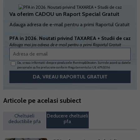
Va oferim CADOU un Raport Special Gratuit
Adauga adresa de e-mail pentru a primi Raportul Gratuit
PFA in 2026. Noutati privind TAXAREA + Studii de caz
Adauga mai jos adresa de e-mail pentru a primi Raportul Gratuit
Da, vreau informatii despre produsele Rentrop&Straton. Sunt de acord ca datele
personale sa fie prelucrate conform
Regulamentului UE 679/2016
Articole pe acelasi subiect
Cheltuieli
Deducere cheltuieli
deductibile pfa
pfa