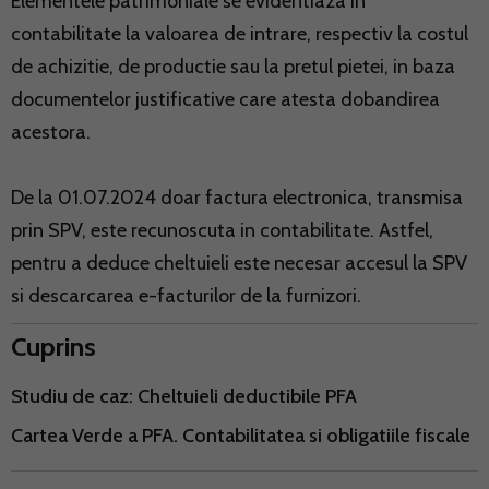
Elementele patrimoniale se evidentiaza in
contabilitate la valoarea de intrare, respectiv la costul
de achizitie, de productie sau la pretul pietei, in baza
documentelor justificative care atesta dobandirea
acestora.
De la 01.07.2024 doar factura electronica, transmisa
prin SPV, este recunoscuta in contabilitate. Astfel,
pentru a deduce cheltuieli este necesar accesul la SPV
si descarcarea e-facturilor de la furnizori.
Cuprins
Studiu de caz: Cheltuieli deductibile PFA
Cartea Verde a PFA. Contabilitatea si obligatiile fiscale