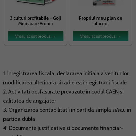
3 culturi profitabile - Goji
Propriul meu plan de
Merisoare Aronia
afaceri
Vreau acest produs →
Vreau acest produs →
1. Inregistrarea fiscala, declararea initiala a veniturilor,
modificarea ulterioara si radierea inregistrarii fiscale
2. Activitati desfasurate prevazute in codul CAEN si
calitatea de angajator
3. Organizarea contabilitatii in partida simpla si/sau in
partida dubla
4. Documente justificative si documente financiar-