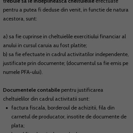
trebuie sa le indeplineasca cheltuielile
efectuate
pentru a putea fi deduse din venit, in functie de natura
acestora, sunt:
a) sa fie cuprinse in cheltuielile exercitiului financiar al
anului in cursul caruia au fost platite;
b) sa fie efectuate in cadrul activitatilor independente,
justificate prin documente; (documentul sa fie emis pe
numele PFA-ului).
Documentele contabile
pentru justificarea
cheltuielilor din cadrul activitatii sunt:
factura fiscala, borderoul de achizitii, fila din
carnetul de producator, insotite de documente de
plata;