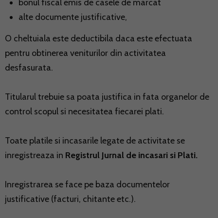
bonul fiscal emis de casele de marcat
alte documente justificative,
O cheltuiala este deductibila daca este efectuata
pentru obtinerea veniturilor din activitatea
desfasurata.
Titularul trebuie sa poata justifica in fata organelor de
control scopul si necesitatea fiecarei plati.
Toate platile si incasarile legate de activitate se
inregistreaza in
Registrul Jurnal de incasari si Plati.
Inregistrarea se face pe baza documentelor
justificative (facturi, chitante etc.).