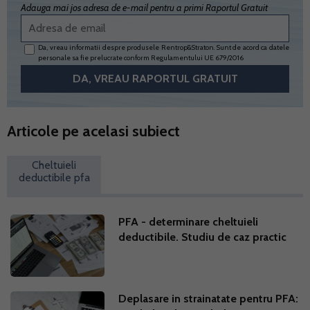
Adauga mai jos adresa de e-mail pentru a primi Raportul Gratuit
Da, vreau informatii despre produsele Rentrop&Straton. Sunt de acord ca datele
personale sa fie prelucrate conform
Regulamentului UE 679/2016
Articole pe acelasi subiect
Cheltuieli
deductibile pfa
PFA - determinare cheltuieli
deductibile. Studiu de caz practic
Deplasare in strainatate pentru PFA: