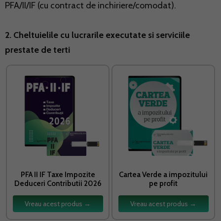
PFA/II/IF (cu contract de inchiriere/comodat).
2. Cheltuielile cu lucrarile executate si serviciile
prestate de terti
PFA II IF Taxe Impozite
Cartea Verde a impozitului
Deduceri Contributii 2026
pe profit
Vreau acest produs →
Vreau acest produs →