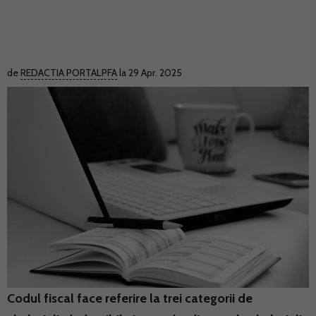
de
REDACTIA PORTALPFA
la 29 Apr. 2025
Codul fiscal face referire la trei categorii de