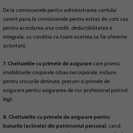
De la comisioanele pentru administrarea contului
curent pana la comisioanele pentru extras de cont sau
pentru acordarea unui credit, deductibilitatea e
integrala, cu conditia ca toate acestea sa fie aferente
activitatii.
7. Cheltuielile cu primele de asigurare
care privesc
imobilizarile corporale si/sau necorporale, inclusiv
pentru stocurile detinute, precum si primele de
asigurare pentru asigurarea de risc profesional potrivit
legii.
8. Cheltuielile cu primele de asigurare pentru
bunurile (activele) din patrimoniul personal
, cand