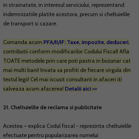
in strainatate, in interesul serviciului, reprezentand
indemnizatiile platite acestora, precum si cheltuielile
de transport si cazare.
Comanda acum
PFA/II/IF: Taxe, impozite, deduceri
,
contributii conform modificarilor Codului Fiscal! Afla
TOATE metodele prin care poti pastra in buzunar cat
mai multi bani! Invata sa profiti de fiecare virgula din
textul legii! Cel mai iscusit consultant in afaceri iti
salveaza acum afacerea!
Detalii aici >>
21. Cheltuielile de reclama si publicitate
Acestea – explica Codul fiscal - reprezinta cheltuielile
efectuate pentru popularizarea numelui