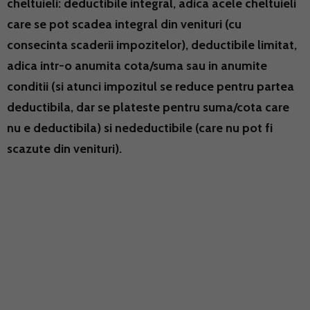
cheltuieli: deductibile integral, adica acele cheltuieli
care se pot scadea integral din venituri (cu
consecinta scaderii impozitelor), deductibile limitat,
adica intr-o anumita cota/suma sau in anumite
conditii (si atunci impozitul se reduce pentru partea
deductibila, dar se plateste pentru suma/cota care
nu e deductibila) si nedeductibile (care nu pot fi
scazute din venituri).