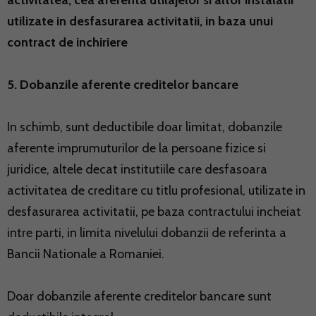
activitatea, cea aferenta utilajelor si altor instalatii
utilizate in desfasurarea activitatii, in baza unui
contract de inchiriere
5. Dobanzile aferente creditelor bancare
In schimb, sunt deductibile doar limitat, dobanzile
aferente imprumuturilor de la persoane fizice si
juridice, altele decat institutiile care desfasoara
activitatea de creditare cu titlu profesional, utilizate in
desfasurarea activitatii, pe baza contractului incheiat
intre parti, in limita nivelului dobanzii de referinta a
Bancii Nationale a Romaniei.
Doar dobanzile aferente creditelor bancare sunt