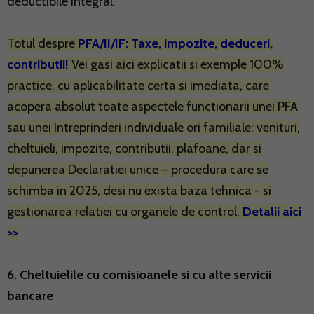
deductibile integral.
Totul despre
PFA/II/IF: Taxe, impozite, deduceri,
contributii!
Vei gasi aici explicatii si exemple 100%
practice, cu aplicabilitate certa si imediata, care
acopera absolut toate aspectele functionarii unei PFA
sau unei Intreprinderi individuale ori familiale: venituri,
cheltuieli, impozite, contributii, plafoane, dar si
depunerea Declaratiei unice – procedura care se
schimba in 2025, desi nu exista baza tehnica - si
gestionarea relatiei cu organele de control.
Detalii aici
>>
6. Cheltuielile cu comisioanele si cu alte servicii
bancare