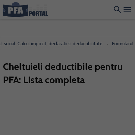
l: Calcul impozit, declaratii si deductibilitate
Formularul 700, f
•
Cheltuieli deductibile pentru
PFA: Lista completa