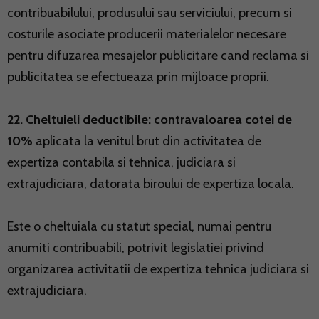
contribuabilului, produsului sau serviciului, precum si
costurile asociate producerii materialelor necesare
pentru difuzarea mesajelor publicitare cand reclama si
publicitatea se efectueaza prin mijloace proprii.
22. Cheltuieli deductibile: contravaloarea cotei de
10%
aplicata la venitul brut din activitatea de
expertiza contabila si tehnica, judiciara si
extrajudiciara, datorata biroului de expertiza locala.
Este o cheltuiala cu statut special, numai pentru
anumiti contribuabili, potrivit legislatiei privind
organizarea activitatii de expertiza tehnica judiciara si
extrajudiciara.