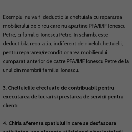
Exemplu: nu va fi deductibila cheltuiala cu repararea
mobilierului de birou care nu apartine PFA/II/IF Ionescu
Petre, ci familiei Ionescu Petre. In schimb, este
deductibila reparatia, indiferent de nivelul cheltuielii,
pentru repararea/reconditionarea mobilierului
cumparat anterior de catre PFA/II/IF Ionescu Petre de la
unul din membrii familiei Ionescu.
3. Cheltuielile efectuate de contribuabil pentru
executarea de lucrari si prestarea de servicii pentru
clienti
4. Chiria aferenta spatiului in care se desfasoara