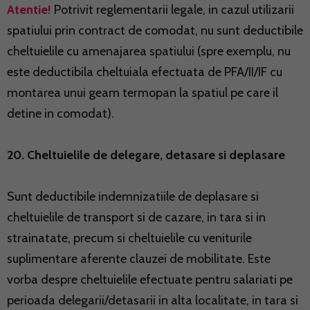
Atentie!
Potrivit reglementarii legale, in cazul utilizarii
spatiului prin contract de comodat, nu sunt deductibile
cheltuielile cu amenajarea spatiului (spre exemplu, nu
este deductibila cheltuiala efectuata de PFA/II/IF cu
montarea unui geam termopan la spatiul pe care il
detine in comodat).
20. Cheltuielile de delegare, detasare si deplasare
Sunt deductibile indemnizatiile de deplasare si
cheltuielile de transport si de cazare, in tara si in
strainatate, precum si cheltuielile cu veniturile
suplimentare aferente clauzei de mobilitate. Este
vorba despre cheltuielile efectuate pentru salariati pe
perioada delegarii/detasarii in alta localitate, in tara si