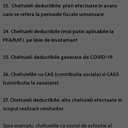
23. Cheltuieli deductibile: plati efectuate in avans
care se refera la perioade fiscale urmatoare
24. Cheltuieli deductibile (mai putin aplicabile la
PFA/II/IF), pe linie de invatamant
25. Cheltuieli deductibile generate de COVID-19
26. Cheltuielile cu CAS (contributia sociala) si CASS
(contributia la sanatate)
27. Cheltuieli deductibile: alte cheltuieli efectuate in
scopul realizarii veniturilor
Spre exemplu, cheltuielile cu costul de achizitie al