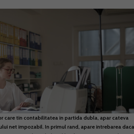
r care tin contabilitatea in partida dubla, apar cateva
ului net impozabil. In primul rand, apare intrebarea daca,