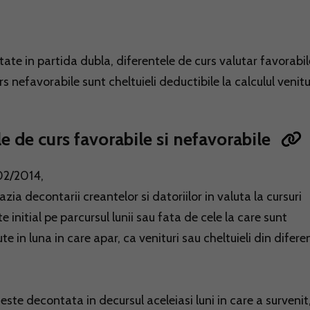
tate in partida dubla, diferentele de curs valutar favorabil
s nefavorabile sunt cheltuieli deductibile la calculul venitu
e de curs favorabile si nefavorabile
802/2014,
zia decontarii creantelor si datoriilor in valuta la cursuri
te initial pe parcursul lunii sau fata de cele la care sunt
te in luna in care apar, ca venituri sau cheltuieli din difere
este decontata in decursul aceleiasi luni in care a survenit