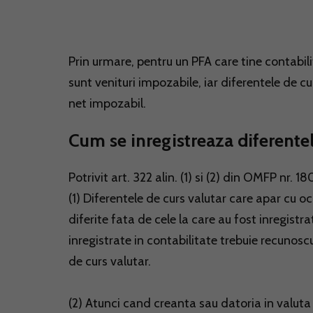
Prin urmare, pentru un PFA care tine contabili
sunt venituri impozabile, iar diferentele de cur
net impozabil.
Cum se inregistreaza diferentel
Potrivit art. 322 alin. (1) si (2) din OMFP nr. 1
(1) Diferentele de curs valutar care apar cu oca
diferite fata de cele la care au fost inregistra
inregistrate in contabilitate trebuie recunoscu
de curs valutar.
(2) Atunci cand creanta sau datoria in valuta 