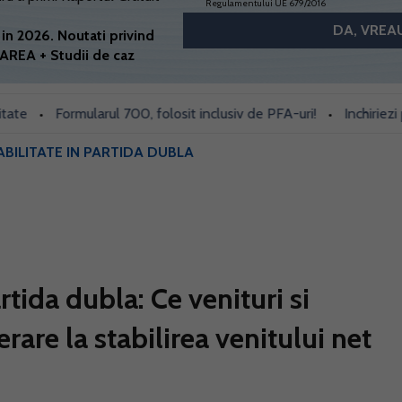
Regulamentului UE 679/2016
in 2026. Noutati privind
AREA + Studii de caz
Formularul 700, folosit inclusiv de PFA-uri!
Inchiriezi prin 
•
•
BILITATE IN PARTIDA DUBLA
rtida dubla: Ce venituri si
erare la stabilirea venitului net