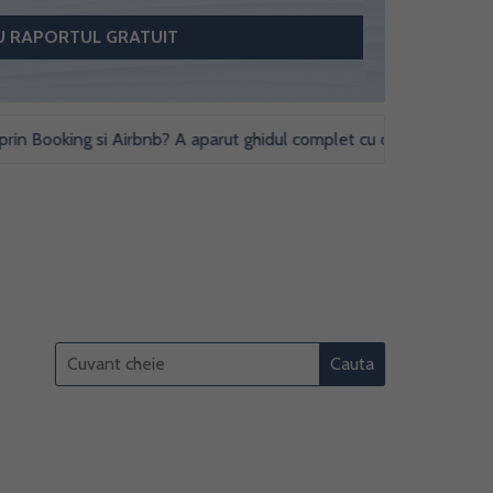
Booking si Airbnb? A aparut ghidul complet cu obligatii fiscale si stu