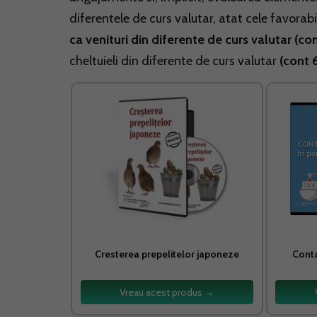
diferentele de curs valutar, atat cele favorabi
ca venituri din diferente de curs valutar (con
cheltuieli din diferente de curs valutar
(cont 6
Cresterea prepelitelor japoneze
Conta
Vreau acest produs →