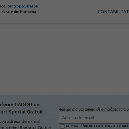
arca
Rentrop&Straton
CONTABILITAT
cializate din Romania
oferim CADOU un
Adauga mai jos adresa de e-mail pentru a pr
ort Special Gratuit
ga adresa de e-mail
Da, vreau informatii despre produsele Rentrop
ru a primi Raportul Gratuit