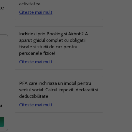
activitatea
te
Citeste mai mult
Inchiriezi prin Booking si Airbnb? A
aparut ghidul complet cu obligatii
fiscale si studii de caz pentru
persoanele fizice!
Citeste mai mult
PFA care inchiriaza un imobil pentru
sediul social: Calcul impozit, declaratii si
deductibilitate
Citeste mai mult
ti