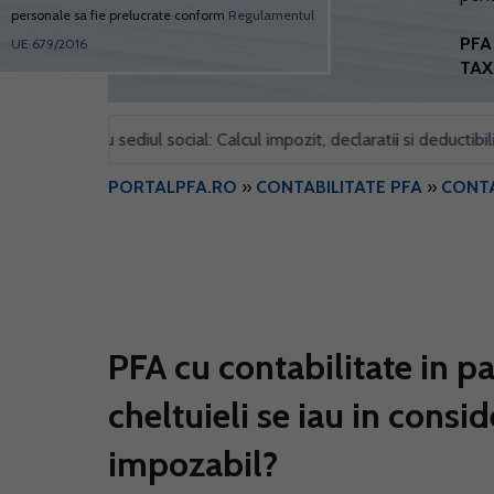
personale sa fie prelucrate conform
Regulamentul
PFA 
UE 679/2016
TAX
 pentru sediul social: Calcul impozit, declaratii si deductibilitate
PORTALPFA.RO
»
CONTABILITATE PFA
»
CONTA
PFA cu contabilitate in pa
cheltuieli se iau in consid
impozabil?