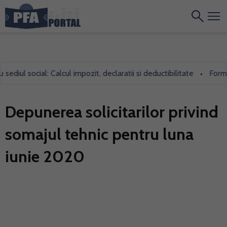
diul social: Calcul impozit, declaratii si deductibilitate
Formula
•
Depunerea solicitarilor privind
somajul tehnic pentru luna
iunie 2020