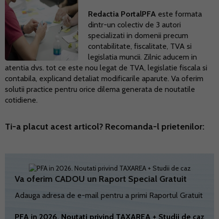
Redactia PortalPFA
este formata
dintr-un colectiv de 3 autori
specializati in domenii precum
contabilitate, fiscalitate, TVA si
legislatia muncii. Zilnic aducem in
atentia dvs. tot ce este nou legat de TVA, legislatie fiscala si
contabila, explicand detaliat modificarile aparute. Va oferim
solutii practice pentru orice dilema generata de noutatile
cotidiene.
Ti-a placut acest articol? Recomanda-l prietenilor:
Va oferim CADOU un Raport Special Gratuit
Adauga adresa de e-mail pentru a primi Raportul Gratuit
PFA in 2026. Noutati privind TAXAREA + Studii de caz