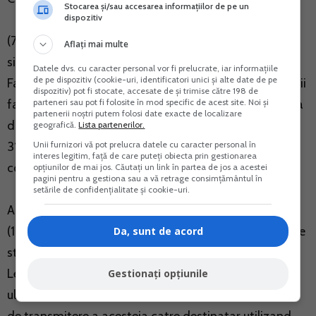
Stocarea și/sau accesarea informațiilor de pe un
dispozitiv
(7) Termenul-limita pentru transmiterea facturilor in
Aflați mai multe
sistemul national privind factura electronica RO e-
Datele dvs. cu caracter personal vor fi prelucrate, iar informațiile
de pe dispozitiv (cookie-uri, identificatori unici și alte date de pe
Factura este de 5 zile calendaristice de la data emiterii
dispozitiv) pot fi stocate, accesate de și trimise către 198 de
parteneri sau pot fi folosite în mod specific de acest site. Noi și
facturii, dar nu mai tarziu de 5 zile calendaristice de la
partenerii noștri putem folosi date exacte de localizare
data-limita prevazuta pentru emiterea facturii la art.
geografică.
Lista partenerilor.
Unii furnizori vă pot prelucra datele cu caracter personal în
319 alin. (16) din Legea nr. 227/2015, cu modificarile si
interes legitim, față de care puteți obiecta prin gestionarea
completarile ulterioare.
opțiunilor de mai jos. Căutați un link în partea de jos a acestei
pagini pentru a gestiona sau a vă retrage consimțământul în
setările de confidențialitate și cookie-uri.
Art. 10.
(1) In relatia comerciala B2B, intre persoane impozabile
Da, sunt de acord
stabilite in Romania conform art. 266 alin. (2) din
Legea nr. 227/2015, cu modificarile si completarile
Gestionați opțiunile
ulterioare, emitentul facturii electronice are obligatia