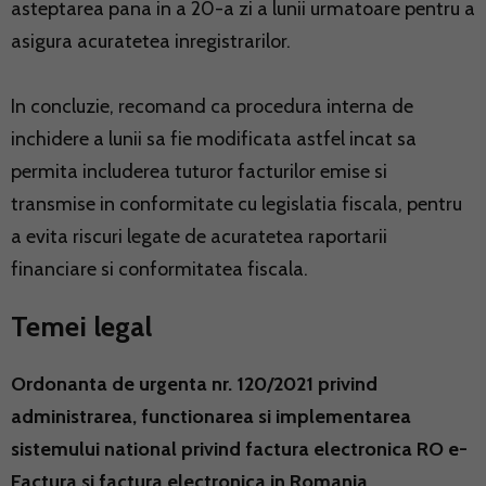
asteptarea pana in a 20-a zi a lunii urmatoare pentru a
asigura acuratetea inregistrarilor.
In concluzie, recomand ca procedura interna de
inchidere a lunii sa fie modificata astfel incat sa
permita includerea tuturor facturilor emise si
transmise in conformitate cu legislatia fiscala, pentru
a evita riscuri legate de acuratetea raportarii
financiare si conformitatea fiscala.
Temei legal
Ordonanta de urgenta nr. 120/2021 privind
administrarea, functionarea si implementarea
sistemului national privind factura electronica RO e-
Factura si factura electronica in Romania