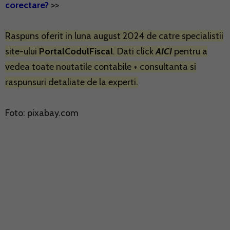
corectare?
>>
Raspuns oferit in luna august 2024 de catre specialistii
site-ului
PortalCodulFiscal
. Dati click
AICI
pentru a
vedea toate noutatile contabile + consultanta si
raspunsuri detaliate de la experti.
Foto: pixabay.com