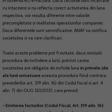
in sistemul RO e-Factura. Daca facturile sunt incarcate
cu intarziere si nu reflecta corect activitatea din luna
respectiva, vor rezulta diferente intre valorile
precompletate si realitatea operatiunilor companiei.
Daca diferentele sunt semnificative, ANAF va notifica
societatea si va cere clarificari.
Toate aceste probleme pot fi evitate, daca revizuiti
procedura de inchidere a lunii, potrivit careia
societatea are obligatia de inchide luna
in primele zile
ale lunii urmatoare
aceasta procedura fiind contrara
prevederilor art. 319 alin. 16) din Codul fiscal si art. 4
alin. 7) din OUG 120/2021, care prevad:
- Emiterea facturilor (Codul Fiscal, Art. 319 alin. 16):