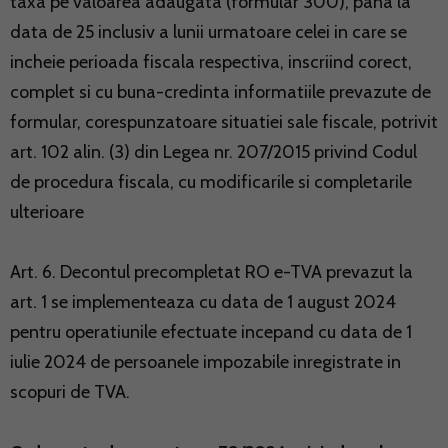
taxa pe valoarea adaugata (formular 300), pana la
data de 25 inclusiv a lunii urmatoare celei in care se
incheie perioada fiscala respectiva, inscriind corect,
complet si cu buna-credinta informatiile prevazute de
formular, corespunzatoare situatiei sale fiscale, potrivit
art. 102 alin. (3) din Legea nr. 207/2015 privind Codul
de procedura fiscala, cu modificarile si completarile
ulterioare
Art. 6. Decontul precompletat RO e-TVA prevazut la
art. 1 se implementeaza cu data de 1 august 2024
pentru operatiunile efectuate incepand cu data de 1
iulie 2024 de persoanele impozabile inregistrate in
scopuri de TVA.