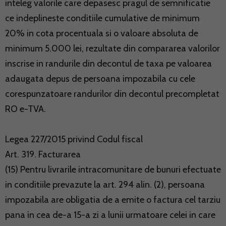
inteleg valorile care depasesc pragul de semnificatie
ce indeplineste conditiile cumulative de minimum
20% in cota procentuala si o valoare absoluta de
minimum 5.000 lei, rezultate din compararea valorilor
inscrise in randurile din decontul de taxa pe valoarea
adaugata depus de persoana impozabila cu cele
corespunzatoare randurilor din decontul precompletat
RO e-TVA.
Legea 227/2015 privind Codul fiscal
Art. 319. Facturarea
(15) Pentru livrarile intracomunitare de bunuri efectuate
in conditiile prevazute la art. 294 alin. (2), persoana
impozabila are obligatia de a emite o factura cel tarziu
pana in cea de-a 15-a zi a lunii urmatoare celei in care