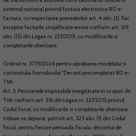
de transmitere a acesteia catre destinatar utilizand
sistemul national privind factura electronica RO e-
Factura, cu respectarea prevederilor art. 4 alin. (1). Fac
exceptie facturile simplificate emise conform art. 319
alin. (12) din Legea nr. 227/2015, cu modificarile si
completarile ulterioare.
Ordinul nr. 3775/2024 pentru aprobarea modelului si
continutului formularului "Decont precompletat RO e-
TVA
Art. 5. Persoanele impozabile inregistrate in scopuri de
TVA conform art. 316 din Legea nr. 227/2015 privind
Codul fiscal, cu modificarile si completarile ulterioare,
trebuie sa depuna, potrivit art. 323 alin. (1) din Codul
fiscal, pentru fiecare perioada fiscala, decontul de