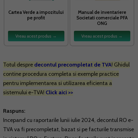
Cartea Verde a impozitului
Manual de inventariere
pe profit
Societati comerciale PFA
ONG
Vreau acest produs →
Vreau acest produs →
Totul despre
decontul precompletat de TVA
! Ghidul
contine procedura completa si exemple practice
pentru implementarea si utilizarea eficienta a
sistemului e-TVA!
Click aici >>
Raspuns:
Incepand cu raportarile lunii iulie 2024, decontul RO e-
TVA va fi precompletat, bazat si pe facturile transmise