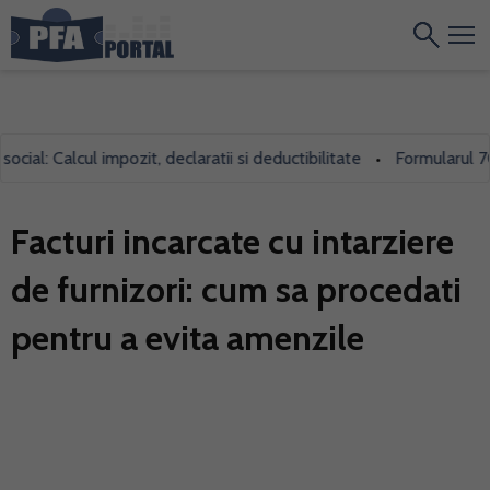
l: Calcul impozit, declaratii si deductibilitate
Formularul 700, f
•
Facturi incarcate cu intarziere
de furnizori: cum sa procedati
pentru a evita amenzile