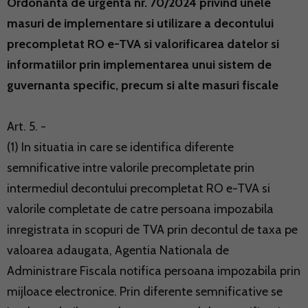
Ordonanta de urgenta nr. 70/2024 privind unele
masuri de implementare si utilizare a decontului
precompletat RO e-TVA si valorificarea datelor si
informatiilor prin implementarea unui sistem de
guvernanta specific, precum si alte masuri fiscale
Art. 5. -
(1) In situatia in care se identifica diferente
semnificative intre valorile precompletate prin
intermediul decontului precompletat RO e-TVA si
valorile completate de catre persoana impozabila
inregistrata in scopuri de TVA prin decontul de taxa pe
valoarea adaugata, Agentia Nationala de
Administrare Fiscala notifica persoana impozabila prin
mijloace electronice. Prin diferente semnificative se