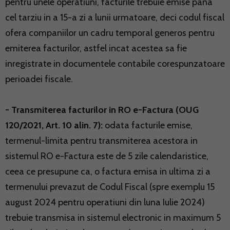
pentru unele operatiuni, facturile trebuie emise pana
cel tarziu in a 15-a zi a lunii urmatoare, deci codul fiscal
ofera companiilor un cadru temporal generos pentru
emiterea facturilor, astfel incat acestea sa fie
inregistrate in documentele contabile corespunzatoare
perioadei fiscale.
- Transmiterea facturilor in RO e-Factura (OUG
120/2021, Art. 10 alin. 7):
odata facturile emise,
termenul-limita pentru transmiterea acestora in
sistemul RO e-Factura este de 5 zile calendaristice,
ceea ce presupune ca, o factura emisa in ultima zi a
termenului prevazut de Codul Fiscal (spre exemplu 15
august 2024 pentru operatiuni din luna Iulie 2024)
trebuie transmisa in sistemul electronic in maximum 5