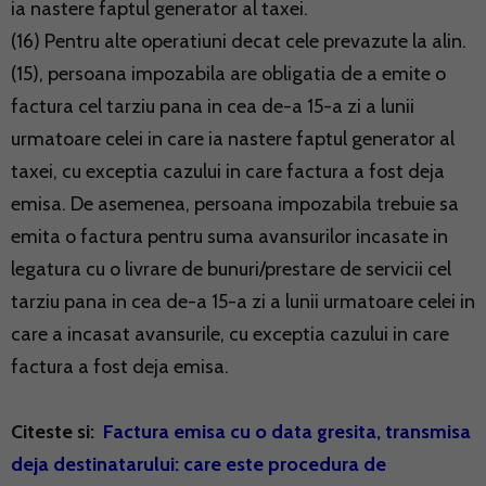
ia nastere faptul generator al taxei.
(16) Pentru alte operatiuni decat cele prevazute la alin.
(15), persoana impozabila are obligatia de a emite o
factura cel tarziu pana in cea de-a 15-a zi a lunii
urmatoare celei in care ia nastere faptul generator al
taxei, cu exceptia cazului in care factura a fost deja
emisa. De asemenea, persoana impozabila trebuie sa
emita o factura pentru suma avansurilor incasate in
legatura cu o livrare de bunuri/prestare de servicii cel
tarziu pana in cea de-a 15-a zi a lunii urmatoare celei in
care a incasat avansurile, cu exceptia cazului in care
factura a fost deja emisa.
Citeste si:
Factura emisa cu o data gresita, transmisa
deja destinatarului: care este procedura de