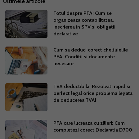
Ultimele articole
Totul despre PFA: Cum se
organizeaza contabilitatea,
inscrierea in SPV si obligatii
declarative
Cum sa deduci corect cheltuielile
PFA: Conditii si documente
necesare
TVA deductibila: Rezolvati rapid si
perfect legal orice problema legata
de deducerea TVA!
PFA care lucreaza cu zilieri: Cum
completezi corect Declaratia D700