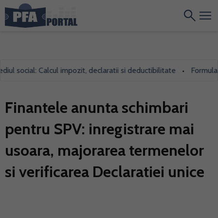
social: Calcul impozit, declaratii si deductibilitate
Formularul 7
•
Finantele anunta schimbari
pentru SPV: inregistrare mai
usoara, majorarea termenelor
si verificarea Declaratiei unice