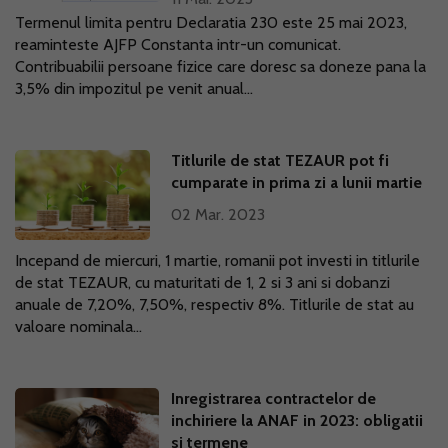
Termenul limita pentru Declaratia 230 este 25 mai 2023,
reaminteste AJFP Constanta intr-un comunicat.
Contribuabilii persoane fizice care doresc sa doneze pana la
3,5% din impozitul pe venit anual...
Titlurile de stat TEZAUR pot fi
cumparate in prima zi a lunii martie
02 Mar. 2023
Incepand de miercuri, 1 martie, romanii pot investi in titlurile
de stat TEZAUR, cu maturitati de 1, 2 si 3 ani si dobanzi
anuale de 7,20%, 7,50%, respectiv 8%. Titlurile de stat au
valoare nominala...
Inregistrarea contractelor de
inchiriere la ANAF in 2023: obligatii
si termene