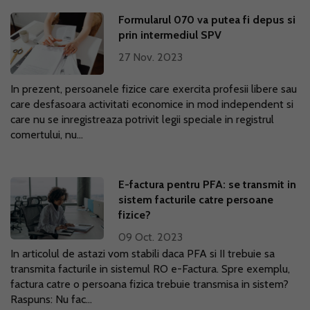
Formularul 070 va putea fi depus si
prin intermediul SPV
27 Nov. 2023
In prezent, persoanele fizice care exercita profesii libere sau
care desfasoara activitati economice in mod independent si
care nu se inregistreaza potrivit legii speciale in registrul
comertului, nu...
E-factura pentru PFA: se transmit in
sistem facturile catre persoane
fizice?
09 Oct. 2023
In articolul de astazi vom stabili daca PFA si II trebuie sa
transmita facturile in sistemul RO e-Factura. Spre exemplu,
factura catre o persoana fizica trebuie transmisa in sistem?
Raspuns: Nu fac...