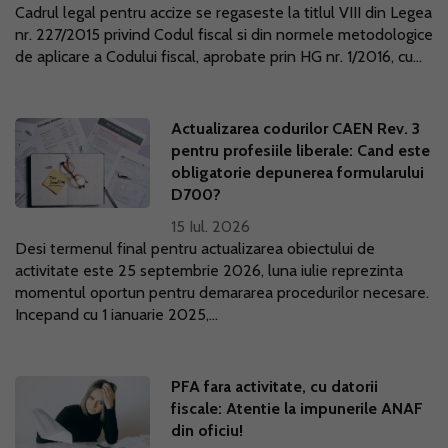
Cadrul legal pentru accize se regaseste la titlul VIII din Legea
nr. 227/2015 privind Codul fiscal si din normele metodologice
de aplicare a Codului fiscal, aprobate prin HG nr. 1/2016, cu...
Actualizarea codurilor CAEN Rev. 3
pentru profesiile liberale: Cand este
obligatorie depunerea formularului
D700?
15 Iul. 2026
Desi termenul final pentru actualizarea obiectului de
activitate este 25 septembrie 2026, luna iulie reprezinta
momentul oportun pentru demararea procedurilor necesare.
Incepand cu 1 ianuarie 2025,...
PFA fara activitate, cu datorii
fiscale: Atentie la impunerile ANAF
din oficiu!