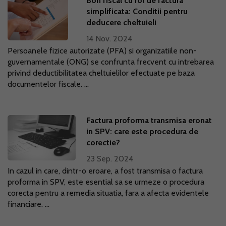
Bon fiscal cu rol de factura
simplificata: Conditii pentru
deducere cheltuieli
14 Nov. 2024
Persoanele fizice autorizate (PFA) si organizatiile non-
guvernamentale (ONG) se confrunta frecvent cu intrebarea
privind deductibilitatea cheltuielilor efectuate pe baza
documentelor fiscale. ...
Factura proforma transmisa eronat
in SPV: care este procedura de
corectie?
23 Sep. 2024
In cazul in care, dintr-o eroare, a fost transmisa o factura
proforma in SPV, este esential sa se urmeze o procedura
corecta pentru a remedia situatia, fara a afecta evidentele
financiare. ...