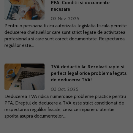
PFA: Conditii si documente
necesare
03 Nov. 2025
Pentru o persoana fizica autorizata, legislatia fiscala permite
deducerea cheltuielilor care sunt strict legate de activitatea
profesionala si care sunt corect documentate. Respectarea
regulilor este...
TVA deductibila: Rezolvati rapid si
perfect legal orice problema legata
de deducerea TVA!
03 Oct. 2025
Deducerea TVA ridica numeroase probleme practice pentru
PFA. Dreptul de deducere a TVA este strict conditionat de
respectarea regulilor fiscale, ceea ce impune o atentie
sporita asupra documentelor...