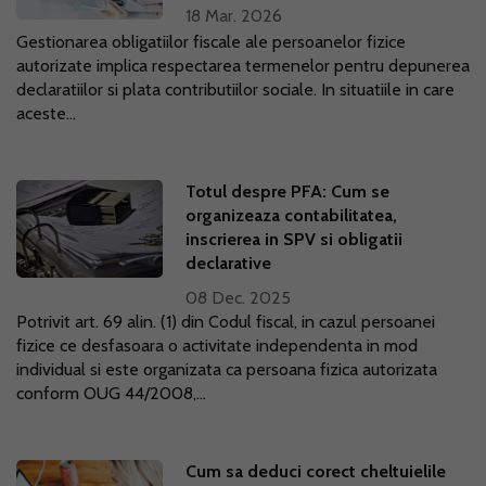
18 Mar. 2026
Gestionarea obligatiilor fiscale ale persoanelor fizice
autorizate implica respectarea termenelor pentru depunerea
declaratiilor si plata contributiilor sociale. In situatiile in care
aceste...
Totul despre PFA: Cum se
organizeaza contabilitatea,
inscrierea in SPV si obligatii
declarative
08 Dec. 2025
Potrivit art. 69 alin. (1) din Codul fiscal, in cazul persoanei
fizice ce desfasoara o activitate independenta in mod
individual si este organizata ca persoana fizica autorizata
conform OUG 44/2008,...
Cum sa deduci corect cheltuielile