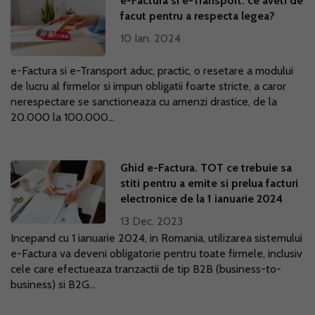
e-Factura si e-Transport: ce aveti de
facut pentru a respecta legea?
10 Ian. 2024
e-Factura si e-Transport aduc, practic, o resetare a modului
de lucru al firmelor si impun obligatii foarte stricte, a caror
nerespectare se sanctioneaza cu amenzi drastice, de la
20.000 la 100.000...
Ghid e-Factura. TOT ce trebuie sa
stiti pentru a emite si prelua facturi
electronice de la 1 ianuarie 2024
13 Dec. 2023
Incepand cu 1 ianuarie 2024, in Romania, utilizarea sistemului
e-Factura va deveni obligatorie pentru toate firmele, inclusiv
cele care efectueaza tranzactii de tip B2B (business-to-
business) si B2G...