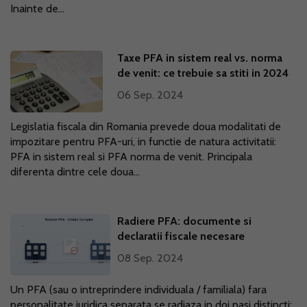
Inainte de...
Taxe PFA in sistem real vs. norma
de venit: ce trebuie sa stiti in 2024
06 Sep. 2024
Legislatia fiscala din Romania prevede doua modalitati de
impozitare pentru PFA-uri, in functie de natura activitatii:
PFA in sistem real si PFA norma de venit. Principala
diferenta dintre cele doua...
Radiere PFA: documente si
declaratii fiscale necesare
08 Sep. 2024
Un PFA (sau o intreprindere individuala / familiala) fara
personalitate juridica separata se radiaza in doi pasi distincti: