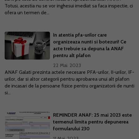
Totusi, acestia nu se vor inghesui imediat sa faca inspectie, ci
ofera un termen de...
In atentia pfa-urilor care
organizeaza nunti si botezuri! Ce
acte trebuie sa depuna la ANAF
pentru alt plafon
22 Mai. 2023
ANAF Galati prezinta actele necesare PFA-urilor, II-urilor, IF-
urilor, dar si altor categorii pentru aprobarea unui alt plafon
de incasari de la persoane fizice pentru organizatorii de nunti
si...
REMINDER ANAF: 25 mai 2023 este
termenul limita pentru depunerea
formularului 230
11 Mai. 2023