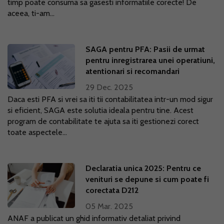
timp poate consuma sa gasesti informatiile corecte! De
aceea, ti-am...
SAGA pentru PFA: Pasii de urmat
pentru inregistrarea unei operatiuni,
atentionari si recomandari
29 Dec. 2025
Daca esti PFA si vrei sa iti tii contabilitatea intr-un mod sigur
si eficient, SAGA este solutia ideala pentru tine. Acest
program de contabilitate te ajuta sa iti gestionezi corect
toate aspectele...
Declaratia unica 2025: Pentru ce
venituri se depune si cum poate fi
corectata D212
05 Mar. 2025
ANAF a publicat un ghid informativ detaliat privind