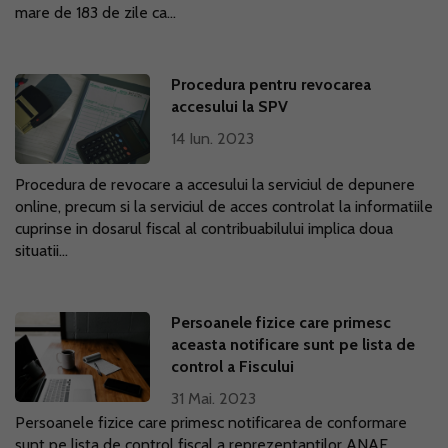
mare de 183 de zile ca...
Procedura pentru revocarea
accesului la SPV
14 Iun. 2023
Procedura de revocare a accesului la serviciul de depunere
online, precum si la serviciul de acces controlat la informatiile
cuprinse in dosarul fiscal al contribuabilului implica doua
situatii...
Persoanele fizice care primesc
aceasta notificare sunt pe lista de
control a Fiscului
31 Mai. 2023
Persoanele fizice care primesc notificarea de conformare
sunt pe lista de control fiscal a reprezentantilor ANAF.