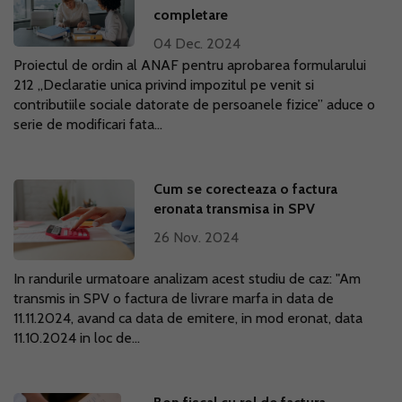
completare
04 Dec. 2024
Proiectul de ordin al ANAF pentru aprobarea formularului
212 „Declaratie unica privind impozitul pe venit si
contributiile sociale datorate de persoanele fizice” aduce o
serie de modificari fata...
Cum se corecteaza o factura
eronata transmisa in SPV
26 Nov. 2024
In randurile urmatoare analizam acest studiu de caz: "Am
transmis in SPV o factura de livrare marfa in data de
11.11.2024, avand ca data de emitere, in mod eronat, data
11.10.2024 in loc de...