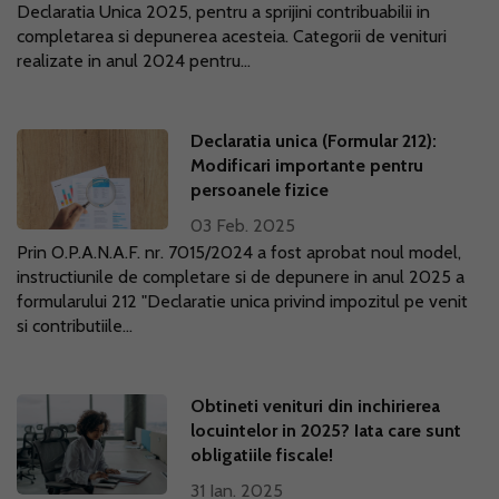
Declaratia Unica 2025, pentru a sprijini contribuabilii in
completarea si depunerea acesteia. Categorii de venituri
realizate in anul 2024 pentru...
Declaratia unica (Formular 212):
Modificari importante pentru
persoanele fizice
03 Feb. 2025
Prin O.P.A.N.A.F. nr. 7015/2024 a fost aprobat noul model,
instructiunile de completare si de depunere in anul 2025 a
formularului 212 "Declaratie unica privind impozitul pe venit
si contributiile...
Obtineti venituri din inchirierea
locuintelor in 2025? Iata care sunt
obligatiile fiscale!
31 Ian. 2025