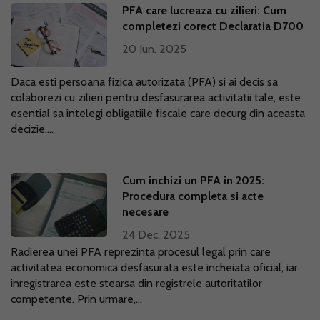
PFA care lucreaza cu zilieri: Cum
completezi corect Declaratia D700
20 Iun. 2025
Daca esti persoana fizica autorizata (PFA) si ai decis sa
colaborezi cu zilieri pentru desfasurarea activitatii tale, este
esential sa intelegi obligatiile fiscale care decurg din aceasta
decizie....
Cum inchizi un PFA in 2025:
Procedura completa si acte
necesare
24 Dec. 2025
Radierea unei PFA reprezinta procesul legal prin care
activitatea economica desfasurata este incheiata oficial, iar
inregistrarea este stearsa din registrele autoritatilor
competente. Prin urmare,...