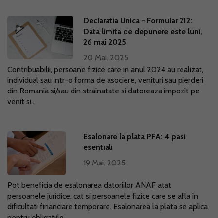
Declaratia Unica - Formular 212:
Data limita de depunere este luni,
26 mai 2025
20 Mai. 2025
Contribuabilii, persoane fizice care in anul 2024 au realizat,
individual sau intr-o forma de asociere, venituri sau pierderi
din Romania si/sau din strainatate si datoreaza impozit pe
venit si...
Esalonare la plata PFA: 4 pasi
esentiali
19 Mai. 2025
Pot beneficia de esalonarea datoriilor ANAF atat
persoanele juridice, cat si persoanele fizice care se afla in
dificultati financiare temporare. Esalonarea la plata se aplica
pentru obligatiile...