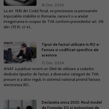
16 Dec. 2024
La art. 11(8) din Codul fiscal, se precizeaza ca persoanele
impozabile stabilite in Romania, carora li s-a anulat
inregistrarea in scopuri de TVA conform prevederilor art. 316
alin. (11) lit. c)-e)...
Tipuri de facturi utilizate in RO e-
Factura si codificari specifice ale
acestora
12 Dec. 2024
ANAF a publicat recent un Ghid de utilizare a codurilor
dedicate tipurilor de facturi, a diverselor categorii de TVA,
precum si a altor reguli, in sistemul national privind factura
electronica RO...
Declaratia unica 2025: Noul model
de Formular 212 si instructiuni de