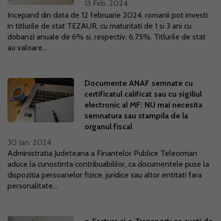
13 Feb. 2024
Incepand din data de 12 februarie 2024, romanii pot investi
in titlurile de stat TEZAUR, cu maturitati de 1 si 3 ani cu
dobanzi anuale de 6% si, respectiv, 6,75%. Titlurile de stat
au valoare...
Documente ANAF semnate cu
certificatul calificat sau cu sigiliul
electronic al MF: NU mai necesita
semnatura sau stampila de la
organul fiscal
30 Ian. 2024
Administratia Judeteana a Finantelor Publice Teleorman
aduce la cunostinta contribuabililor, ca documentele puse la
dispozitia persoanelor fizice, juridice sau altor entitati fara
personalitate...