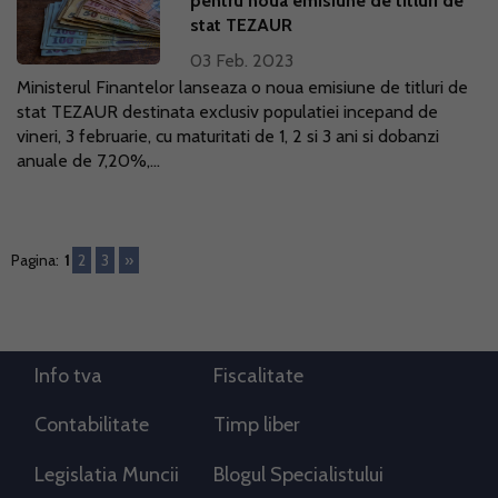
pentru noua emisiune de titluri de
stat TEZAUR
03 Feb. 2023
Ministerul Finantelor lanseaza o noua emisiune de titluri de
stat TEZAUR destinata exclusiv populatiei incepand de
vineri, 3 februarie, cu maturitati de 1, 2 si 3 ani si dobanzi
anuale de 7,20%,...
Pagina:
1
2
3
»
Info tva
Fiscalitate
Contabilitate
Timp liber
Legislatia Muncii
Blogul Specialistului