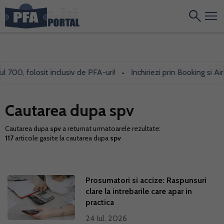
 folosit inclusiv de PFA-uri!
Inchiriezi prin Booking si Airbnb? 
•
Cautarea dupa spv
Cautarea dupa
spv
a returnat urmatoarele rezultate:
117
articole gasite la cautarea dupa
spv
Prosumatori si accize: Raspunsuri
clare la intrebarile care apar in
practica
24 Iul. 2026