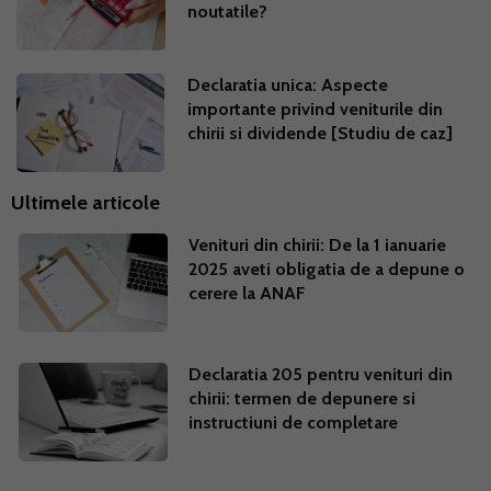
noutatile?
Declaratia unica: Aspecte
importante privind veniturile din
chirii si dividende [Studiu de caz]
Ultimele articole
Venituri din chirii: De la 1 ianuarie
2025 aveti obligatia de a depune o
cerere la ANAF
Declaratia 205 pentru venituri din
chirii: termen de depunere si
instructiuni de completare