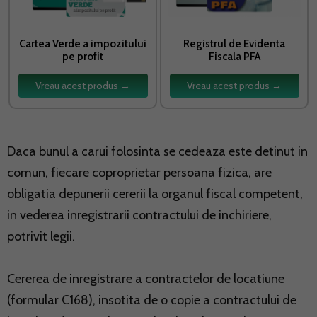
Cartea Verde a impozitului
Registrul de Evidenta
pe profit
Fiscala PFA
Vreau acest produs →
Vreau acest produs →
Daca bunul a carui folosinta se cedeaza este detinut in
comun, fiecare coproprietar persoana fizica, are
obligatia depunerii cererii la organul fiscal competent,
in vederea inregistrarii contractului de inchiriere,
potrivit legii.
Cererea de inregistrare a contractelor de locatiune
(formular C168), insotita de o copie a contractului de