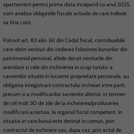
apartament pentru prima data incepand cu anul 2025,
vom analiza obligatiile fiscale actuale de care trebuie
sa tina cont.
Potrivit art. 83 alin. (6) din Codul fiscal, contribuabilii
care obtin venituri din cedarea folosintei bunurilor din
patrimoniul personal, altele decat veniturile din
arendare si cele din inchirierea in scop turistic a
camerelor situate in locuinte proprietate personala, au
obligatia inregistrarii contractului incheiat intre parti,
precum si a modificarilor survenite ulterior, in termen
de cel mult 30 de zile de la incheierea/producerea
modificarii acestuia, la organul fiscal competent. In
situatia in care bunul este detinut in comun, prin
contractul de inchiriere sau, dupa caz, prin actul de