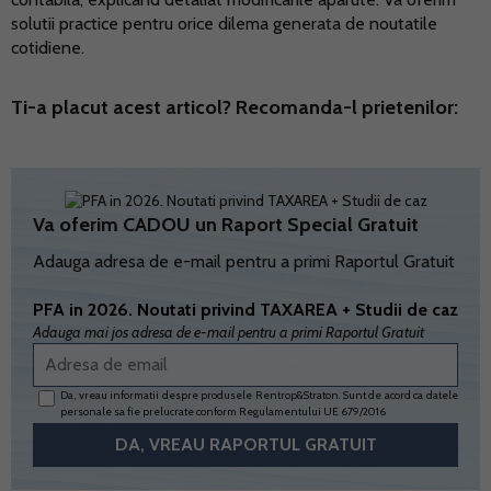
solutii practice pentru orice dilema generata de noutatile
cotidiene.
Ti-a placut acest articol? Recomanda-l prietenilor:
Va oferim CADOU un Raport Special Gratuit
Adauga adresa de e-mail pentru a primi Raportul Gratuit
PFA in 2026. Noutati privind TAXAREA + Studii de caz
Adauga mai jos adresa de e-mail pentru a primi Raportul Gratuit
Da, vreau informatii despre produsele Rentrop&Straton. Sunt de acord ca datele
personale sa fie prelucrate conform
Regulamentului UE 679/2016