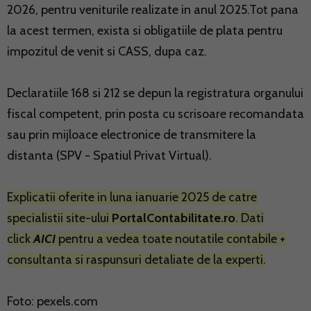
2026, pentru veniturile realizate in anul 2025.Tot pana
la acest termen, exista si obligatiile de plata pentru
impozitul de venit si CASS, dupa caz.
Declaratiile 168 si 212 se depun la registratura organului
fiscal competent, prin posta cu scrisoare recomandata
sau prin mijloace electronice de transmitere la
distanta (SPV - Spatiul Privat Virtual).
Explicatii oferite in luna ianuarie 2025 de catre
specialistii site-ului
PortalContabilitate.ro
. Dati
click
AICI
pentru a vedea toate noutatile contabile +
consultanta si raspunsuri detaliate de la experti.
Foto: pexels.com