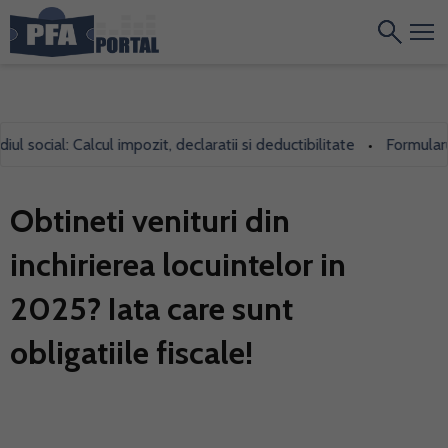
ocial: Calcul impozit, declaratii si deductibilitate
Formularul 70
•
Obtineti venituri din
inchirierea locuintelor in
2025? Iata care sunt
obligatiile fiscale!