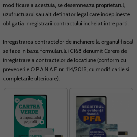
modificare a acestuia, se desemneaza proprietarul,
uzufructuarul sau alt detinator legal care indeplineste
obligatia inregistrarii contractului incheiat intre parti.
Inregistrarea contractelor de inchiriere la organul fiscal
se face in baza formularului C168 denumit Cerere de
inregistrare a contractelor de locatiune (conform cu
prevederile O.P.A.N.A.F. nr. 114/2019, cu modificarile si
completarile ulterioare).