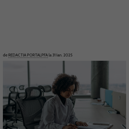
de
REDACTIA PORTALPFA
la 31 Ian. 2025