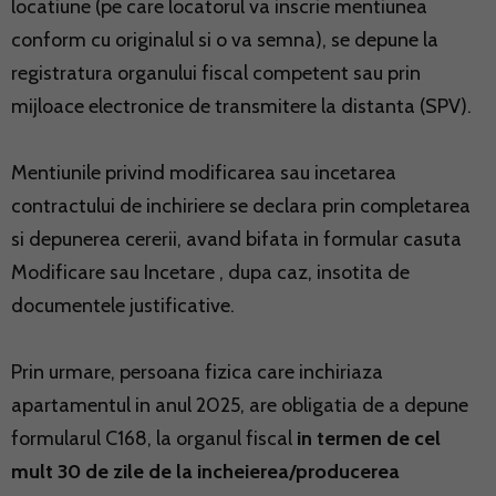
locatiune (pe care locatorul va inscrie mentiunea
conform cu originalul si o va semna), se depune la
registratura organului fiscal competent sau prin
mijloace electronice de transmitere la distanta (SPV).
Mentiunile privind modificarea sau incetarea
contractului de inchiriere se declara prin completarea
si depunerea cererii, avand bifata in formular casuta
Modificare sau Incetare , dupa caz, insotita de
documentele justificative.
Prin urmare, persoana fizica care inchiriaza
apartamentul in anul 2025, are obligatia de a depune
formularul C168, la organul fiscal
in termen de cel
mult 30 de zile de la incheierea/producerea