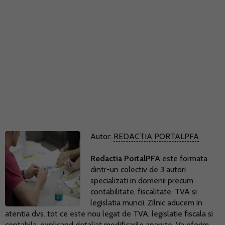
Autor:
REDACTIA PORTALPFA
Redactia PortalPFA
este formata
dintr-un colectiv de 3 autori
specializati in domenii precum
contabilitate, fiscalitate, TVA si
legislatia muncii. Zilnic aducem in
atentia dvs. tot ce este nou legat de TVA, legislatie fiscala si
contabila, explicand detaliat modificarile aparute. Va oferim